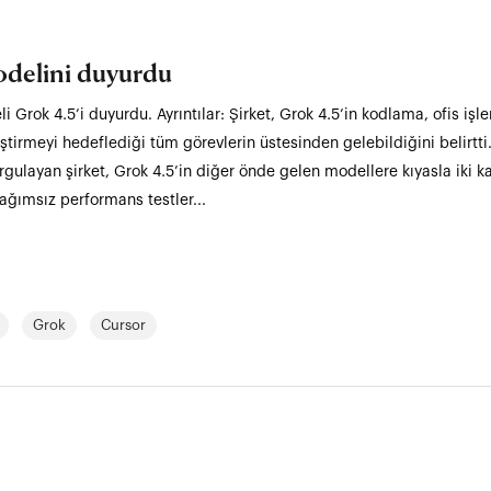
delini duyurdu
Grok 4.5’i duyurdu. Ayrıntılar: Şirket, Grok 4.5’in kodlama, ofis işle
ştirmeyi hedeflediği tüm görevlerin üstesinden gelebildiğini belirtt
rgulayan şirket, Grok 4.5’in diğer önde gelen modellere kıyasla iki k
ağımsız performans testler...
Grok
Cursor