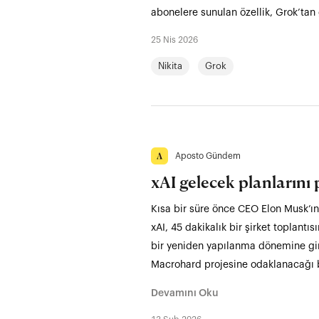
abonelere sunulan özellik, Grok’tan
25 Nis 2026
Nikita
Grok
Aposto Gündem
xAI gelecek planlarını 
Kısa bir süre önce CEO Elon Musk’ın 
xAI, 45 dakikalık bir şirket toplantıs
bir yeniden yapılanma dönemine giri
Macrohard projesine odaklanacağı bel
Devamını Oku