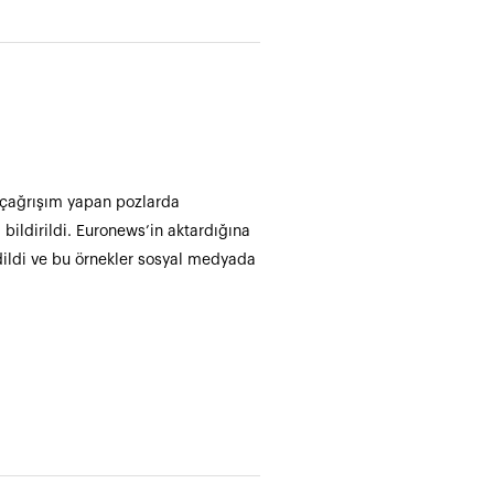
el çağrışım yapan pozlarda
 bildirildi. Euronews’in aktardığına
 edildi ve bu örnekler sosyal medyada