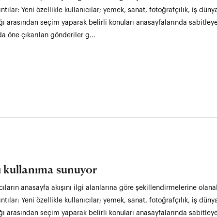
tılar: Yeni özellikle kullanıcılar; yemek, sanat, fotoğrafçılık, iş dün
ı arasından seçim yaparak belirli konuları anasayfalarında sabitleye
a öne çıkarılan gönderiler g...
ışı kullanıma sunuyor
cıların anasayfa akışını ilgi alanlarına göre şekillendirmelerine olanak
tılar: Yeni özellikle kullanıcılar; yemek, sanat, fotoğrafçılık, iş dün
ı arasından seçim yaparak belirli konuları anasayfalarında sabitle