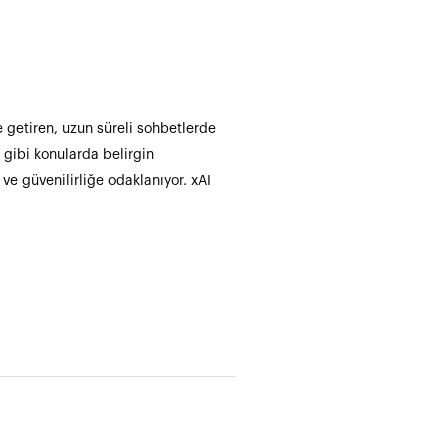
e getiren, uzun süreli sohbetlerde
a gibi konularda belirgin
ve güvenilirliğe odaklanıyor. xAI