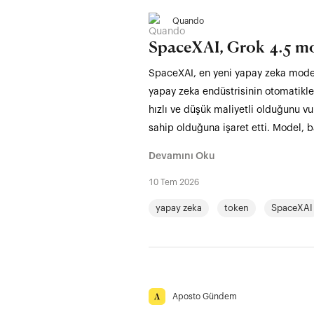
Quando
SpaceXAI, Grok 4.5 mo
SpaceXAI, en yeni yapay zeka modeli 
yapay zeka endüstrisinin otomatikle
hızlı ve düşük maliyetli olduğunu vu
sahip olduğuna işaret etti. Model, b
Devamını Oku
10 Tem 2026
yapay zeka
token
SpaceXAI
Aposto Gündem