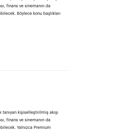
yası, finans ve sinemanın da
bilecek. Böylece konu başlıkları
 tanıyan kişiselleştirilmiş akışı
yası, finans ve sinemanın da
yebilecek. Yalnızca Premium