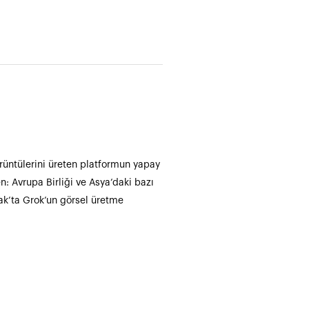
örüntülerini üreten platformun yapay
en: Avrupa Birliği ve Asya’daki bazı
cak’ta Grok’un görsel üretme