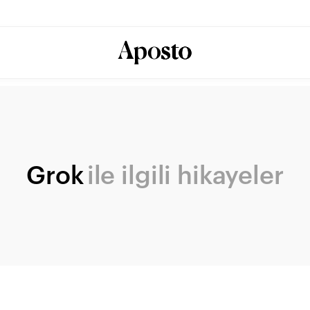
Grok
ile ilgili hikayeler