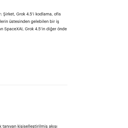
: Şirket, Grok 4.5’i kodlama, ofis
erin üstesinden gelebilen bir iş
yan SpaceXAI, Grok 4.5’in diğer önde
 tanıyan kişiselleştirilmiş akışı