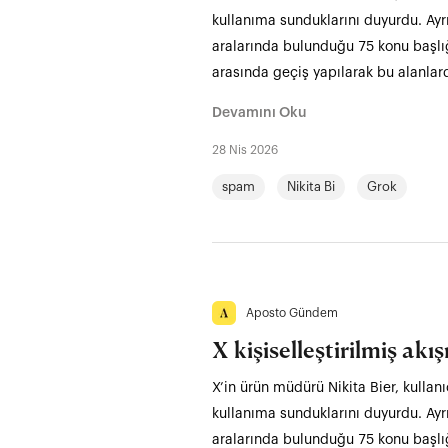
kullanıma sunduklarını duyurdu. Ayrın
aralarında bulunduğu 75 konu başlığ
arasında geçiş yapılarak bu alanlard
Devamını Oku
28 Nis 2026
spam
Nikita Bi
Grok
Aposto Gündem
X kişiselleştirilmiş ak
X’in ürün müdürü Nikita Bier, kullanı
kullanıma sunduklarını duyurdu. Ayrın
aralarında bulunduğu 75 konu başlığ