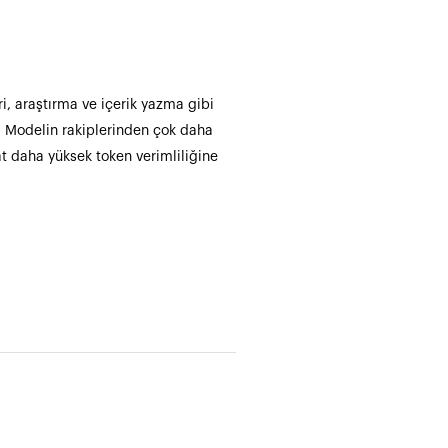
ri, araştırma ve içerik yazma gibi
i. Modelin rakiplerinden çok daha
at daha yüksek token verimliliğine