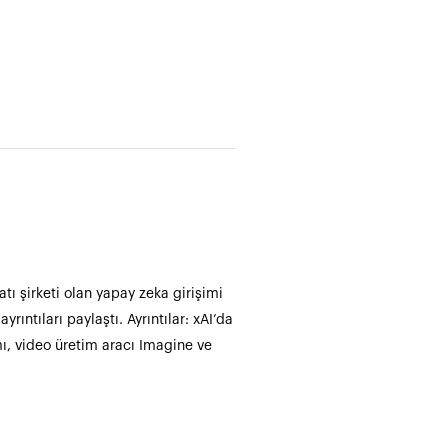
tı şirketi olan yapay zeka girişimi
yrıntıları paylaştı. Ayrıntılar: xAI’da
ı, video üretim aracı Imagine ve