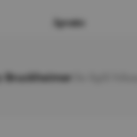
y Bruckheimer
ile ilgili hik