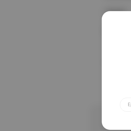
Sputnik
NATO
Spektrum