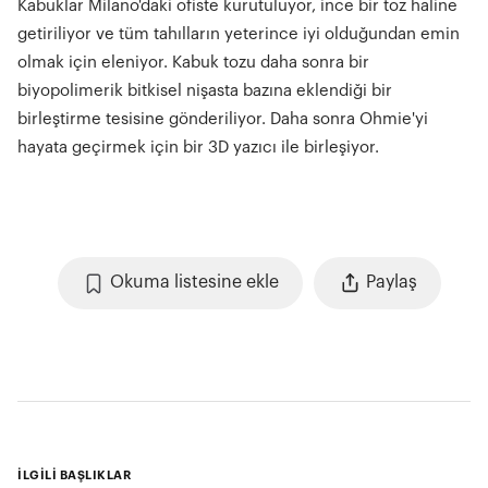
Kabuklar Milano'daki ofiste kurutuluyor, ince bir toz haline
getiriliyor ve tüm tahılların yeterince iyi olduğundan emin
olmak için eleniyor. Kabuk tozu daha sonra bir
biyopolimerik bitkisel nişasta bazına eklendiği bir
birleştirme tesisine gönderiliyor. Daha sonra Ohmie'yi
hayata geçirmek için bir 3D yazıcı ile birleşiyor.
Okuma listesine ekle
Paylaş
İLGİLİ BAŞLIKLAR