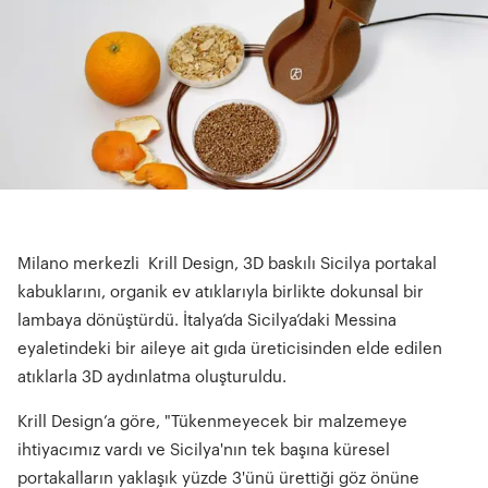
Milano merkezli Krill Design, 3D baskılı Sicilya portakal
kabuklarını, organik ev atıklarıyla birlikte dokunsal bir
lambaya dönüştürdü. İtalya’da Sicilya’daki Messina
eyaletindeki bir aileye ait gıda üreticisinden elde edilen
atıklarla 3D aydınlatma oluşturuldu.
Krill Design’a göre, "Tükenmeyecek bir malzemeye
ihtiyacımız vardı ve Sicilya'nın tek başına küresel
portakalların yaklaşık yüzde 3'ünü ürettiği göz önüne