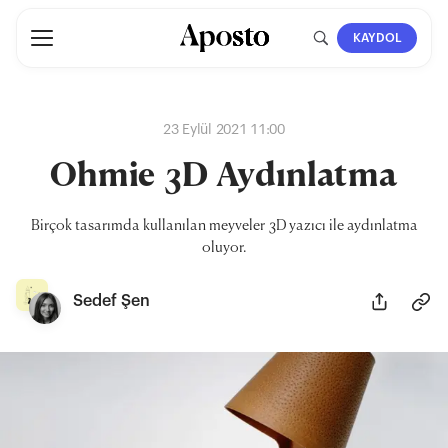
KAYDOL
23 Eylül 2021 11:00
Ohmie 3D Aydınlatma
Birçok tasarımda kullanılan meyveler 3D yazıcı ile aydınlatma
oluyor.
Sedef Şen