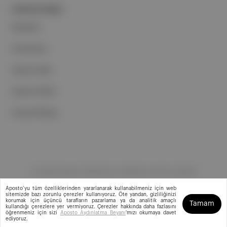
PORTFOLYUMUZ
Markalar
Podcastler
Aposto Web
Aposto Mobil
Sosyal Medya
©
2026
Aposto Teknoloji ve Medya Anonim Şirketi
Aposto’yu tüm özelliklerinden yararlanarak kullanabilmeniz için web
sitemizde bazı zorunlu çerezler kullanıyoruz. Öte yandan, gizliliğinizi
korumak için üçüncü tarafların pazarlama ya da analitik amaçlı
Tamam
kullandığı çerezlere yer vermiyoruz. Çerezler hakkında daha fazlasını
öğrenmeniz için sizi
Aposto Aydınlatma Beyanı
'mızı okumaya davet
ediyoruz.