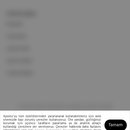
PORTFOLYUMUZ
Markalar
Podcastler
Aposto Web
Aposto Mobil
Sosyal Medya
©
2026
Aposto Teknoloji ve Medya Anonim Şirketi
Aposto’yu tüm özelliklerinden yararlanarak kullanabilmeniz için web
sitemizde bazı zorunlu çerezler kullanıyoruz. Öte yandan, gizliliğinizi
korumak için üçüncü tarafların pazarlama ya da analitik amaçlı
Tamam
kullandığı çerezlere yer vermiyoruz. Çerezler hakkında daha fazlasını