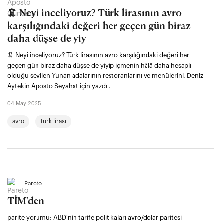
🦑 Neyi inceliyoruz? Türk lirasının avro
karşılığındaki değeri her geçen gün biraz
daha düşse de yiy
🦑 Neyi inceliyoruz? Türk lirasının avro karşılığındaki değeri her
geçen gün biraz daha düşse de yiyip içmenin hâlâ daha hesaplı
olduğu sevilen Yunan adalarının restoranlarını ve menülerini. Deniz
Aytekin Aposto Seyahat için yazdı .
04 May 2025
avro
Türk lirası
Pareto
TİM'den
parite yorumu: ABD'nin tarife politikaları avro/dolar paritesi