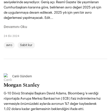
seviyelerinde seyrediyor. Geniş açı: Resmî Gazete 'de yayımlanan
Cumhurbaşkanı kararına göre, belirlenen avro değeri 2025 yılı için
de uygulanmaya devam edilecek. 2025 yılı için yeni bir avro
değerlemesi yapılmayacak. Edit...
Devamını Oku
24 Eki 2024
avro
Sabit kur
Canlı Gündem
Morgan Stanley
G-10 Döviz Stratejisi Başkanı David Adams, Bloomberg 'e verdiği
röportajda Avrupa Merkez Bankası'nın ( ECB ) faiz indirimlerine hız
vermesiyle önümüzdeki aylarda avronun %7 değer kaybederek
1,02 dolara kadar gerilemesinin beklendiğini ifade etti.