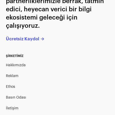
partnerliklerimizle berrak, tatmin
edici, heyecan verici bir bilgi
ekosistemi geleceği için
çalışıyoruz.
Ücretsiz Kaydol →
ŞİRKETİMİZ
Hakkımızda
Reklam
Ethos
Basın Odası
İletişim