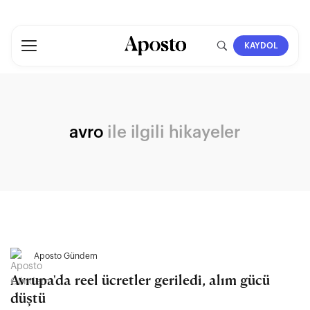
KAYDOL
avro
ile ilgili hikayeler
Aposto Gündem
Avrupa'da reel ücretler geriledi, alım gücü
düştü