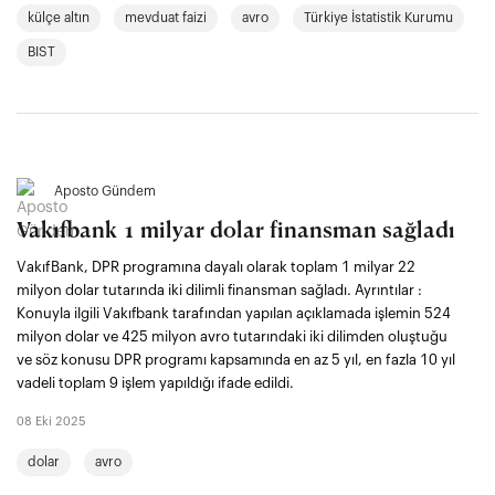
külçe altın
mevduat faizi
avro
Türkiye İstatistik Kurumu
BIST
Aposto Gündem
Vakıfbank 1 milyar dolar finansman sağladı
VakıfBank, DPR programına dayalı olarak toplam 1 milyar 22
milyon dolar tutarında iki dilimli finansman sağladı. Ayrıntılar :
Konuyla ilgili Vakıfbank tarafından yapılan açıklamada işlemin 524
milyon dolar ve 425 milyon avro tutarındaki iki dilimden oluştuğu
ve söz konusu DPR programı kapsamında en az 5 yıl, en fazla 10 yıl
vadeli toplam 9 işlem yapıldığı ifade edildi.
08 Eki 2025
dolar
avro