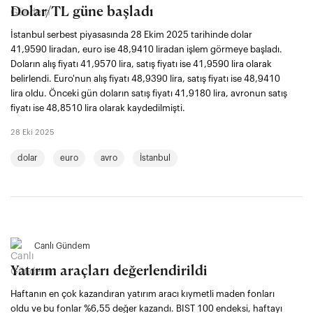
Dolar/TL güne başladı
İstanbul serbest piyasasında 28 Ekim 2025 tarihinde dolar
41,9590 liradan, euro ise 48,9410 liradan işlem görmeye başladı.
Doların alış fiyatı 41,9570 lira, satış fiyatı ise 41,9590 lira olarak
belirlendi. Euro'nun alış fiyatı 48,9390 lira, satış fiyatı ise 48,9410
lira oldu. Önceki gün doların satış fiyatı 41,9180 lira, avronun satış
fiyatı ise 48,8510 lira olarak kaydedilmişti.
28 Eki 2025
dolar
euro
avro
İstanbul
Canlı Gündem
Yatırım araçları değerlendirildi
Haftanın en çok kazandıran yatırım aracı kıymetli maden fonları
oldu ve bu fonlar %6,55 değer kazandı. BIST 100 endeksi, haftayı