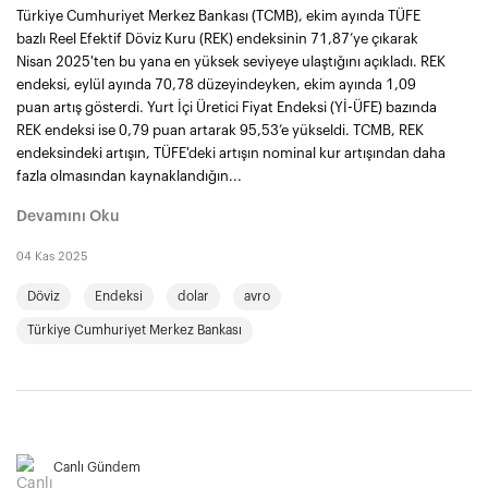
Türkiye Cumhuriyet Merkez Bankası (TCMB), ekim ayında TÜFE
bazlı Reel Efektif Döviz Kuru (REK) endeksinin 71,87’ye çıkarak
Nisan 2025'ten bu yana en yüksek seviyeye ulaştığını açıkladı. REK
endeksi, eylül ayında 70,78 düzeyindeyken, ekim ayında 1,09
puan artış gösterdi. Yurt İçi Üretici Fiyat Endeksi (Yİ-ÜFE) bazında
REK endeksi ise 0,79 puan artarak 95,53’e yükseldi. TCMB, REK
endeksindeki artışın, TÜFE'deki artışın nominal kur artışından daha
fazla olmasından kaynaklandığın...
Devamını Oku
04 Kas 2025
Döviz
Endeksi
dolar
avro
Türkiye Cumhuriyet Merkez Bankası
Canlı Gündem