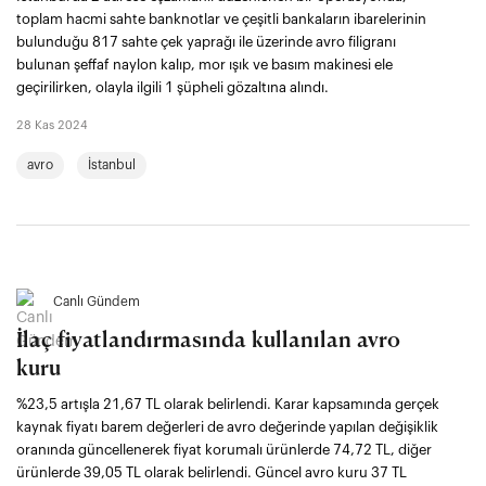
toplam hacmi sahte banknotlar ve çeşitli bankaların ibarelerinin
bulunduğu 817 sahte çek yaprağı ile üzerinde avro filigranı
bulunan şeffaf naylon kalıp, mor ışık ve basım makinesi ele
geçirilirken, olayla ilgili 1 şüpheli gözaltına alındı.
28 Kas 2024
avro
İstanbul
Canlı Gündem
İlaç fiyatlandırmasında kullanılan avro
kuru
%23,5 artışla 21,67 TL olarak belirlendi. Karar kapsamında gerçek
kaynak fiyatı barem değerleri de avro değerinde yapılan değişiklik
oranında güncellenerek fiyat korumalı ürünlerde 74,72 TL, diğer
ürünlerde 39,05 TL olarak belirlendi. Güncel avro kuru 37 TL