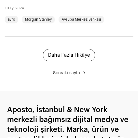
10 Eyl 2024
avro
Morgan Stanley
Avrupa Merkez Bankası
Daha Fazla Hikâye
Sonraki sayfa →
Aposto, İstanbul & New York
merkezli bağımsız dijital medya ve
teknoloji şirketi. Marka, ürün ve