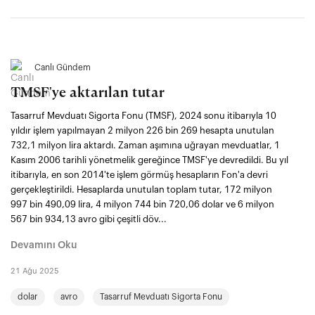
Canlı Gündem
TMSF'ye aktarılan tutar
Tasarruf Mevduatı Sigorta Fonu (TMSF), 2024 sonu itibarıyla 10
yıldır işlem yapılmayan 2 milyon 226 bin 269 hesapta unutulan
732,1 milyon lira aktardı. Zaman aşımına uğrayan mevduatlar, 1
Kasım 2006 tarihli yönetmelik gereğince TMSF'ye devredildi. Bu yıl
itibarıyla, en son 2014'te işlem görmüş hesapların Fon'a devri
gerçekleştirildi. Hesaplarda unutulan toplam tutar, 172 milyon
997 bin 490,09 lira, 4 milyon 744 bin 720,06 dolar ve 6 milyon
567 bin 934,13 avro gibi çeşitli döv...
Devamını Oku
21 Ağu 2025
dolar
avro
Tasarruf Mevduatı Sigorta Fonu