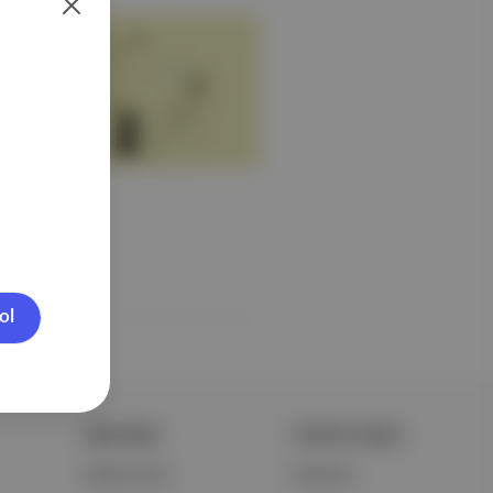
ol
ŞİRKETİMİZ
PORTFOLYUMUZ
Hakkımızda
Markalar