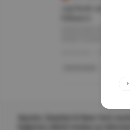
1930’larda ‘şerbet’ kri
buluşuyor
Şerbette kristalize olan yazlık dertle
serinleticilerden biri. Şerbetçi dük
takıldığı, en hareketli ve kalabalık 
bir içecek, sıcakkanlı insanlar ve güz
Oğul Doğa Gökşin
·
04 Eki 2022
demirhindi şerbeti
zambak
Aposto, İstanbul & New York merk
bağımsız dijital medya ve teknoloji