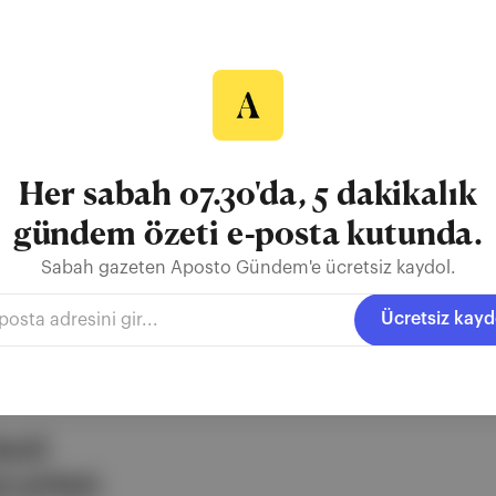
zi: Binlerce insan aynı bardakta
r... 1930'larda şerbet, yaz aylarında en iyi
kânları da gündüzleri kadın ve erkeğin bir arada
mekanları. Seyyar şerbetçiler ise para basıyor. Serin
el para... 'Şerbet' krizi böyle başladı.
Her sabah 07.30'da, 5 dakikalık
gündem özeti e-posta kutunda.
menekşe
yasemin
limonata
Sabah gazeten Aposto Gündem'e ücretsiz kaydol.
Ücretsiz kayd
ezli
 şirketi.