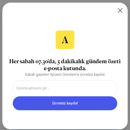
ÜCRETSİZ BÜLTEN
Her sabah 07.30'da, 5 dakikalık gündem özeti
e-posta kutunda.
Aposto Gündem
Sabah gazeten Aposto Gündem'e ücretsiz kaydol.
Ücretsiz kaydol
Ücretsiz Kaydol