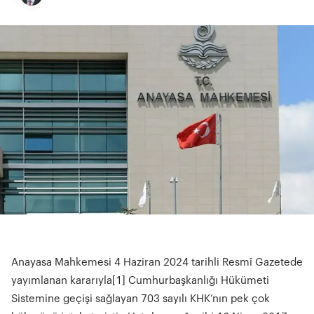
Anayasa Mahkemesi 4 Haziran 2024 tarihli Resmî Gazetede
yayımlanan kararıyla
[1] Cumhurbaşkanlığı Hükümeti
Sistemine geçişi sağlayan 703 sayılı KHK’nın pek çok