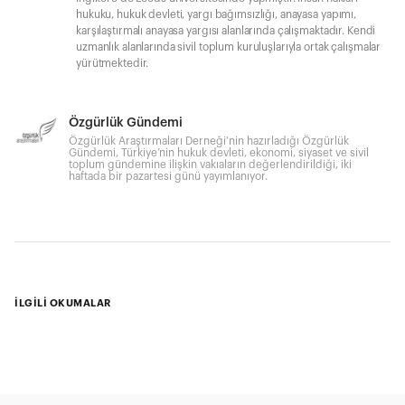
hukuku, hukuk devleti, yargı bağımsızlığı, anayasa yapımı,
karşılaştırmalı anayasa yargısı alanlarında çalışmaktadır. Kendi
uzmanlık alanlarında sivil toplum kuruluşlarıyla ortak çalışmalar
yürütmektedir.
Özgürlük Gündemi
Özgürlük Araştırmaları Derneği'nin hazırladığı Özgürlük
Gündemi, Türkiye’nin hukuk devleti, ekonomi, siyaset ve sivil
toplum gündemine ilişkin vakıaların değerlendirildiği, iki
haftada bir pazartesi günü yayımlanıyor.
İLGİLİ OKUMALAR