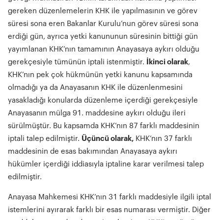
gereken düzenlemelerin KHK ile yapılmasının ve görev
süresi sona eren Bakanlar Kurulu’nun görev süresi sona
erdiği gün, ayrıca yetki kanununun süresinin bittiği gün
yayımlanan KHK’nın tamamının Anayasaya aykırı olduğu
gerekçesiyle tümünün iptali istenmiştir.
İ
kinci olarak
,
KHK’nın pek çok hükmünün yetki kanunu kapsamında
olmadığı ya da Anayasanın KHK ile düzenlenmesini
yasakladığı konularda düzenleme içerdiği gerekçesiyle
Anayasanın mülga 91. maddesine aykırı olduğu ileri
sürülmüştür. Bu kapsamda KHK’nın 87 farklı maddesinin
iptali talep edilmiştir.
Üçüncü olarak,
KHK’nın 37 farklı
maddesinin de esas bakımından Anayasaya aykırı
hükümler içerdiği iddiasıyla iptaline karar verilmesi talep
edilmiştir.
Anayasa Mahkemesi KHK’nın 31 farklı maddesiyle ilgili iptal
istemlerini ayırarak farklı bir esas numarası vermiştir. Diğer