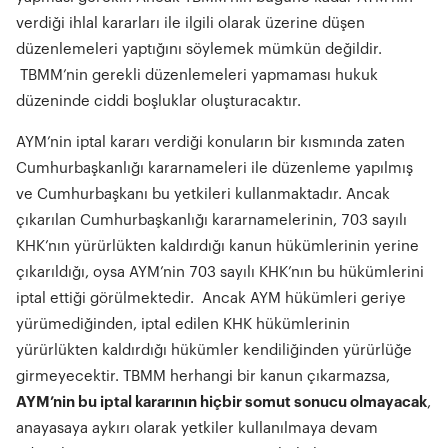
verdiği ihlal kararları ile ilgili olarak üzerine düşen
düzenlemeleri yaptığını söylemek mümkün değildir.
TBMM’nin gerekli düzenlemeleri yapmaması hukuk
düzeninde ciddi boşluklar oluşturacaktır.
AYM’nin iptal kararı verdiği konuların bir kısmında zaten
Cumhurbaşkanlığı kararnameleri ile düzenleme yapılmış
ve Cumhurbaşkanı bu yetkileri kullanmaktadır. Ancak
çıkarılan Cumhurbaşkanlığı kararnamelerinin, 703 sayılı
KHK’nın yürürlükten kaldırdığı kanun hükümlerinin yerine
çıkarıldığı, oysa AYM’nin 703 sayılı KHK’nın bu hükümlerini
iptal ettiği görülmektedir. Ancak AYM hükümleri geriye
yürümediğinden, iptal edilen KHK hükümlerinin
yürürlükten kaldırdığı hükümler kendiliğinden yürürlüğe
girmeyecektir. TBMM herhangi bir kanun çıkarmazsa,
AYM’nin bu iptal karar
ı
n
ı
n hiçbir somut sonucu olmayacak
,
anayasaya aykırı olarak yetkiler kullanılmaya devam