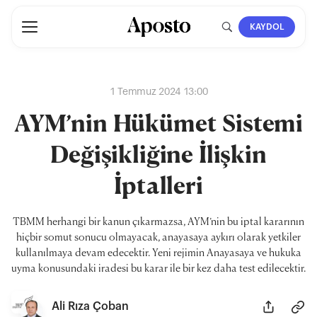
KAYDOL
1 Temmuz 2024 13:00
AYM’nin Hükümet Sistemi
Değişikliğine İlişkin
İptalleri
TBMM herhangi bir kanun çıkarmazsa, AYM’nin bu iptal kararının
hiçbir somut sonucu olmayacak, anayasaya aykırı olarak yetkiler
kullanılmaya devam edecektir. Yeni rejimin Anayasaya ve hukuka
uyma konusundaki iradesi bu karar ile bir kez daha test edilecektir.
Ali Rıza Çoban