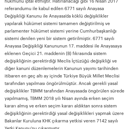
hükmünü iptal etmiştir. Hatırlanacağı gibi 16 Nisan 2017
referandumu ile kabul edilen 6771 sayılı Anayasa
Değişikliği Kanunu ile Anayasa’da köklü değişiklikler
yapılarak hükümet sistemi tamamen değiştirilmiş ve
parlamenter hükümet sistemi yerine Cumhurbaşkanlığı
sistemi denilen yeni bir sistem getirilmiştir. 6771 sayılı
Anayasa Değişikliği Kanununun 17. maddesi ile Anayasaya
eklenen Geçici 21. maddenin (B) fıkrasında sistem
değişikliğinin gerektirdiği Meclis İçtüzüğü değişikliği ve
diğer kanuni düzenlemelerin Kanunun yayımı tarihinden
itibaren en geç altı ay içinde Türkiye Büyük Millet Meclisi
tarafından yapılması öngörülmüştür. Ancak gerekli yasal
değişiklikler TBMM tarafından Anayasada öngörülen sürede
yapılmamış, TBMM 2018 yılı Nisan ayında erken seçim
kararı almış ve erken seçim kararı aldıktan sonra sistem
değişikliğinin gerektirdiği yasal değişiklikleri yapmak üzere
Bakanlar Kuruluna KHK çıkarma yetkisi veren 7142 sayılı
Yetki Kanunu’nu çıkarmıştır.