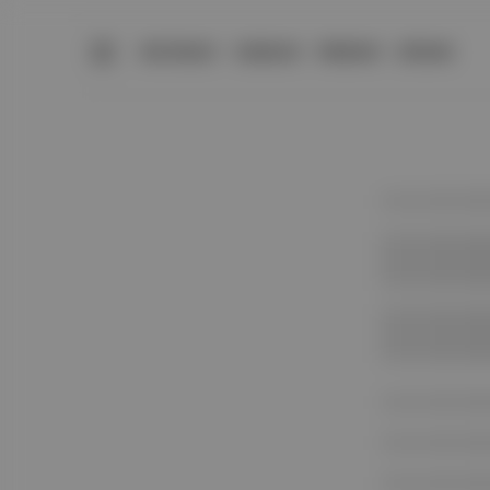
BÜLTENLER
YAZARLAR
PREMIUM
DÜKKAN