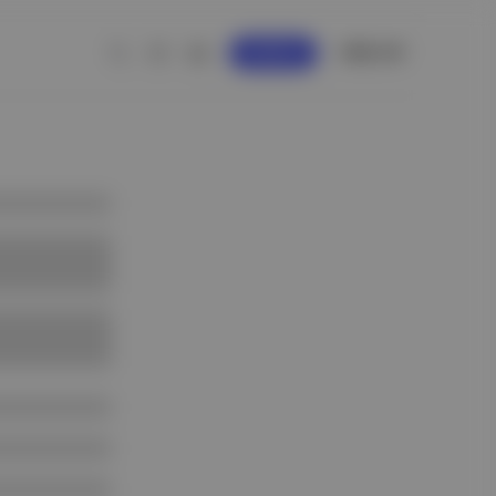
GİRİŞ YAP
KAYDOL