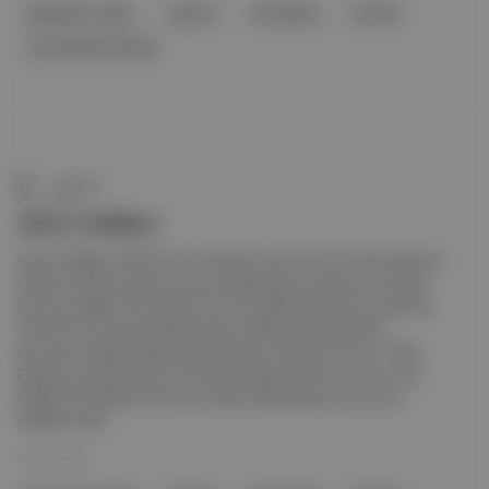
Michael B. Jordan
Oyuncu
The Studio
The Pitt
Je Ie Buckley Hamnet
Duende
Aktör Ödülleri
Aktör Ödülleri: 2026 Actor Awards’ta, Sinners En İyi Film Kadrosu
ödülünü alırken başrol oyuncusu Michael B. Jordan En İyi Erkek
Oyuncu seçildi; The Studio En İyi Komedi Dizisi Kadrosu dahil üç,
The Pitt En İyi Drama Dizisi Kadrosu dahil iki ödül kazandı.
Ayrıntılar: Jessie Buckley Hamnet ile En İyi Kadın Oyuncu, Seth
Rogen The Studio ile En İyi Komedi Dizisi Erkek Oyuncusu, Keri
Russell The Diplomat ile En İyi Drama Dizisi Kadın Oyuncusu
ödüllerini aldı.
02 Mar 2026