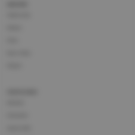
ŞİRKETİMİZ
Hakkımızda
Reklam
Ethos
Basın Odası
İletişim
PORTFOLYUMUZ
Markalar
Podcastler
Aposto Web