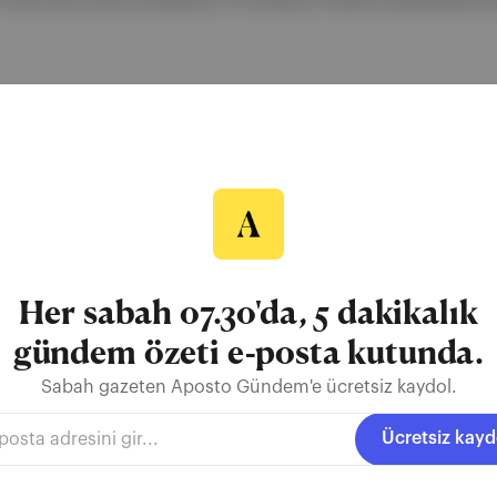
'dan ne çıkacak?
TCMB) Para Politikası Kurulu (PPK) 22 Haziran
Her sabah 07.30'da, 5 dakikalık
ye Erkan başkanlığındaki ilk toplantısını
gündem özeti e-posta kutunda.
Sabah gazeten Aposto Gündem'e ücretsiz kaydol.
Ücretsiz kayd
faiz
resesyon
Türkiye Cumhuriyet Merkez Bankası