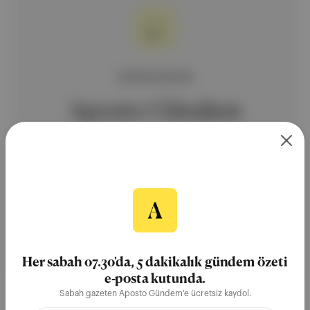
ÜCRETSİZ BÜLTEN
Aposto Gündem
Ücretsiz Kaydol
Her sabah 07.30'da, 5 dakikalık gündem özeti
e-posta kutunda.
Sabah gazeten Aposto Gündem'e ücretsiz kaydol.