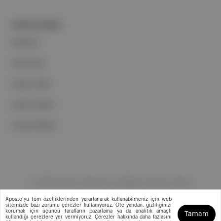
PORTFOLYUMUZ
Markalar
Podcastler
Aposto Web
Aposto Mobil
Sosyal Medya
©
2026
Aposto Teknoloji ve Medya Anonim Şirketi
Aposto’yu tüm özelliklerinden yararlanarak kullanabilmeniz için web
sitemizde bazı zorunlu çerezler kullanıyoruz. Öte yandan, gizliliğinizi
korumak için üçüncü tarafların pazarlama ya da analitik amaçlı
Tamam
kullandığı çerezlere yer vermiyoruz. Çerezler hakkında daha fazlasını