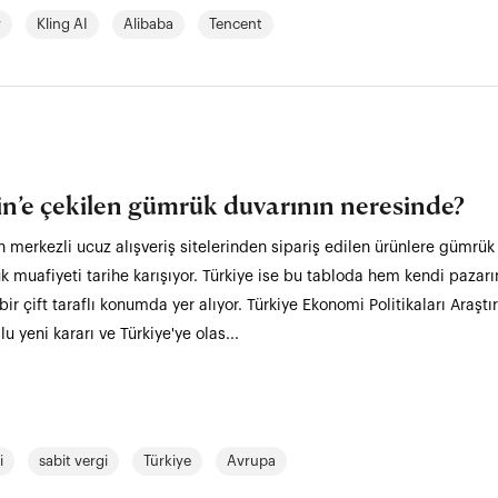
y
Kling AI
Alibaba
Tencent
n’e çekilen gümrük duvarının neresinde?
 merkezli ucuz alışveriş sitelerinden sipariş edilen ürünlere gümrük 
ük muafiyeti tarihe karışıyor. Türkiye ise bu tabloda hem kendi paza
bir çift taraflı konumda yer alıyor. Türkiye Ekonomi Politikaları Araş
yeni kararı ve Türkiye'ye olas...
i
sabit vergi
Türkiye
Avrupa