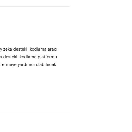
pay zeka destekli kodlama aracı
ka destekli kodlama platformu
pit etmeye yardımcı olabilecek