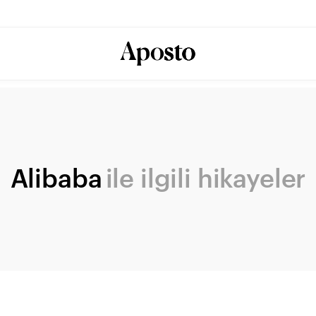
Alibaba
ile ilgili hikayeler