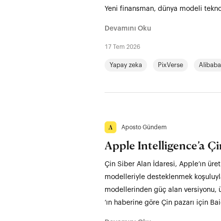
Yeni finansman, dünya modeli teknol
Devamını Oku
17 Tem 2026
Yapay zeka
PixVerse
Alibaba
Aposto Gündem
Apple Intelligence’a Ç
Çin Siber Alan İdaresi, Apple’ın ür
modelleriyle desteklenmek koşuluyla
modellerinden güç alan versiyonu, 
’ın haberine göre Çin pazarı için B