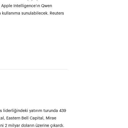
a Apple Intelligence’ın Qwen
a kullanıma sunulabilecek. Reuters
s liderliğindeki yatırım turunda 439
al, Eastern Bell Capital, Mirae
i 2 milyar doların üzerine çıkardı.