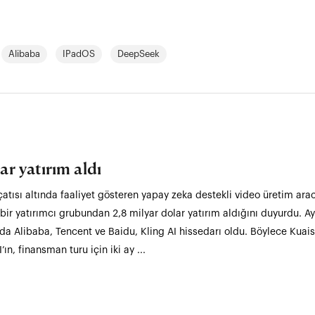
Alibaba
IPadOS
DeepSeek
ar yatırım aldı
tısı altında faaliyet gösteren yapay zeka destekli video üretim arac
ir yatırımcı grubundan 2,8 milyar dolar yatırım aldığını duyurdu. Ay
a Alibaba, Tencent ve Baidu, Kling AI hissedarı oldu. Böylece Kuais
ın, finansman turu için iki ay ...