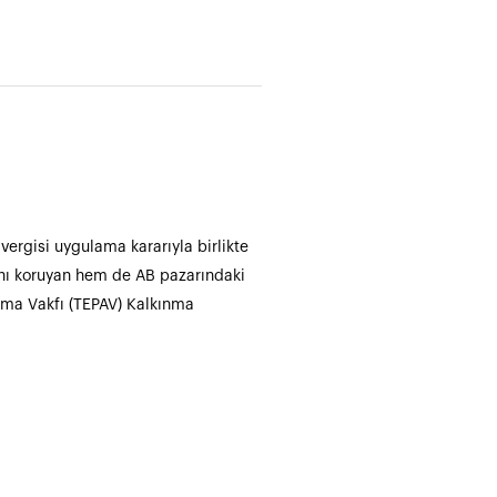
vergisi uygulama kararıyla birlikte
rını koruyan hem de AB pazarındaki
tırma Vakfı (TEPAV) Kalkınma