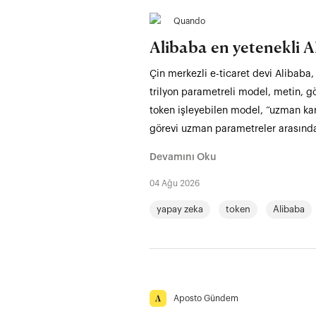
Quando
Alibaba en yetenekli AI
Çin merkezli e-ticaret devi Alibaba
trilyon parametreli model, metin, gö
token işleyebilen model, “uzman kar
görevi uzman parametreler arasında 
Devamını Oku
04 Ağu 2026
yapay zeka
token
Alibaba
Aposto Gündem