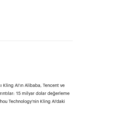
ı Kling AI’ın Alibaba, Tencent ve
rıntılar: 15 milyar dolar değerleme
hou Technology’nin Kling AI'daki