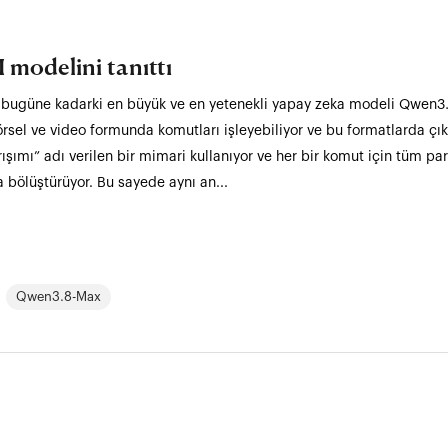
 modelini tanıttı
, bugüne kadarki en büyük ve en yetenekli yapay zeka modeli Qwen3.8
rsel ve video formunda komutları işleyebiliyor ve bu formatlarda çıkt
ışımı” adı verilen bir mimari kullanıyor ve her bir komut için tüm pa
bölüştürüyor. Bu sayede aynı an...
Qwen3.8-Max