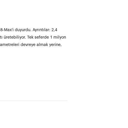
-Max'i duyurdu. Ayrıntılar: 2,4
ı üretebiliyor. Tek seferde 1 milyon
rametreleri devreye almak yerine,