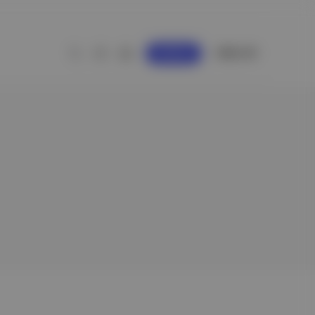
GİRİŞ YAP
KAYDOL