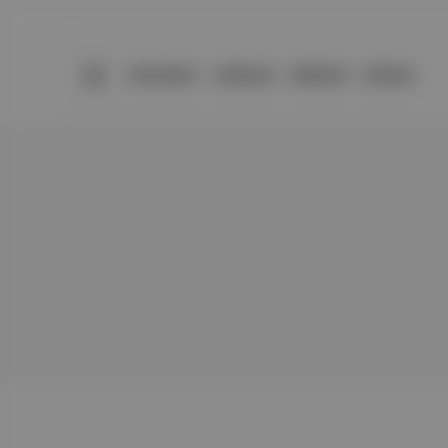
BÜLTENLER
YAZARLAR
PREMIUM
DÜKKAN