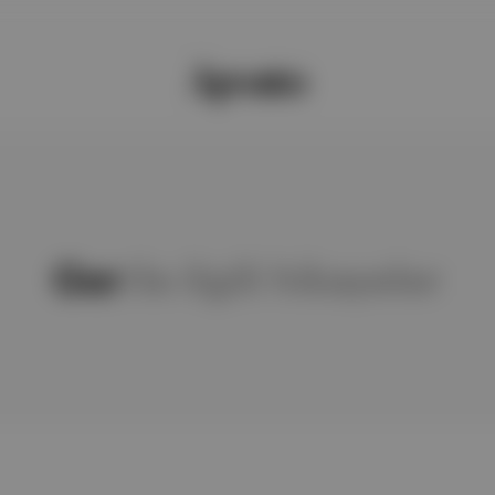
Ger
ile ilgili hikayeler