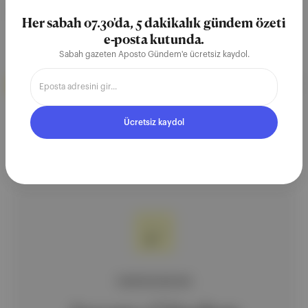
Abdullah Öcalan
Her sabah 07.30'da, 5 dakikalık gündem özeti
e-posta kutunda.
Sabah gazeten Aposto Gündem'e ücretsiz kaydol.
Canlı Gündem
Ücretsiz kaydol
ÜCRETSİZ BÜLTEN