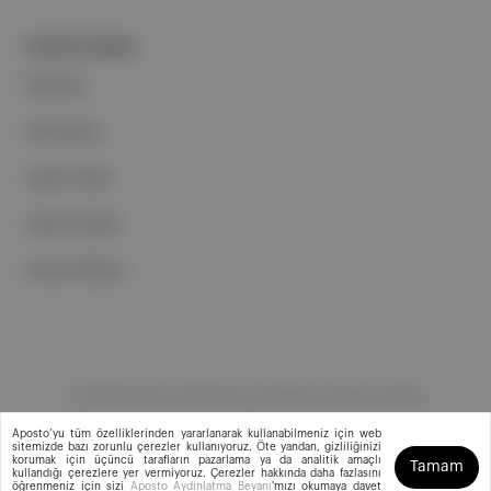
PORTFOLYUMUZ
Markalar
Podcastler
Aposto Web
Aposto Mobil
Sosyal Medya
©
2026
Aposto Teknoloji ve Medya Anonim Şirketi
Aposto’yu tüm özelliklerinden yararlanarak kullanabilmeniz için web
sitemizde bazı zorunlu çerezler kullanıyoruz. Öte yandan, gizliliğinizi
korumak için üçüncü tarafların pazarlama ya da analitik amaçlı
Tamam
kullandığı çerezlere yer vermiyoruz. Çerezler hakkında daha fazlasını
öğrenmeniz için sizi
Aposto Aydınlatma Beyanı
'mızı okumaya davet