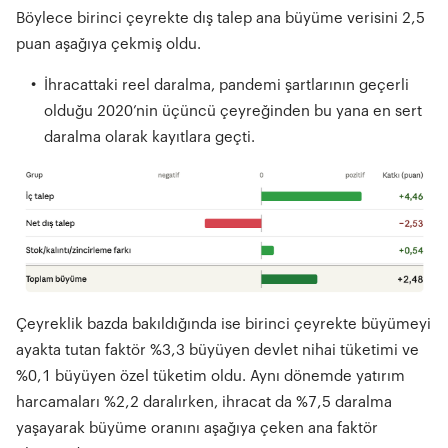
Böylece birinci çeyrekte dış talep ana büyüme verisini 2,5
puan aşağıya çekmiş oldu.
İhracattaki reel daralma, pandemi şartlarının geçerli
olduğu 2020’nin üçüncü çeyreğinden bu yana en sert
daralma olarak kayıtlara geçti.
Çeyreklik bazda bakıldığında ise birinci çeyrekte büyümeyi
ayakta tutan faktör %3,3 büyüyen devlet nihai tüketimi ve
%0,1 büyüyen özel tüketim oldu. Aynı dönemde yatırım
harcamaları %2,2 daralırken, ihracat da %7,5 daralma
yaşayarak büyüme oranını aşağıya çeken ana faktör