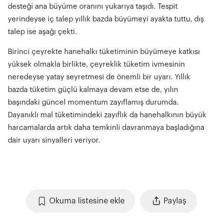
desteği ana büyüme oranını yukarıya taşıdı. Tespit
yerindeyse iç talep yıllık bazda büyümeyi ayakta tuttu, dış
talep ise aşağı çekti.
Birinci çeyrekte hanehalkı tüketiminin büyümeye katkısı
yüksek olmakla birlikte, çeyreklik tüketim ivmesinin
neredeyse yatay seyretmesi de önemli bir uyarı. Yıllık
bazda tüketim güçlü kalmaya devam etse de, yılın
başındaki güncel momentum zayıflamış durumda.
Dayanıklı mal tüketimindeki zayıflık da hanehalkının büyük
harcamalarda artık daha temkinli davranmaya başladığına
dair uyarı sinyalleri veriyor.
Okuma listesine ekle
Paylaş