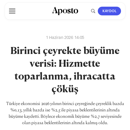
KAYDOL
1 Haziran 2026 14:05
Birinci çeyrekte büyüme
verisi: Hizmette
toparlanma, ihracatta
çöküş
Türkiye ekonomisi 2026 yılının birinci çeyreğinde çeyreklik bazda
%0,13, yıllık bazda ise %2,5 ile piyasa beklentilerinin altında
büyüme kaydetti. Böylece ekonomik büyüme %2,7 seviyesinde
olan piyasa beklentilerinin altında kalmış oldu.