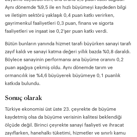
Aynı dönemde %9,5 ile en hızlı büyümeyi kaydeden bilgi
ve iletişim sektörü yaklaşık 0,4 puan katkı verirken,
gayrimenkul faaliyetleri 0,3 puan, finans ve sigorta
faaliyetleri ve inşaat ise 0,2’şer puan katkı verdi.
Bütün bunların yanında hizmet tarafı büyürken sanayi tarafı
zayıf kaldı ve sanayi katma değeri yıllık bazda %0,8 daraldı.
Böylece sanayinin performansı ana büyüme oranını 0,2
puan aşağıya çekmiş oldu. Aynı dönemde tarım ve
ormancılık ise %4,6 büyüyerek büyümeye 0,1 puanlık
katkıda bulundu.
Sonuç olarak
Türkiye ekonomisi üst üste 23. çeyrekte de büyüme
kaydetmiş olsa da büyüme verisinin kalitesi beklendiği
ölçüde değil. Birinci çeyrekte sanayi faaliyeti ve ihracat
zayıflarken, hanehalkı tüketimi, hizmetler ve sınırlı kamu