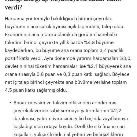
verdi?
Harcama yöntemiyle bakıldığında birinci çeyrekte
büyümenin ana sürükleyicisi açık biçimde iç talep oldu.
Ekonominin ana motoru olarak da görülen hanehalkı
tüketimi birinci çeyrekte yıllık bazda %4,8 büyüme
kaydederken, bu büyüme ana orana toplam 3,4 puanlık
pozitif katkı verdi. Aynı dönemde yatırım harcamaları %3,0,
devletin nihai tüketim harcamaları ise %2,1 büyüyerek ana
orana sırasıyla 0,8 puan ve 0,3 puan katkı sağladı. Böylece
net iç talep birinci çeyrekte ana büyüme verisine toplam
4,5 puan katkı sağlamış oldu.
Ancak mevsim ve takvim etkisinden arındırılmış
çeyreklik veride sabit sermaye yatırımlarının %2,2
daralması, yatırım ivmesinin yılın başında zayıflamaya
başladığını da ortaya koydu. Özellikle sıkı finansman
koşulları, yüksek kredi maliyetleri ve belirsizliklerin