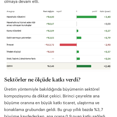
olmaya devam etti.
Sektörler ne ölçüde katkı verdi?
Üretim yöntemiyle bakıldığında büyümenin sektörel
kompozisyonu da dikkat çekici. Birinci çeyrekte ana
büyüme oranına en büyük katkı ticaret, ulaştırma ve
konaklama grubundan geldi. Bu grup yıllık bazda %3,7
büyüme kaydederken, ana orana 0,9 puan katkı sağladı.