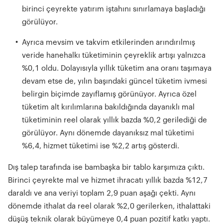
birinci çeyrekte yatırım iştahını sınırlamaya başladığı
görülüyor.
Ayrıca mevsim ve takvim etkilerinden arındırılmış
veride hanehalkı tüketiminin çeyreklik artışı yalnızca
%0,1 oldu. Dolayısıyla yıllık tüketim ana oranı taşımaya
devam etse de, yılın başındaki güncel tüketim ivmesi
belirgin biçimde zayıflamış görünüyor. Ayrıca özel
tüketim alt kırılımlarına bakıldığında dayanıklı mal
tüketiminin reel olarak yıllık bazda %0,2 gerilediği de
görülüyor. Aynı dönemde dayanıksız mal tüketimi
%6,4, hizmet tüketimi ise %2,2 artış gösterdi.
Dış talep tarafında ise bambaşka bir tablo karşımıza çıktı.
Birinci çeyrekte mal ve hizmet ihracatı yıllık bazda %12,7
daraldı ve ana veriyi toplam 2,9 puan aşağı çekti. Aynı
dönemde ithalat da reel olarak %2,0 gerilerken, ithalattaki
düşüş teknik olarak büyümeye 0,4 puan pozitif katkı yaptı.