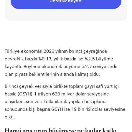
Ücretsiz Kaydol
Türkiye ekonomisi 2026 yılının birinci çeyreğinde
çeyreklik bazda %0,13, yıllık bazda ise %2,5 büyüme
kaydetti. Böylece ekonomik büyüme %2,7 seviyesinde
olan piyasa beklentilerinin altında kalmış oldu.
Birinci çeyrek verisiyle birlikte toplam gayri safi yurt içi
hasıla (GSYH) 1 trilyon 639 milyar dolar seviyesine
ulaşırken, son veri kullanılarak yapılan hesaplama
sonucunda kişi başına GSYH ise 19 bin 42 dolar seviyesine
çıktı.
Hangi ana grup büyümeye ne kadar katkı