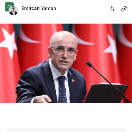
Emircan Yaman