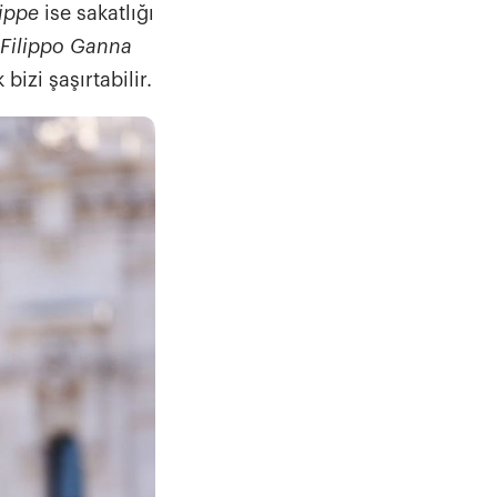
lippe
ise sakatlığı
 Filippo Ganna
bizi şaşırtabilir.