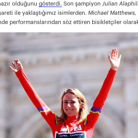
hazır olduğunu
gösterdi.
Son şampiyon
Julian Alaphi
areti ile yaklaştığımız isimlerden.
Michael Matthews,
nde performanslarından söz ettiren bisikletçiler olarak 