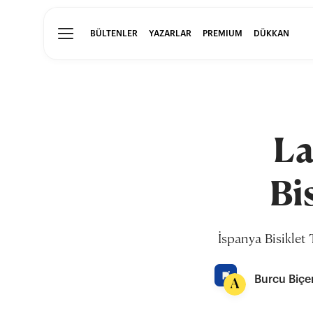
BÜLTENLER
YAZARLAR
PREMIUM
DÜKKAN
La
Bi
İspanya Bisiklet
Burcu Biçe