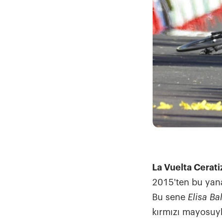
La Vuelta Cerati
2015'ten bu yana
Bu sene
Elisa B
kırmızı mayosuyl