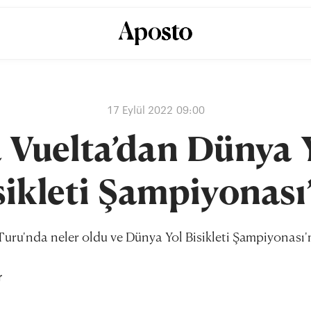
17 Eylül 2022 09:00
 Vuelta’dan Dünya 
sikleti Şampiyonası
 Turu'nda neler oldu ve Dünya Yol Bisikleti Şampiyonası'
r