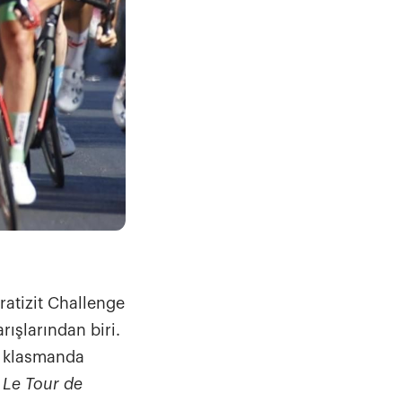
ratizit Challenge
ışlarından biri.
l klasmanda
, Le Tour de