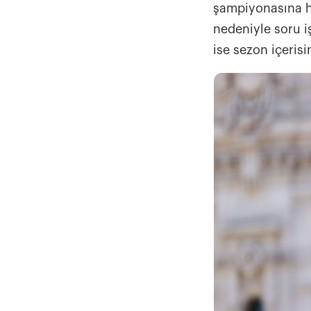
şampiyonasına 
nedeniyle soru iş
ise sezon içerisi