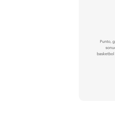
Punto, g
sonuç
basketbol 