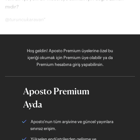
mıdır?
@turuncukaravan"
Hoş geldin! Aposto Premium üyelerine özel bu
içeriği okumak için Premium üye olabilir ya da
Premium hesabına giriş yapabilirsin.
Aposto Premium
Ayda
Aposto'nun tüm arşivine ve güncel yayınlara
sınırsız erişim.
Yükselen endüstrilerden gelişme ve