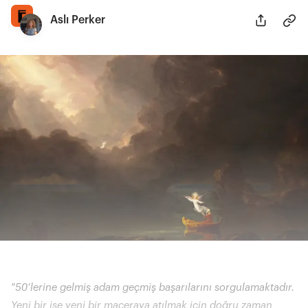
Aslı Perker
"50’lerine gelmiş adam geçmiş başarılarını sorgulamaktadır.
Yeni bir işe yeni bir maceraya atılmak için doğru zaman