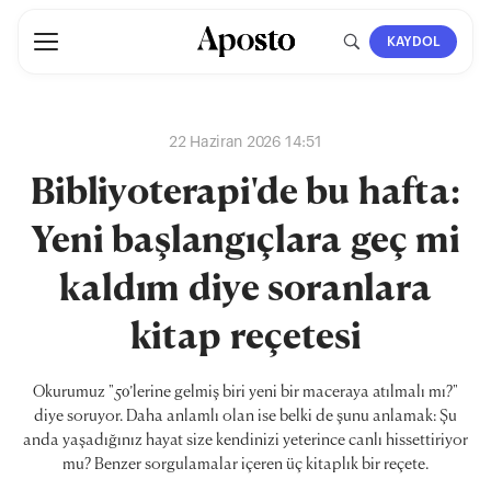
KAYDOL
22 Haziran 2026 14:51
Bibliyoterapi'de bu hafta:
Yeni başlangıçlara geç mi
kaldım diye soranlara
kitap reçetesi
Okurumuz "50’lerine gelmiş biri yeni bir maceraya atılmalı mı?"
diye soruyor. Daha anlamlı olan ise belki de şunu anlamak: Şu
anda yaşadığınız hayat size kendinizi yeterince canlı hissettiriyor
mu? Benzer sorgulamalar içeren üç kitaplık bir reçete.