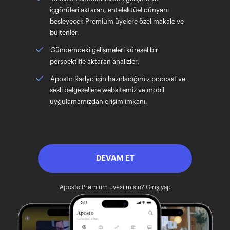
içgörüleri aktaran, entelektüel dünyanı
besleyecek Premium üyelere özel makale ve
bültenler.
Gündemdeki gelişmeleri küresel bir
perspektifle aktaran analizler.
Aposto Radyo için hazırladığımız podcast ve
sesli belgesellere websitemiz ve mobil
uygulamamızdan erişim imkanı.
DEVAM ET
Aposto Premium üyesi misin?
Giriş yap