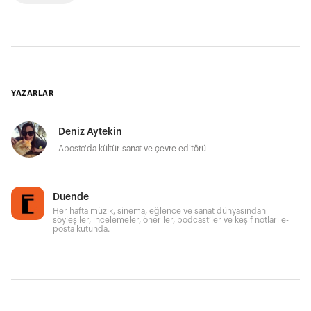
YAZARLAR
Deniz Aytekin
Aposto'da kültür sanat ve çevre editörü
Duende
Her hafta müzik, sinema, eğlence ve sanat dünyasından
söyleşiler, incelemeler, öneriler, podcast’ler ve keşif notları e-
posta kutunda.