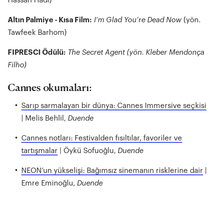
Hassan Hadi)
Altın Palmiye - Kısa Film:
I’m Glad You’re Dead Now
(yön.
Tawfeek Barhom)
FIPRESCI Ödülü:
The Secret Agent (yön. Kleber Mendonça
Filho)
Cannes okumaları:
Sarıp sarmalayan bir dünya: Cannes Immersive seçkisi
| Melis Behlil,
Duende
Cannes notları: Festivalden fısıltılar, favoriler ve
tartışmalar
| Öykü Sofuoğlu,
Duende
NEON’un yükselişi: Bağımsız sinemanın risklerine dair
|
Emre Eminoğlu,
Duende