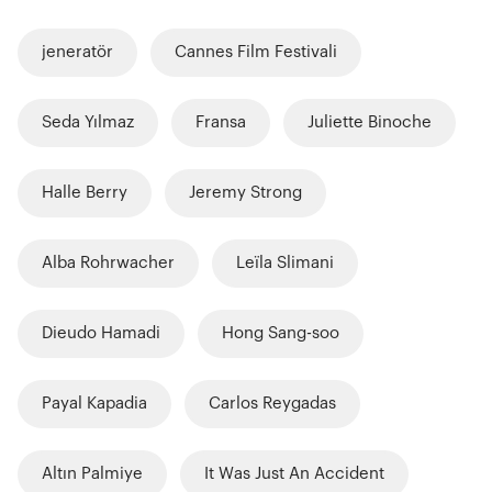
jeneratör
Cannes Film Festivali
Seda Yılmaz
Fransa
Juliette Binoche
Halle Berry
Jeremy Strong
Alba Rohrwacher
Leïla Slimani
Dieudo Hamadi
Hong Sang-soo
Payal Kapadia
Carlos Reygadas
Altın Palmiye
It Was Just An Accident