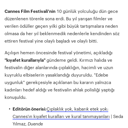
Cannes Film Festivali'nin
10 günlük yolculuğu dün gece
düzenlenen törenle sona erdi. Bu yıl yarışan filmler ve
verilen ödüller geçen yılki gibi büyük tartışmalara neden
olmasa da her yıl beklenmedik nedenlerle kendinden söz
ettiren festival yine olaylı başladı ve olaylı bitti.
Açılışın hemen öncesinde festival yönetimi, açıkladığı
"kıyafet kurallarıyla"
gündeme geldi. Kırmızı halıda ve
festivalin diğer alanlarında çıplaklığın, hacimli ve uzun
kuyruklu elbiselerin yasaklandığı duyuruldu. "Edebe
uygunluk" gerekçesiyle açıklanan bu kararın yalnızca
kadınları hedef aldığı ve festivalin ahlak polisliği yaptığı
konuşuldu.
Editörün önerisi:
Çıplaklık yok, kabarık etek yok:
Cannes'ın kıyafet kuralları ve kural tanımayanları
| Seda
Yılmaz,
Duende