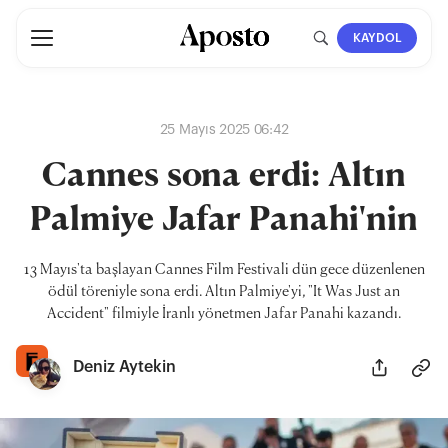
KAYDOL
25 Mayıs 2025 06:42
Cannes sona erdi: Altın
Palmiye Jafar Panahi'nin
13 Mayıs'ta başlayan Cannes Film Festivali dün gece düzenlenen
ödül töreniyle sona erdi. Altın Palmiye'yi, "It Was Just an
Accident" filmiyle İranlı yönetmen Jafar Panahi kazandı.
Deniz Aytekin