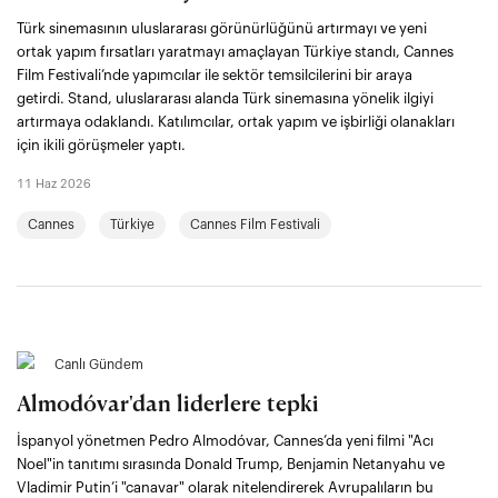
Türk sinemasının uluslararası görünürlüğünü artırmayı ve yeni
ortak yapım fırsatları yaratmayı amaçlayan Türkiye standı, Cannes
Film Festivali’nde yapımcılar ile sektör temsilcilerini bir araya
getirdi. Stand, uluslararası alanda Türk sinemasına yönelik ilgiyi
artırmaya odaklandı. Katılımcılar, ortak yapım ve işbirliği olanakları
için ikili görüşmeler yaptı.
11 Haz 2026
Cannes
Türkiye
Cannes Film Festivali
Canlı Gündem
Almodóvar'dan liderlere tepki
İspanyol yönetmen Pedro Almodóvar, Cannes’da yeni filmi "Acı
Noel"in tanıtımı sırasında Donald Trump, Benjamin Netanyahu ve
Vladimir Putin’i "canavar" olarak nitelendirerek Avrupalıların bu