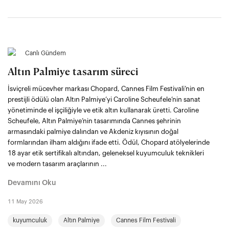
Canlı Gündem
Altın Palmiye tasarım süreci
İsviçreli mücevher markası Chopard, Cannes Film Festivali’nin en
prestijli ödülü olan Altın Palmiye’yi Caroline Scheufele’nin sanat
yönetiminde el işçiliğiyle ve etik altın kullanarak üretti. Caroline
Scheufele, Altın Palmiye’nin tasarımında Cannes şehrinin
armasındaki palmiye dalından ve Akdeniz kıyısının doğal
formlarından ilham aldığını ifade etti. Ödül, Chopard atölyelerinde
18 ayar etik sertifikalı altından, geleneksel kuyumculuk teknikleri
ve modern tasarım araçlarının ...
Devamını Oku
11 May 2026
kuyumculuk
Altın Palmiye
Cannes Film Festivali