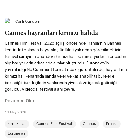
Canlı Gündem
Cannes hayranları kırmızı halıda
Cannes Film Festivali 2026 açılışı öncesinde Fransa'nın Cannes
kentinde toplanan hayranlar, ünlüleri yakından görebilmek için
festival sarayının önündeki kırmızı halı boyunca yerlerini önceden
alıp bariyerlerin arkasında sıralar oluşturdu. Euronews’in
yayımladığı No Comment formatındaki görüntülerde, hayranların
kırmızı halı kenarında sandalyeler ve katlanabilir taburelerle
beklediği, bazı kişilerin yanlarında yiyecek ve içecek getirdiği
görüldü. Videoda, festival alanı çevre...
Devamını Oku
13 May 2026
kırmızı halı
Cannes Film Festivali
Cannes
Fransa
Euronews