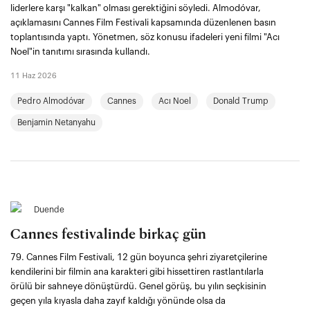
liderlere karşı "kalkan" olması gerektiğini söyledi. Almodóvar,
açıklamasını Cannes Film Festivali kapsamında düzenlenen basın
toplantısında yaptı. Yönetmen, söz konusu ifadeleri yeni filmi "Acı
Noel"in tanıtımı sırasında kullandı.
11 Haz 2026
Pedro Almodóvar
Cannes
Acı Noel
Donald Trump
Benjamin Netanyahu
Duende
Cannes festivalinde birkaç gün
79. Cannes Film Festivali, 12 gün boyunca şehri ziyaretçilerine
kendilerini bir filmin ana karakteri gibi hissettiren rastlantılarla
örülü bir sahneye dönüştürdü. Genel görüş, bu yılın seçkisinin
geçen yıla kıyasla daha zayıf kaldığı yönünde olsa da