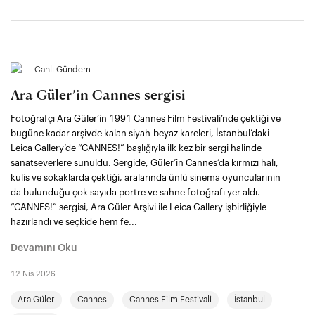
Canlı Gündem
Ara Güler’in Cannes sergisi
Fotoğrafçı Ara Güler’in 1991 Cannes Film Festivali’nde çektiği ve
bugüne kadar arşivde kalan siyah-beyaz kareleri, İstanbul’daki
Leica Gallery’de “CANNES!” başlığıyla ilk kez bir sergi halinde
sanatseverlere sunuldu. Sergide, Güler’in Cannes’da kırmızı halı,
kulis ve sokaklarda çektiği, aralarında ünlü sinema oyuncularının
da bulunduğu çok sayıda portre ve sahne fotoğrafı yer aldı.
“CANNES!” sergisi, Ara Güler Arşivi ile Leica Gallery işbirliğiyle
hazırlandı ve seçkide hem fe...
Devamını Oku
12 Nis 2026
Ara Güler
Cannes
Cannes Film Festivali
İstanbul