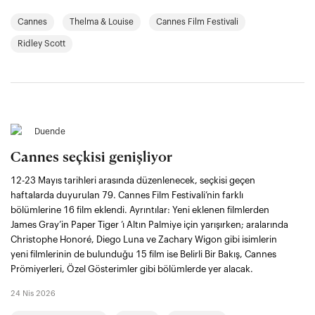
Cannes
Thelma & Louise
Cannes Film Festivali
Ridley Scott
Duende
Cannes seçkisi genişliyor
12-23 Mayıs tarihleri arasında düzenlenecek, seçkisi geçen
haftalarda duyurulan 79. Cannes Film Festivali’nin farklı
bölümlerine 16 film eklendi. Ayrıntılar: Yeni eklenen filmlerden
James Gray’in Paper Tiger ’ı Altın Palmiye için yarışırken; aralarında
Christophe Honoré, Diego Luna ve Zachary Wigon gibi isimlerin
yeni filmlerinin de bulunduğu 15 film ise Belirli Bir Bakış, Cannes
Prömiyerleri, Özel Gösterimler gibi bölümlerde yer alacak.
24 Nis 2026