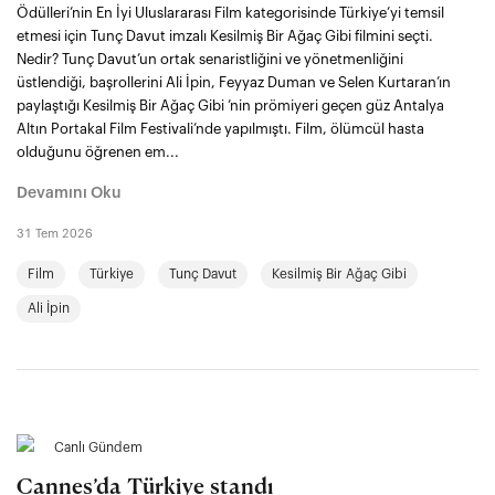
Ödülleri’nin En İyi Uluslararası Film kategorisinde Türkiye’yi temsil
etmesi için Tunç Davut imzalı Kesilmiş Bir Ağaç Gibi filmini seçti.
Nedir? Tunç Davut’un ortak senaristliğini ve yönetmenliğini
üstlendiği, başrollerini Ali İpin, Feyyaz Duman ve Selen Kurtaran’ın
paylaştığı Kesilmiş Bir Ağaç Gibi ’nin prömiyeri geçen güz Antalya
Altın Portakal Film Festivali’nde yapılmıştı. Film, ölümcül hasta
olduğunu öğrenen em...
Devamını Oku
31 Tem 2026
Film
Türkiye
Tunç Davut
Kesilmiş Bir Ağaç Gibi
Ali İpin
Canlı Gündem
Cannes’da Türkiye standı