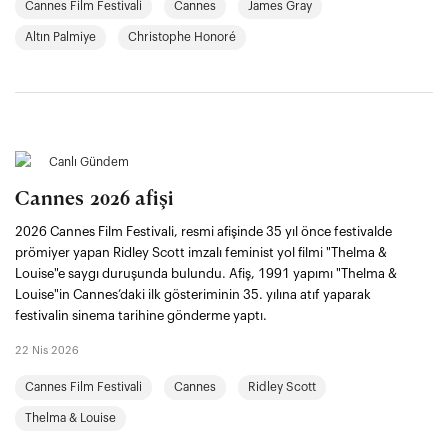
Cannes Film Festivali
Cannes
James Gray
Altın Palmiye
Christophe Honoré
Canlı Gündem
Cannes 2026 afişi
2026 Cannes Film Festivali, resmi afişinde 35 yıl önce festivalde
prömiyer yapan Ridley Scott imzalı feminist yol filmi "Thelma &
Louise"e saygı duruşunda bulundu. Afiş, 1991 yapımı "Thelma &
Louise"in Cannes’daki ilk gösteriminin 35. yılına atıf yaparak
festivalin sinema tarihine gönderme yaptı.
22 Nis 2026
Cannes Film Festivali
Cannes
Ridley Scott
Thelma & Louise