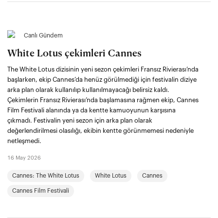
Canlı Gündem
White Lotus çekimleri Cannes
The White Lotus dizisinin yeni sezon çekimleri Fransız Rivierası’nda
başlarken, ekip Cannes’da henüz görülmediği için festivalin diziye
arka plan olarak kullanılıp kullanılmayacağı belirsiz kaldı.
Çekimlerin Fransız Rivierası’nda başlamasına rağmen ekip, Cannes
Film Festivali alanında ya da kentte kamuoyunun karşısına
çıkmadı. Festivalin yeni sezon için arka plan olarak
değerlendirilmesi olasılığı, ekibin kentte görünmemesi nedeniyle
netleşmedi.
16 May 2026
Cannes: The White Lotus
White Lotus
Cannes
Cannes Film Festivali