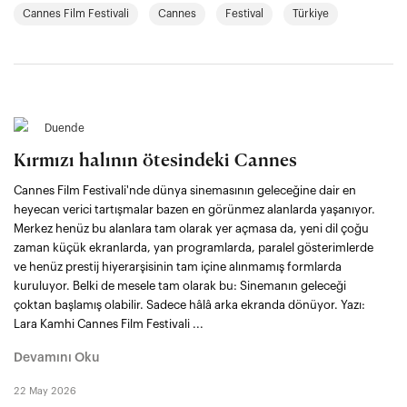
Cannes Film Festivali
Cannes
Festival
Türkiye
Duende
Kırmızı halının ötesindeki Cannes
Cannes Film Festivali'nde dünya sinemasının geleceğine dair en
heyecan verici tartışmalar bazen en görünmez alanlarda yaşanıyor.
Merkez henüz bu alanlara tam olarak yer açmasa da, yeni dil çoğu
zaman küçük ekranlarda, yan programlarda, paralel gösterimlerde
ve henüz prestij hiyerarşisinin tam içine alınmamış formlarda
kuruluyor. Belki de mesele tam olarak bu: Sinemanın geleceği
çoktan başlamış olabilir. Sadece hâlâ arka ekranda dönüyor. Yazı:
Lara Kamhi Cannes Film Festivali ...
Devamını Oku
22 May 2026