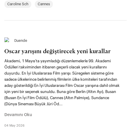
Caroline Sch
Cannes
Duende
Oscar yarışını değiştirecek yeni kurallar
Akademi, 1 Mayıs’ta yayımladığı düzenlemelerle 99. Akademi
Ödülleri takviminden itibaren geçerli olacak yeni kurallarını
duyurdu. En İyi Uluslararası Film yarışı: Süregelen sisteme göre
sadece ülkelerince belirlenmiş filmlerin ülke komiteleri tarafından
aday gösterildiği En İyi Uluslararası Film Oscar yarışına dahil olmak
için yeni bir seçenek sunuldu. Buna göre Berlin (Altın Ayı), Busan
(Busan En İyi Film Ödülü), Cannes (Altın Palmiye), Sundance
(Dünya Sineması Büyük Jüri Öd...
Devamını Oku
04 May 2026