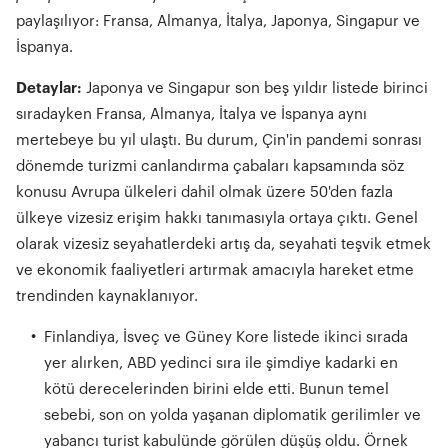
paylaşılıyor: Fransa, Almanya, İtalya, Japonya, Singapur ve
İspanya.
Detaylar:
Japonya ve Singapur son beş yıldır listede birinci
sıradayken Fransa, Almanya, İtalya ve İspanya aynı
mertebeye bu yıl ulaştı. Bu durum, Çin'in pandemi sonrası
dönemde turizmi canlandırma çabaları kapsamında söz
konusu Avrupa ülkeleri dahil olmak üzere 50'den fazla
ülkeye vizesiz erişim hakkı tanımasıyla ortaya çıktı. Genel
olarak vizesiz seyahatlerdeki artış da, seyahati teşvik etmek
ve ekonomik faaliyetleri artırmak amacıyla hareket etme
trendinden kaynaklanıyor.
Finlandiya, İsveç ve Güney Kore listede ikinci sırada
yer alırken, ABD yedinci sıra ile şimdiye kadarki en
kötü derecelerinden birini elde etti. Bunun temel
sebebi, son on yolda yaşanan diplomatik gerilimler ve
yabancı turist kabulünde görülen düşüş oldu. Örnek