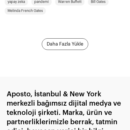
yapay zeka
pandemi
Warren Buffett
Bill Gates
senaryoları tasvir ediyor.
Melinda French Gates
Daha Fazla Yükle
Aposto, İstanbul & New York
merkezli bağımsız dijital medya ve
teknoloji şirketi. Marka, ürün ve
partnerliklerimizle berrak, tatmin