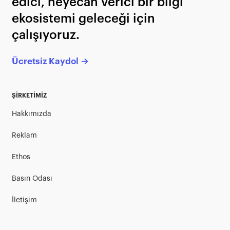
edici, heyecan verici bir bilgi
ekosistemi geleceği için
çalışıyoruz.
Ücretsiz Kaydol →
ŞİRKETİMİZ
Hakkımızda
Reklam
Ethos
Basın Odası
İletişim