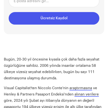
Ücretsiz Kaydol
Bugün, 20-30 yıl öncesine kıyasla çok daha fazla seyahat
özgürlüğüne sahibiz. 2006 yılında insanlar ortalama 58
ülkeye vizesiz seyahat edebilirken, bugün bu sayı 111
destinasyona ulaşmış durumda.
Visual Capitalist'ten Niccolo Conte'nin
araştırmasına
ve
Henley & Partners Pasaport Endeksi'nden
alınan verilere
göre, 2024 yılı Şubat ayı itibarıyla
dünyanın en değerli
pasaportu
194 ülkeye vizesiz erişim ile altı ülke tarafından