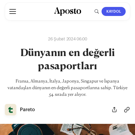
KAYDOL
26 Şubat 2024 06:00
Dünyanın en değerli
pasaportları
Fransa, Almanya, İtalya, Japonya, Singapur ve İspanya
vatandaşları dünyanın en değerli pasaportlarına sahip. Türkiye
54. sırada yer alıyor.
Pareto