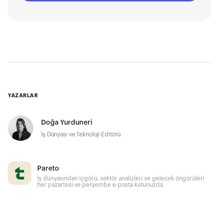
YAZARLAR
Doğa Yurduneri
İş Dünyası ve Teknoloji Editörü
Pareto
İş dünyasından içgörü, sektör analizleri ve gelecek öngörüleri
her pazartesi ve perşembe e-posta kutunuzda.