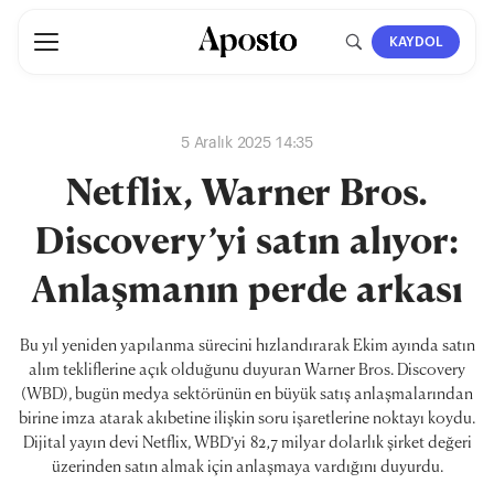
KAYDOL
5 Aralık 2025 14:35
Netflix, Warner Bros.
Discovery’yi satın alıyor:
Anlaşmanın perde arkası
Bu yıl yeniden yapılanma sürecini hızlandırarak Ekim ayında satın
alım tekliflerine açık olduğunu duyuran Warner Bros. Discovery
(WBD), bugün medya sektörünün en büyük satış anlaşmalarından
birine imza atarak akıbetine ilişkin soru işaretlerine noktayı koydu.
Dijital yayın devi Netflix, WBD’yi 82,7 milyar dolarlık şirket değeri
üzerinden satın almak için anlaşmaya vardığını duyurdu.