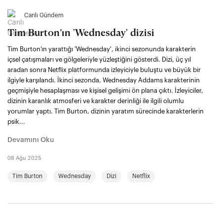
Canlı Gündem
Tim Burton’ın 'Wednesday' dizisi
Tim Burton’ın yarattığı 'Wednesday', ikinci sezonunda karakterin
içsel çatışmaları ve gölgeleriyle yüzleştiğini gösterdi. Dizi, üç yıl
aradan sonra Netflix platformunda izleyiciyle buluştu ve büyük bir
ilgiyle karşılandı. İkinci sezonda, Wednesday Addams karakterinin
geçmişiyle hesaplaşması ve kişisel gelişimi ön plana çıktı. İzleyiciler,
dizinin karanlık atmosferi ve karakter derinliği ile ilgili olumlu
yorumlar yaptı. Tim Burton, dizinin yaratım sürecinde karakterlerin
psik...
Devamını Oku
08 Ağu 2025
Tim Burton
Wednesday
Dizi
Netflix