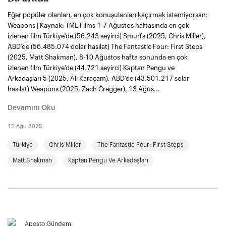
Eğer popüler olanları, en çok konuşulanları kaçırmak istemiyorsan:
Weapons | Kaynak: TME Films 1-7 Ağustos haftasında en çok
izlenen film Türkiye’de (56.243 seyirci) Smurfs (2025, Chris Miller),
ABD’de (56.485.074 dolar hasılat) The Fantastic Four: First Steps
(2025, Matt Shakman), 8-10 Ağustos hafta sonunda en çok
izlenen film Türkiye’de (44.721 seyirci) Kaptan Pengu ve
Arkadaşları 5 (2025, Ali Karaçam), ABD’de (43.501.217 solar
hasılat) Weapons (2025, Zach Cregger), 13 Ağus...
Devamını Oku
15 Ağu 2025
Türkiye
Chris Miller
The Fantastic Four: First Steps
Matt Shakman
Kaptan Pengu Ve Arkadaşları
Aposto Gündem