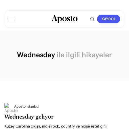
KAYDOL
Wednesday
ile ilgili hikayeler
Aposto İstanbul
Wednesday geliyor
Kuzey Carolina çıkışlı, indie rock, country ve noise estetiğini