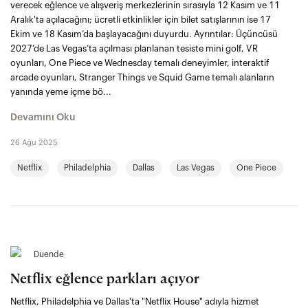
verecek eğlence ve alışveriş merkezlerinin sırasıyla 12 Kasım ve 11
Aralık'ta açılacağını; ücretli etkinlikler için bilet satışlarının ise 17
Ekim ve 18 Kasım’da başlayacağını duyurdu. Ayrıntılar: Üçüncüsü
2027’de Las Vegas’ta açılması planlanan tesiste mini golf, VR
oyunları, One Piece ve Wednesday temalı deneyimler, interaktif
arcade oyunları, Stranger Things ve Squid Game temalı alanların
yanında yeme içme bö...
Devamını Oku
26 Ağu 2025
Netflix
Philadelphia
Dallas
Las Vegas
One Piece
Duende
Netflix eğlence parkları açıyor
Netflix, Philadelphia ve Dallas'ta "Netflix House" adıyla hizmet