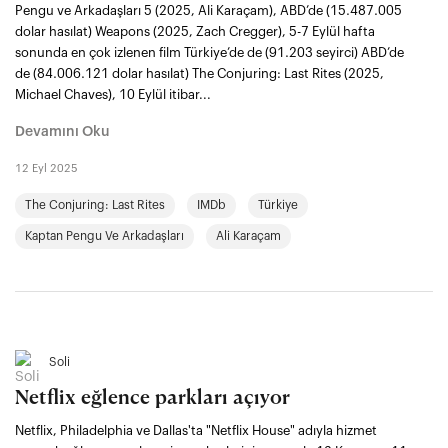
Pengu ve Arkadaşları 5 (2025, Ali Karaçam), ABD’de (15.487.005
dolar hasılat) Weapons (2025, Zach Cregger), 5-7 Eylül hafta
sonunda en çok izlenen film Türkiye’de de (91.203 seyirci) ABD’de
de (84.006.121 dolar hasılat) The Conjuring: Last Rites (2025,
Michael Chaves), 10 Eylül itibar...
Devamını Oku
12 Eyl 2025
The Conjuring: Last Rites
IMDb
Türkiye
Kaptan Pengu Ve Arkadaşları
Ali Karaçam
Soli
Netflix eğlence parkları açıyor
Netflix, Philadelphia ve Dallas'ta "Netflix House" adıyla hizmet