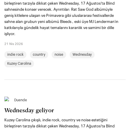
birleştiren tarzıyla dikkat çeken Wednesday, 17 Ağustos’ta Blind
sahnesinde konser verecek. Ayrıntılar: Rat Saw God albümüyle
geniş kitlelere ulaşan ve Primavera gibi uluslararası festivallerde
sahne alan grubun yeni albümü Bleeds , eski üye MJ Lenderman’ın
katkılarıyla gündelik hayat temalarını karanlık ve samimi bir dille
işliyor.
21 Nis 2026
indie rock
country
noise
Wednesday
Kuzey Carolina
Duende
Wednesday geliyor
Kuzey Carolina çıkışlı, indie rock, country ve noise estetiğini
birleştiren tarzıyla dikkat çeken Wednesday, 17 Ağustos’ta Blind