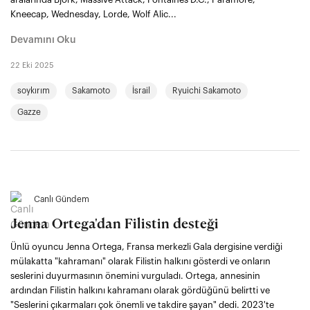
Kneecap, Wednesday, Lorde, Wolf Alic...
Devamını Oku
22 Eki 2025
soykırım
Sakamoto
İsrail
Ryuichi Sakamoto
Gazze
Canlı Gündem
Jenna Ortega'dan Filistin desteği
Ünlü oyuncu Jenna Ortega, Fransa merkezli Gala dergisine verdiği
mülakatta "kahramanı" olarak Filistin halkını gösterdi ve onların
seslerini duyurmasının önemini vurguladı. Ortega, annesinin
ardından Filistin halkını kahramanı olarak gördüğünü belirtti ve
"Seslerini çıkarmaları çok önemli ve takdire şayan" dedi. 2023'te