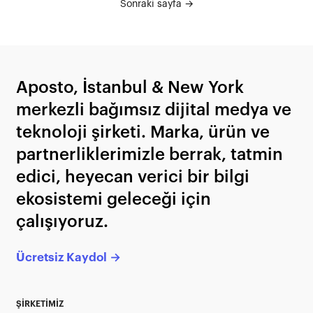
Sonraki sayfa →
Aposto, İstanbul & New York
merkezli bağımsız dijital medya ve
teknoloji şirketi. Marka, ürün ve
partnerliklerimizle berrak, tatmin
edici, heyecan verici bir bilgi
ekosistemi geleceği için
çalışıyoruz.
Ücretsiz Kaydol →
ŞİRKETİMİZ