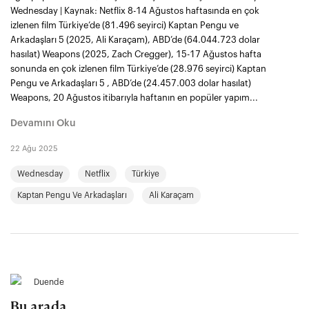
Wednesday | Kaynak: Netflix 8-14 Ağustos haftasında en çok
izlenen film Türkiye’de (81.496 seyirci) Kaptan Pengu ve
Arkadaşları 5 (2025, Ali Karaçam), ABD’de (64.044.723 dolar
hasılat) Weapons (2025, Zach Cregger), 15-17 Ağustos hafta
sonunda en çok izlenen film Türkiye’de (28.976 seyirci) Kaptan
Pengu ve Arkadaşları 5 , ABD’de (24.457.003 dolar hasılat)
Weapons, 20 Ağustos itibarıyla haftanın en popüler yapım...
Devamını Oku
22 Ağu 2025
Wednesday
Netflix
Türkiye
Kaptan Pengu Ve Arkadaşları
Ali Karaçam
Duende
Bu arada