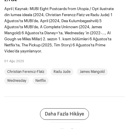
April | Kaynak: MUBI Eight Postcards from Utopia / Opt ilustrate
din lumea ideala (2024, Christian Ferencz-Flatz ve Radu Jude) 1
Ağustos’ta MUBI’de, April (2024, Dea Kulumbegashvili) 5
Ağustos’ta MUBI’de, A Complete Unknown (2024, James
Mangold) 6 Ağustos’ta Disney+’ta, Wednesday ’in (2022-..., Al
Gough ve Miles Millar) 2. sezon 1. kısım bölümleri 6 Ağustos’ta
Netflix’te, The Pickup (2025, Tim Story) 6 Ağustos’ta Prime
Video’da yayınlanıyor.
01 Ağu 2025
Christian Ferencz-Flatz
Radu Jude
James Mangold
Wednesday
Netflix
Daha Fazla Hikâye