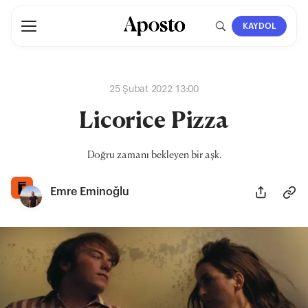
KAYDOL
25 Şubat 2022 13:00
Licorice Pizza
Doğru zamanı bekleyen bir aşk.
Emre Eminoğlu