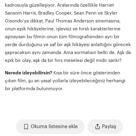
kadrosuyla güzelleşiyor. Aralarında özellikle Harriet
Sansom Harris, Bradley Cooper, Sean Penn ve Skyler
Gisondo’ya dikkat. Paul Thomas Anderson sinemasına,
onun epik hikâyelerine, işlevsiz ve hırslı karakterlerine
aşinaysan bu filmin onun tüm filmografisinden ayrı bir
yerde durduğunu ve saf bir aşk hikâyesi anlattığını görecek
şaşıracaksın aynı zamanda. Ama sormalısın belki de. Aşk da
epik bir olay, aşk da bir hırs meselesi değil midir sanki?
Nerede izleyebilirsin?
Kısa bir süre önce gösterimden
çıkan film, şu an yasal yollarla izleyebileceğiniz herhangi
bir platformda bulunmuyor.
Okuma listesine ekle
Paylaş