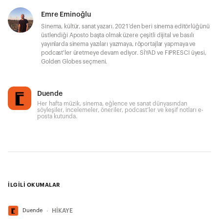
Emre Eminoğlu
Sinema, kültür, sanat yazarı. 2021’den beri sinema editörlüğünü
üstlendiği Aposto başta olmak üzere çeşitli dijital ve basılı
yayınlarda sinema yazıları yazmaya, röportajlar yapmaya ve
podcast'ler üretmeye devam ediyor. SİYAD ve FIPRESCI üyesi,
Golden Globes seçmeni.
Duende
Her hafta müzik, sinema, eğlence ve sanat dünyasından
söyleşiler, incelemeler, öneriler, podcast’ler ve keşif notları e-
posta kutunda.
İLGİLİ OKUMALAR
Duende
∙
HİKAYE