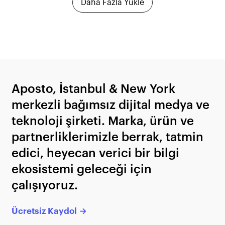
Daha Fazla Yükle
Aposto, İstanbul & New York
merkezli bağımsız dijital medya ve
teknoloji şirketi. Marka, ürün ve
partnerliklerimizle berrak, tatmin
edici, heyecan verici bir bilgi
ekosistemi geleceği için
çalışıyoruz.
Ücretsiz Kaydol →