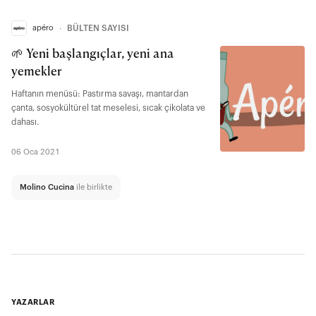
apéro
∙
BÜLTEN SAYISI
🌱 Yeni başlangıçlar, yeni ana
yemekler
Haftanın menüsü: Pastırma savaşı, mantardan
çanta, sosyokültürel tat meselesi, sıcak çikolata ve
dahası.
06 Oca 2021
Molino Cucina
ile birlikte
YAZARLAR