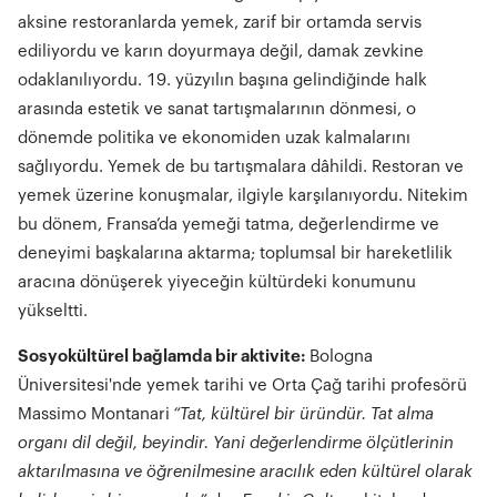
aksine restoranlarda yemek, zarif bir ortamda servis
ediliyordu ve karın doyurmaya değil, damak zevkine
odaklanılıyordu. 19. yüzyılın başına gelindiğinde halk
arasında estetik ve sanat tartışmalarının dönmesi, o
dönemde politika ve ekonomiden uzak kalmalarını
sağlıyordu. Yemek de bu tartışmalara dâhildi. Restoran ve
yemek üzerine konuşmalar, ilgiyle karşılanıyordu. Nitekim
bu dönem, Fransa’da yemeği tatma, değerlendirme ve
deneyimi başkalarına aktarma; toplumsal bir hareketlilik
aracına dönüşerek yiyeceğin kültürdeki konumunu
yükseltti.
Sosyokültürel bağlamda bir aktivite:
Bologna
Üniversitesi'nde yemek tarihi ve Orta Çağ tarihi profesörü
Massimo Montanari
“Tat, kültürel bir üründür. Tat alma
organı dil değil, beyindir. Yani değerlendirme ölçütlerinin
aktarılmasına ve öğrenilmesine aracılık eden kültürel olarak