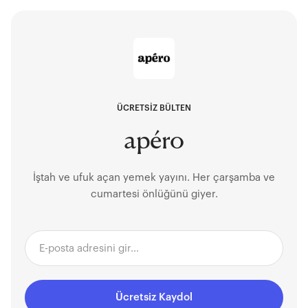
ÜCRETSİZ BÜLTEN
apéro
İştah ve ufuk açan yemek yayını. Her çarşamba ve
cumartesi önlüğünü giyer.
Ücretsiz Kaydol