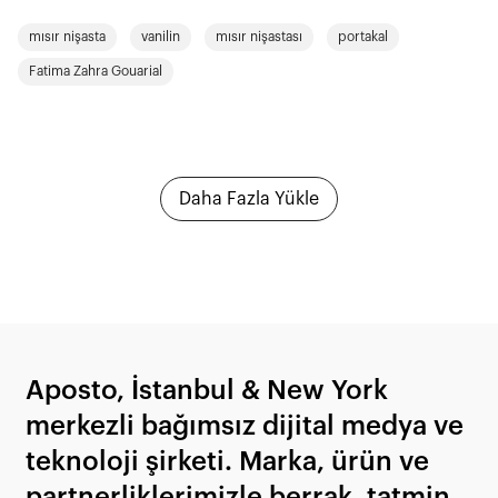
mısır nişasta
vanilin
mısır nişastası
portakal
Fatima Zahra Gouarial
Daha Fazla Yükle
Aposto, İstanbul & New York
merkezli bağımsız dijital medya ve
teknoloji şirketi. Marka, ürün ve
partnerliklerimizle berrak, tatmin