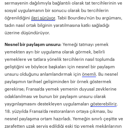
sermayenin dağılımıyla bağlantılı olarak tat tercihlerinin ve
sosyal uygulamanın bir sonucu olarak bu tercihlerin
öğrenildiğini
ileri sürüyor
. Tabii Bourdieu’nün bu argümanı,
tadın nasıl ortak bilginin yaratılmasına katkı sağladığı
üzerine düşündürüyor.
Nesnel bir paylaşım unsuru:
Yemeği tatmayı yemek
yemekten ayrı bir uygulama olarak görmek, belirli
yemeklere ve tatlara yönelik tercihlerin nasıl toplumda
geliştiğini ve böylece başkaları için nesnel bir paylaşım
unsuru olduğunu anlamlandırmak için
önemli
. Bu nesnel
paylaşımın tarihsel gelişiminden bir örnek göstermek
gerekirse; Fransa’da yemek yemenin duyusal zevklerine
odaklanılması ve bunun bir paylaşım unsuru olarak
yaygınlaşmasını destekleyen uygulamaları
gösterebiliriz
.
18. yüzyılda Fransa'da restoranların ortaya çıkması, bu
nesnel paylaşıma ortam hazırladı. Yemeğin sınırlı çeşitte ve
zarafetten uzak servis edildiği eski tip yemek mekânlarının