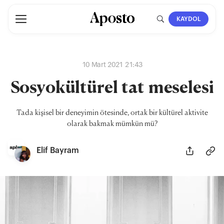
KAYDOL
10 Mart 2021 21:43
Sosyokültürel tat meselesi
Tada kişisel bir deneyimin ötesinde, ortak bir kültürel aktivite
olarak bakmak mümkün mü?
Elif Bayram