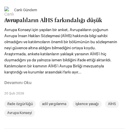
Canlı Gündem
Avrupalıların AİHS farkındalığı düşük
Avrupa Konseyi için yapılan bir anket, Avrupalıların çoğunun
Avrupa İnsan Hakları Sözleşmesi (AİHS) hakkında bilgi sahibi
olmadığını ve katılımcıların önemli bir bölümünün bu sözleşmenin
neyi güvence altına aldığını bilmediğini ortaya koydu.
Araştırmada, ankete katılanların yaklaşık yarısının AİHS’i hiç
duymadığını ya da yalnızca ismen bildiğini ifade ettiği aktarıldı.
Katılımcıların bir kısmının AİHS’i Avrupa Birliği mevzuatıyla
karıştırdığı ve kurumlar arasındaki farkı ayır...
Devamını Oku
20 Şub 2026
ifade özgürlüğü
adil yargılanma
işkence yasağı
AİHS
Avrupa Konseyi