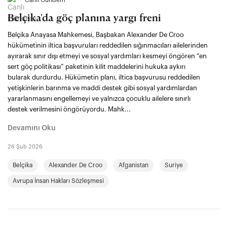
Belçika'da göç planına yargı freni
Belçika Anayasa Mahkemesi, Başbakan Alexander De Croo
hükümetinin iltica başvuruları reddedilen sığınmacıları ailelerinden
ayırarak sınır dışı etmeyi ve sosyal yardımları kesmeyi öngören “en
sert göç politikası” paketinin kilit maddelerini hukuka aykırı
bularak durdurdu. Hükümetin planı, iltica başvurusu reddedilen
yetişkinlerin barınma ve maddi destek gibi sosyal yardımlardan
yararlanmasını engellemeyi ve yalnızca çocuklu ailelere sınırlı
destek verilmesini öngörüyordu. Mahk...
Devamını Oku
26 Şub 2026
Belçika
Alexander De Croo
Afganistan
Suriye
Avrupa İnsan Hakları Sözleşmesi