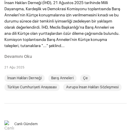
İnsan Hakları Derneği (İHD), 21 Ağustos 2025 tarihinde Milli
Dayanışma, Kardeşlik ve Demokrasi Komisyonu toplantısında Barış
Anneleri'nin Kürtçe konuşmalarına izin verilmemesini kınadı ve bu
durumu sürece dair temkinli iyimserliği zedeleyen bir yaklaşım
olarak değerlendirdi. İHD, Meclis Başkanlığı'na Barış Anneleri ve
ana dili Kürtçe olan yurttaşlardan özür dileme çağrısında bulundu.
Komisyon toplantısında Barış Anneleri'nin Kürtçe konuşma
talepleri, tutanaklara "..." şeklind...
Devamını Oku
21 Ağu 2025
İnsan Hakları Derneği
Barış Anneleri
Çe
Türkiye Cumhuriyeti Anayasası
Avrupa İnsan Hakları Sözleşmesi
Canlı Gündem