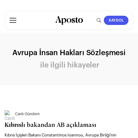
KAYDOL
Avrupa İnsan Hakları Sözleşmesi
ile ilgili hikayeler
Canlı Gündem
Kıbrıslı bakandan AB açıklaması
Kıbrıs İçişleri Bakanı Constantinos Ioannou, Avrupa Birliği’nin