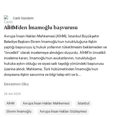
Canlı Gündem
AİHM'den İmamoğlu başvurusu
Avrupa İnsan Hakları Mahkemesi (AİHM), İstanbul Büyükşehir
Belediye Başkanı Ekrem İmamoğlu’nun tutukluluğuna ilişkin
yaptığı başvuruyu iç hukuk yollarının tüketilmesini beklemeden ve
“öncelikli” olarak incelemeye alındığını duyurdu. AİHM’in öncelikli
inceleme kararı, İmamoğlu’nun avukatlarının, tutukluluğun
hukuka aykırı olduğu ve siyasi saik taşıdığı yönündeki başvurusu
üzerine alındı. Mahkeme, Türk hükümetinden İmamoğlu’nun
dosyasına ilişkin savunma ve bilgi talep etti ve b...
Devamını Oku
26 Ara 2025
AİHM
Avrupa İnsan Hakları Mahkemesi
İstanbul
Ekrem İmamoğlu
Avrupa İnsan Hakları Sözleşmesi