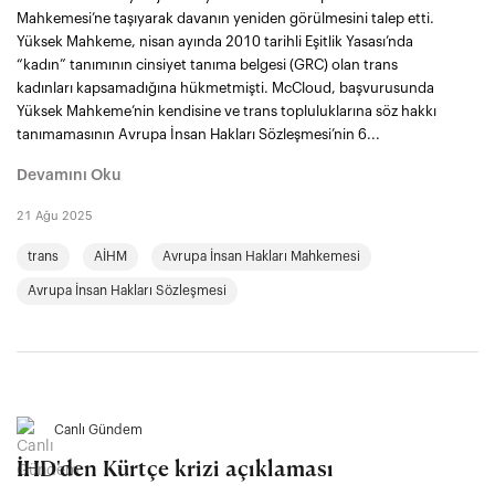
Mahkemesi’ne taşıyarak davanın yeniden görülmesini talep etti.
Yüksek Mahkeme, nisan ayında 2010 tarihli Eşitlik Yasası’nda
“kadın” tanımının cinsiyet tanıma belgesi (GRC) olan trans
kadınları kapsamadığına hükmetmişti. McCloud, başvurusunda
Yüksek Mahkeme’nin kendisine ve trans topluluklarına söz hakkı
tanımamasının Avrupa İnsan Hakları Sözleşmesi’nin 6...
Devamını Oku
21 Ağu 2025
trans
AİHM
Avrupa İnsan Hakları Mahkemesi
Avrupa İnsan Hakları Sözleşmesi
Canlı Gündem
İHD'den Kürtçe krizi açıklaması