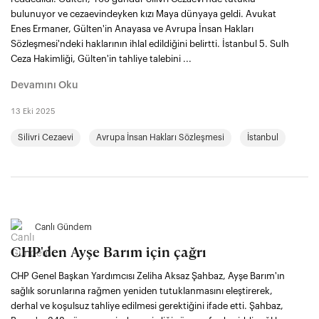
bulunuyor ve cezaevindeyken kızı Maya dünyaya geldi. Avukat
Enes Ermaner, Gülten'in Anayasa ve Avrupa İnsan Hakları
Sözleşmesi'ndeki haklarının ihlal edildiğini belirtti. İstanbul 5. Sulh
Ceza Hakimliği, Gülten'in tahliye talebini ...
Devamını Oku
13 Eki 2025
Silivri Cezaevi
Avrupa İnsan Hakları Sözleşmesi
İstanbul
Canlı Gündem
CHP'den Ayşe Barım için çağrı
CHP Genel Başkan Yardımcısı Zeliha Aksaz Şahbaz, Ayşe Barım'ın
sağlık sorunlarına rağmen yeniden tutuklanmasını eleştirerek,
derhal ve koşulsuz tahliye edilmesi gerektiğini ifade etti. Şahbaz,