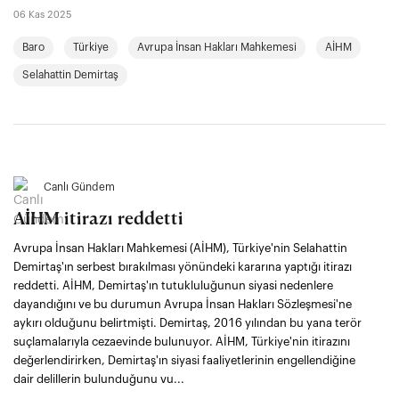
06 Kas 2025
Baro
Türkiye
Avrupa İnsan Hakları Mahkemesi
AİHM
Selahattin Demirtaş
Canlı Gündem
AİHM itirazı reddetti
Avrupa İnsan Hakları Mahkemesi (AİHM), Türkiye'nin Selahattin
Demirtaş'ın serbest bırakılması yönündeki kararına yaptığı itirazı
reddetti. AİHM, Demirtaş'ın tutukluluğunun siyasi nedenlere
dayandığını ve bu durumun Avrupa İnsan Hakları Sözleşmesi'ne
aykırı olduğunu belirtmişti. Demirtaş, 2016 yılından bu yana terör
suçlamalarıyla cezaevinde bulunuyor. AİHM, Türkiye'nin itirazını
değerlendirirken, Demirtaş'ın siyasi faaliyetlerinin engellendiğine
dair delillerin bulunduğunu vu...