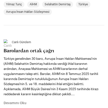
Yılmaz Tunç
AİHM
Selahattin Demirtaş
Türkiye
Avrupa İnsan Hakları Sözleşmesi
Canlı Gündem
Barolardan ortak çağrı
Türkiye genelinden 30 baro, Avrupa İnsan Hakları Mahkemesi'nin
(AİHM) Selahattin Demirtaş hakkında verdiği ihlal kararının
ardından, Anayasa Mahkemesi ve AİHM kararlarının derhal
uygulanmasını talep etti. Barolar, AİHM'nin 8 Temmuz 2025 tarihli
kararında Demirtaş’ın tutukluluğunun Avrupa İnsan Hakları
Sözleşmesi’nin 5. ve 18. maddelerini ihlal ettiğini belirtti.
Açıklamada, AİHM Büyük Dairesi'nin 3 Kasım 2025 tarihinde itirazı
reddederek kararın kesinleştiğine dikkat çekildi....
Devamını Oku