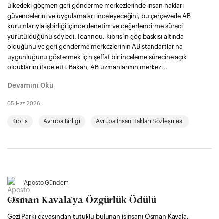
ülkedeki göçmen geri gönderme merkezlerinde insan hakları
güvencelerini ve uygulamaları inceleyeceğini, bu çerçevede AB
kurumlarıyla işbirliği içinde denetim ve değerlendirme süreci
yürütüldüğünü söyledi. Ioannou, Kıbrıs’ın göç baskısı altında
olduğunu ve geri gönderme merkezlerinin AB standartlarına
uygunluğunu göstermek için şeffaf bir inceleme sürecine açık
olduklarını ifade etti. Bakan, AB uzmanlarının merkez...
Devamını Oku
05 Haz 2026
Kıbrıs
Avrupa Birliği
Avrupa İnsan Hakları Sözleşmesi
Aposto Gündem
Osman Kavala'ya Özgürlük Ödülü
Gezi Parkı davasından tutuklu bulunan işinsanı Osman Kavala,