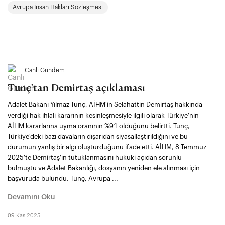
Avrupa İnsan Hakları Sözleşmesi
Canlı Gündem
Tunç'tan Demirtaş açıklaması
Adalet Bakanı Yılmaz Tunç, AİHM'in Selahattin Demirtaş hakkında
verdiği hak ihlali kararının kesinleşmesiyle ilgili olarak Türkiye'nin
AİHM kararlarına uyma oranının %91 olduğunu belirtti. Tunç,
Türkiye'deki bazı davaların dışarıdan siyasallaştırıldığını ve bu
durumun yanlış bir algı oluşturduğunu ifade etti. AİHM, 8 Temmuz
2025'te Demirtaş'ın tutuklanmasını hukuki açıdan sorunlu
bulmuştu ve Adalet Bakanlığı, dosyanın yeniden ele alınması için
başvuruda bulundu. Tunç, Avrupa ...
Devamını Oku
09 Kas 2025