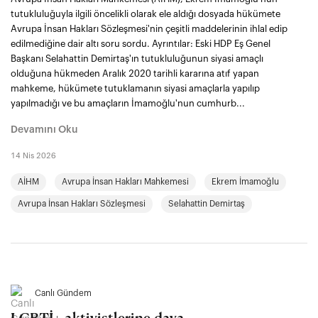
tutukluluğuyla ilgili öncelikli olarak ele aldığı dosyada hükümete
Avrupa İnsan Hakları Sözleşmesi'nin çeşitli maddelerinin ihlal edip
edilmediğine dair altı soru sordu. Ayrıntılar: Eski HDP Eş Genel
Başkanı Selahattin Demirtaş'ın tutukluluğunun siyasi amaçlı
olduğuna hükmeden Aralık 2020 tarihli kararına atıf yapan
mahkeme, hükümete tutuklamanın siyasi amaçlarla yapılıp
yapılmadığı ve bu amaçların İmamoğlu'nun cumhurb...
Devamını Oku
14 Nis 2026
AİHM
Avrupa İnsan Hakları Mahkemesi
Ekrem İmamoğlu
Avrupa İnsan Hakları Sözleşmesi
Selahattin Demirtaş
Canlı Gündem