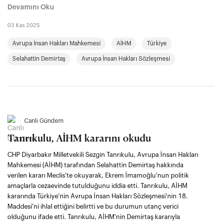
Devamını Oku
03 Kas 2025
Avrupa İnsan Hakları Mahkemesi
AİHM
Türkiye
Selahattin Demirtaş
Avrupa İnsan Hakları Sözleşmesi
Canlı Gündem
Tanrıkulu, AİHM kararını okudu
CHP Diyarbakır Milletvekili Sezgin Tanrıkulu, Avrupa İnsan Hakları
Mahkemesi (AİHM) tarafından Selahattin Demirtaş hakkında
verilen kararı Meclis'te okuyarak, Ekrem İmamoğlu'nun politik
amaçlarla cezaevinde tutulduğunu iddia etti. Tanrıkulu, AİHM
kararında Türkiye'nin Avrupa İnsan Hakları Sözleşmesi'nin 18.
Maddesi'ni ihlal ettiğini belirtti ve bu durumun utanç verici
olduğunu ifade etti. Tanrıkulu, AİHM'nin Demirtaş kararıyla