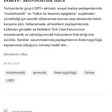
LGBTİ+ aktivistlerine dava
Türkiye’de bir grup LGBTİ+ aktivisti, sosyal medya paylaşımlarında
“müstehcenlik” ve “halkın bir kesimini aşağılama” suçlamaları
yöneltildiği için savcılık iddianamesi sonrası ceza davasında hakim
karşısına çıktı. İddianamede, aktivistlerin paylaşımlarında
kullanılan görseller ve ifadelerin Türk Ceza Kanunu’nun
müstehcenlik ve nefret/ayrımcılık hükümlerini ihlal ettiği öne
sürüldü. Sanıklar, savunmalarında paylaşımlarının ifade özgürlüğü
kapsamında olduğunu, kimseyi hedef alm...
Devamını Oku
08 Nis 2026
müstehcenlik
ayrımcılık
ifade özgürlüğü
Türkiye
LGBTİ
Canlı Gündem