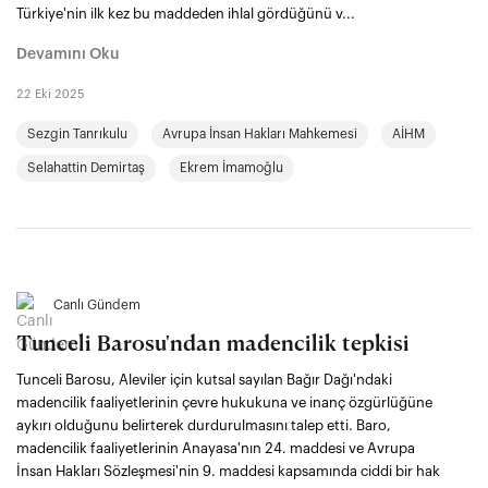
Türkiye'nin ilk kez bu maddeden ihlal gördüğünü v...
Devamını Oku
22 Eki 2025
Sezgin Tanrıkulu
Avrupa İnsan Hakları Mahkemesi
AİHM
Selahattin Demirtaş
Ekrem İmamoğlu
Canlı Gündem
Tunceli Barosu'ndan madencilik tepkisi
Tunceli Barosu, Aleviler için kutsal sayılan Bağır Dağı'ndaki
madencilik faaliyetlerinin çevre hukukuna ve inanç özgürlüğüne
aykırı olduğunu belirterek durdurulmasını talep etti. Baro,
madencilik faaliyetlerinin Anayasa'nın 24. maddesi ve Avrupa
İnsan Hakları Sözleşmesi'nin 9. maddesi kapsamında ciddi bir hak