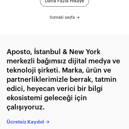
Daha Fazla Hikâye
Sonraki sayfa →
Aposto, İstanbul & New York
merkezli bağımsız dijital medya ve
teknoloji şirketi. Marka, ürün ve
partnerliklerimizle berrak, tatmin
edici, heyecan verici bir bilgi
ekosistemi geleceği için
çalışıyoruz.
Ücretsiz Kaydol →