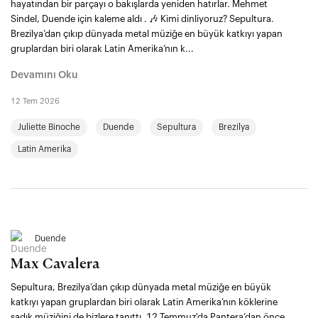
hayatından bir parçayı o bakışlarda yeniden hatırlar. Mehmet
Sindel, Duende için kaleme aldı . 🎶 Kimi dinliyoruz? Sepultura.
Brezilya’dan çıkıp dünyada metal müziğe en büyük katkıyı yapan
gruplardan biri olarak Latin Amerika’nın k...
Devamını Oku
12 Tem 2026
Juliette Binoche
Duende
Sepultura
Brezilya
Latin Amerika
Duende
Max Cavalera
Sepultura, Brezilya’dan çıkıp dünyada metal müziğe en büyük
katkıyı yapan gruplardan biri olarak Latin Amerika’nın köklerine
sadık müziğini de bizlere tanıttı. 12 Temmuz'da Pantera’dan önce