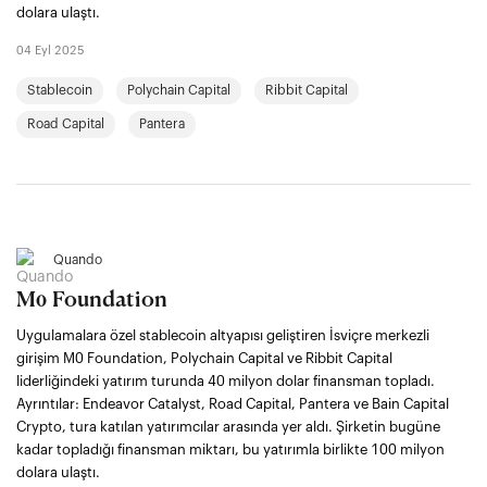
dolara ulaştı.
04 Eyl 2025
Stablecoin
Polychain Capital
Ribbit Capital
Road Capital
Pantera
Quando
M0 Foundation
Uygulamalara özel stablecoin altyapısı geliştiren İsviçre merkezli
girişim M0 Foundation, Polychain Capital ve Ribbit Capital
liderliğindeki yatırım turunda 40 milyon dolar finansman topladı.
Ayrıntılar: Endeavor Catalyst, Road Capital, Pantera ve Bain Capital
Crypto, tura katılan yatırımcılar arasında yer aldı. Şirketin bugüne
kadar topladığı finansman miktarı, bu yatırımla birlikte 100 milyon
dolara ulaştı.