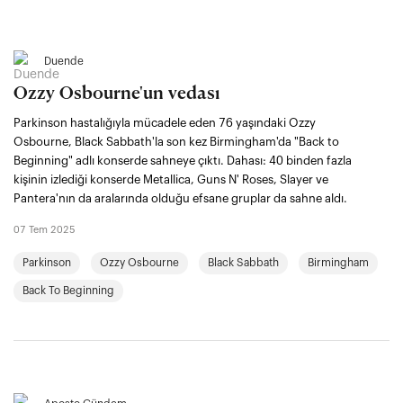
Duende
Ozzy Osbourne'un vedası
Parkinson hastalığıyla mücadele eden 76 yaşındaki Ozzy
Osbourne, Black Sabbath'la son kez Birmingham'da "Back to
Beginning" adlı konserde sahneye çıktı. Dahası: 40 binden fazla
kişinin izlediği konserde Metallica, Guns N' Roses, Slayer ve
Pantera'nın da aralarında olduğu efsane gruplar da sahne aldı.
07 Tem 2025
Parkinson
Ozzy Osbourne
Black Sabbath
Birmingham
Back To Beginning