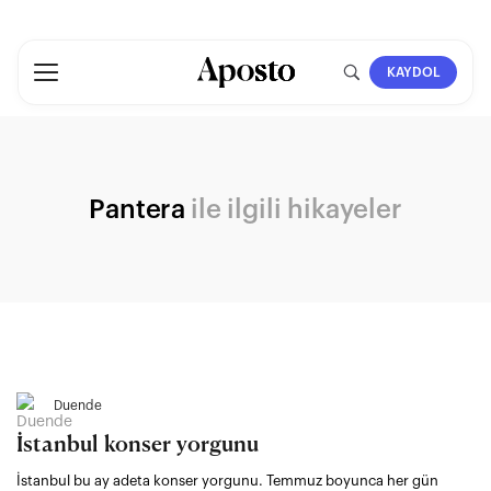
KAYDOL
Pantera
ile ilgili hikayeler
Duende
İstanbul konser yorgunu
İstanbul bu ay adeta konser yorgunu. Temmuz boyunca her gün