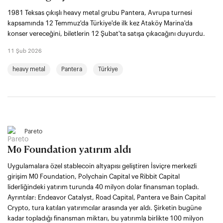
1981 Teksas çıkışlı heavy metal grubu Pantera, Avrupa turnesi
kapsamında 12 Temmuz'da Türkiye'de ilk kez Ataköy Marina'da
konser vereceğini, biletlerin 12 Şubat'ta satışa çıkacağını duyurdu.
11 Şub 2026
heavy metal
Pantera
Türkiye
Pareto
M0 Foundation yatırım aldı
Uygulamalara özel stablecoin altyapısı geliştiren İsviçre merkezli
girişim M0 Foundation, Polychain Capital ve Ribbit Capital
liderliğindeki yatırım turunda 40 milyon dolar finansman topladı.
Ayrıntılar: Endeavor Catalyst, Road Capital, Pantera ve Bain Capital
Crypto, tura katılan yatırımcılar arasında yer aldı. Şirketin bugüne
kadar topladığı finansman miktarı, bu yatırımla birlikte 100 milyon