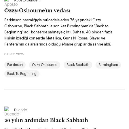
Aposto Gündem
Ozzy Osbourne'un vedası
Parkinson hastalığıyla mücadele eden 76 yaşındaki Ozzy
Osbourne, Black Sabbath'la son kez Birmingham'da "Back to
Beginning" adlı konserde sahneye çıktı. Dahası: 40 binden fazla
kişinin izlediği konserde Metallica, Guns N' Roses, Slayer ve
Pantera'nın da aralarında olduğu efsane gruplar da sahne aldı.
07 Tem 2025
Parkinson
Ozzy Osbourne
Black Sabbath
Birmingham
Back To Beginning
Duende
20 yılın ardından Black Sabbath