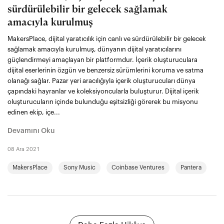
sürdürülebilir bir gelecek sağlamak
amacıyla kurulmuş
MakersPlace, dijital yaratıcılık için canlı ve sürdürülebilir bir gelecek
sağlamak amacıyla kurulmuş, dünyanın dijital yaratıcılarını
güçlendirmeyi amaçlayan bir platformdur. İçerik oluşturuculara
dijital eserlerinin özgün ve benzersiz sürümlerini koruma ve satma
olanağı sağlar. Pazar yeri aracılığıyla içerik oluşturucuları dünya
çapındaki hayranlar ve koleksiyoncularla buluşturur. Dijital içerik
oluşturucuların içinde bulunduğu eşitsizliği görerek bu misyonu
edinen ekip, içe...
Devamını Oku
08 Ara 2021
MakersPlace
Sony Music
Coinbase Ventures
Pantera