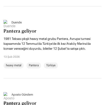
Duende
Pantera geliyor
1981 Teksas çıkışlı heavy metal grubu Pantera, Avrupa turnesi
kapsamında 12 Temmuz'da Türkiye'de ilk kez Ataköy Marina'da
konser vereceğini duyurdu, biletler 12 Şubat'ta satışa çıktı.
13 Şub 2026
heavy metal
Pantera
Türkiye
Aposto Gündem
Pantera geliyor