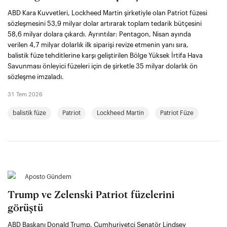
ABD Kara Kuvvetleri, Lockheed Martin şirketiyle olan Patriot füzesi
sözleşmesini 53,9 milyar dolar artırarak toplam tedarik bütçesini
58,6 milyar dolara çıkardı. Ayrıntılar: Pentagon, Nisan ayında
verilen 4,7 milyar dolarlık ilk siparişi revize etmenin yanı sıra,
balistik füze tehditlerine karşı geliştirilen Bölge Yüksek İrtifa Hava
Savunması önleyici füzeleri için de şirketle 35 milyar dolarlık ön
sözleşme imzaladı.
31 Tem 2026
balistik füze
Patriot
Lockheed Martin
Patriot Füze
Aposto Gündem
Trump ve Zelenski Patriot füzelerini
görüştü
ABD Başkanı Donald Trump, Cumhuriyetçi Senatör Lindsey