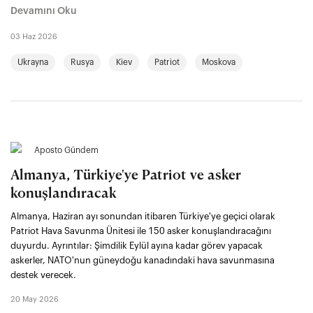
Devamını Oku
03 Haz 2026
Ukrayna
Rusya
Kiev
Patriot
Moskova
Aposto Gündem
Almanya, Türkiye'ye Patriot ve asker
konuşlandıracak
Almanya, Haziran ayı sonundan itibaren Türkiye'ye geçici olarak
Patriot Hava Savunma Ünitesi ile 150 asker konuşlandıracağını
duyurdu. Ayrıntılar: Şimdilik Eylül ayına kadar görev yapacak
askerler, NATO'nun güneydoğu kanadındaki hava savunmasına
destek verecek.
20 May 2026