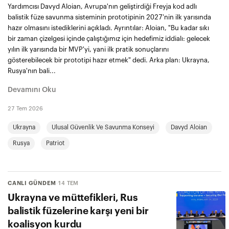
Yardımcısı Davyd Aloian, Avrupa'nın geliştirdiği Freyja kod adlı
balistik füze savunma sisteminin prototipinin 2027'nin ilk yarısında
hazır olmasını istediklerini açıkladı. Ayrıntılar: Aloian, "Bu kadar sıkı
bir zaman çizelgesi içinde çalıştığımız için hedefimiz iddialı: gelecek
yılın ilk yarısında bir MVP'yi, yani ilk pratik sonuçlarını
gösterebilecek bir prototipi hazır etmek" dedi. Arka plan: Ukrayna,
Rusya'nın bali...
Devamını Oku
27 Tem 2026
Ukrayna
Ulusal Güvenlik Ve Savunma Konseyi
Davyd Aloian
Rusya
Patriot
CANLI GÜNDEM
·
14 TEM
Ukrayna ve müttefikleri, Rus
balistik füzelerine karşı yeni bir
koalisyon kurdu