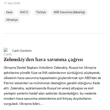
17 Haz 2026
hava
NATO
Türkiye
Millî Savunma Bakanlığı
Almanya
Canlı Gündem
Zelenskiy'den hava savunma çağrısı
Ukrayna Devlet Başkanı Volodimir Zelenskiy, Rusya'nın Ukrayna
şehirlerine yönelik füze ve İHA saldırılarının sürdüğünü söyleyerek,
ülkesinin hava savunma kapasitesini güçlendirmek için ABD'den ek
Patriot sistemleri ve mühimmat desteğinin gerekli olduğunu ifade
etti. Zelenskiy, açıklamasında Rusya'nın enerji altyapısı ve sivil
yerleşim yerlerini hedef alan saldırılar düzenlediğini, bu nedenle
modern hava savunma sistemlerine acil ihtiyaç duyduklarını
vurguladı. Ukrayna lideri,...