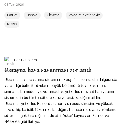
08 Tem 2026
Patriot
Donald
Ukrayna
Volodimir Zelenskiy
Rusya
Canlı Gündem
Ukrayna hava savunması zorlandı
Ukrayna hava savunma sistemleri, Rusya’nın son saldırı dalgasında
kullandığı balistik füzelerin büyük bölümünü teknik ve menzil
sınırlamaları nedeniyle vuramadı ve yetkililer, mevcut Batı yapımı
sistemlerin bu tür tehditlere karşı yetersiz kaldığını bildirdi.
Ukraynalı yetkililer, Rus ordusunun kısa uçuş süresine ve yüksek
hıza sahip balistik füzeler kullandığını, bu nedenle uyarı ve önleme
süresinin çok kısaldığını ifade etti. Askerî kaynaklar, Patriot ve
NASAMS gibi Batı ya...