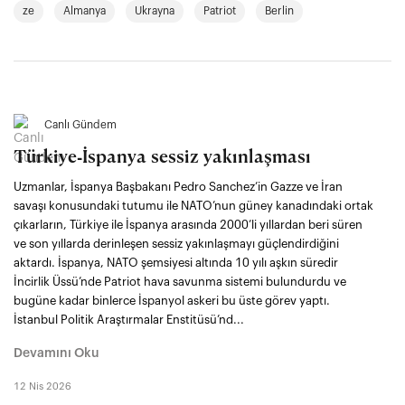
ze
Almanya
Ukrayna
Patriot
Berlin
Canlı Gündem
Türkiye‑İspanya sessiz yakınlaşması
Uzmanlar, İspanya Başbakanı Pedro Sanchez’in Gazze ve İran
savaşı konusundaki tutumu ile NATO’nun güney kanadındaki ortak
çıkarların, Türkiye ile İspanya arasında 2000’li yıllardan beri süren
ve son yıllarda derinleşen sessiz yakınlaşmayı güçlendirdiğini
aktardı. İspanya, NATO şemsiyesi altında 10 yılı aşkın süredir
İncirlik Üssü’nde Patriot hava savunma sistemi bulundurdu ve
bugüne kadar binlerce İspanyol askeri bu üste görev yaptı.
İstanbul Politik Araştırmalar Enstitüsü’nd...
Devamını Oku
12 Nis 2026