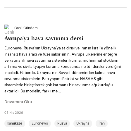
Canlı Gündem
Avrupa'ya hava savunma dersi
Euronews, Rusya’nın Ukrayna’ya saldırısı ve İran’ın İsrail’e yönelik
insansız hava aracı ve füze saldırısının, Avrupa ülkelerine entegre
ve katmanlı hava savunma sistemleri kurma, mühimmat stoklarını
artırma ve sivil altyapıyı koruma konusunda ne tür dersler verdiğini
inceledi. Haberde, Ukrayna’nın Sovyet döneminden kalma hava
savunma sistemlerini Batı yapımı Patriot ve NASAMS gibi
sistemlerle birleştirerek çok katmanlı bir savunma ağı kurduğu
aktarıldı. Bu modelin, farklı me...
Devamını Oku
01 Nis 2026
kamikaze
Euronews
Rusya
Ukrayna
İran