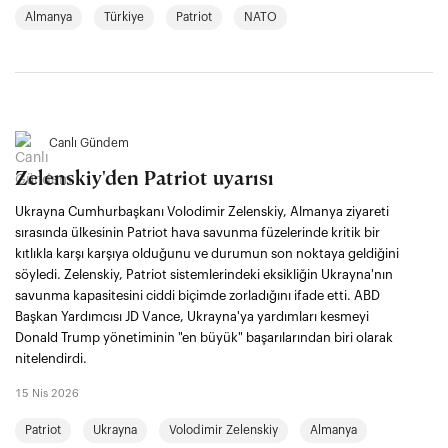
Almanya
Türkiye
Patriot
NATO
Canlı Gündem
Zelenskiy'den Patriot uyarısı
Ukrayna Cumhurbaşkanı Volodimir Zelenskiy, Almanya ziyareti
sırasında ülkesinin Patriot hava savunma füzelerinde kritik bir
kıtlıkla karşı karşıya olduğunu ve durumun son noktaya geldiğini
söyledi. Zelenskiy, Patriot sistemlerindeki eksikliğin Ukrayna'nın
savunma kapasitesini ciddi biçimde zorladığını ifade etti. ABD
Başkan Yardımcısı JD Vance, Ukrayna'ya yardımları kesmeyi
Donald Trump yönetiminin "en büyük" başarılarından biri olarak
nitelendirdi.
15 Nis 2026
Patriot
Ukrayna
Volodimir Zelenskiy
Almanya