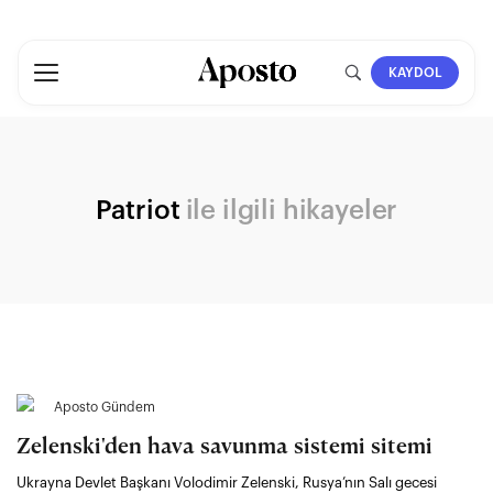
KAYDOL
Patriot
ile ilgili hikayeler
Aposto Gündem
Zelenski'den hava savunma sistemi sitemi
Ukrayna Devlet Başkanı Volodimir Zelenski, Rusya’nın Salı gecesi