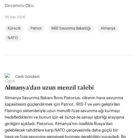
Devamını Oku
26 Haz 2026
Kürecik
Patriot
Millî Savunma Bakanlığı
Almanya
NATO
Canlı Gündem
Almanya’dan uzun menzil talebi
Almanya Savunma Bakanı Boris Pistorius, ülkenin hava savunma
kapasitesini güçlendirmek için Patriot, IRIS-T ve yeni geliştirilen
Flamingo sistemleriyle uzun menzilli füze savunma ağı kurmayı
hedeflediklerini ve bunun için ek bütçe ile sanayi işbirliği arayışına
girdiğini açıkladı. Pistorius, Almanya’nın özellikle Rusya’dan
gelebilecek tehditlere karşı NATO çerçevesinde daha güçlü bir
hava ve füze savunma şemsiyesi kurması gerektiğini vurguladı. Bu