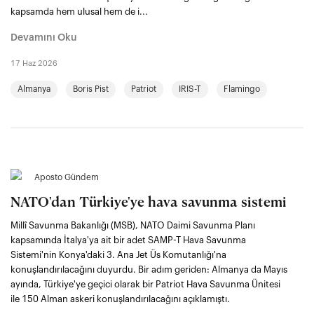
kapsamda hem ulusal hem de i...
Devamını Oku
17 Haz 2026
Almanya
Boris Pist
Patriot
IRIS-T
Flamingo
Aposto Gündem
NATO'dan Türkiye'ye hava savunma sistemi
Millî Savunma Bakanlığı (MSB), NATO Daimi Savunma Planı
kapsamında İtalya'ya ait bir adet SAMP-T Hava Savunma
Sistemi'nin Konya'daki 3. Ana Jet Üs Komutanlığı'na
konuşlandırılacağını duyurdu. Bir adım geriden: Almanya da Mayıs
ayında, Türkiye'ye geçici olarak bir Patriot Hava Savunma Ünitesi
ile 150 Alman askeri konuşlandırılacağını açıklamıştı.