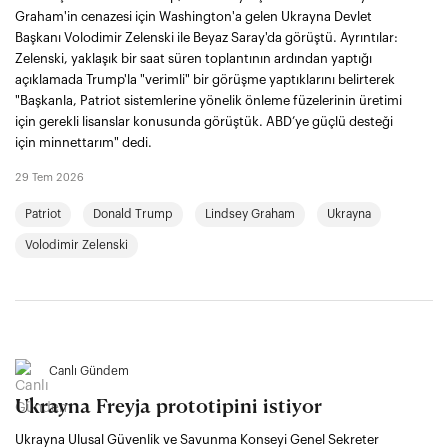
Graham'in cenazesi için Washington'a gelen Ukrayna Devlet
Başkanı Volodimir Zelenski ile Beyaz Saray'da görüştü. Ayrıntılar:
Zelenski, yaklaşık bir saat süren toplantının ardından yaptığı
açıklamada Trump'la "verimli" bir görüşme yaptıklarını belirterek
"Başkanla, Patriot sistemlerine yönelik önleme füzelerinin üretimi
için gerekli lisanslar konusunda görüştük. ABD’ye güçlü desteği
için minnettarım" dedi.
29 Tem 2026
Patriot
Donald Trump
Lindsey Graham
Ukrayna
Volodimir Zelenski
Canlı Gündem
Ukrayna Freyja prototipini istiyor
Ukrayna Ulusal Güvenlik ve Savunma Konseyi Genel Sekreter