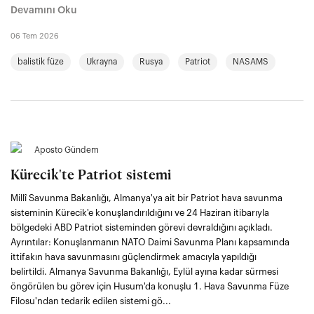
Devamını Oku
06 Tem 2026
balistik füze
Ukrayna
Rusya
Patriot
NASAMS
Aposto Gündem
Kürecik'te Patriot sistemi
Millî Savunma Bakanlığı, Almanya'ya ait bir Patriot hava savunma
sisteminin Kürecik'e konuşlandırıldığını ve 24 Haziran itibarıyla
bölgedeki ABD Patriot sisteminden görevi devraldığını açıkladı.
Ayrıntılar: Konuşlanmanın NATO Daimi Savunma Planı kapsamında
ittifakın hava savunmasını güçlendirmek amacıyla yapıldığı
belirtildi. Almanya Savunma Bakanlığı, Eylül ayına kadar sürmesi
öngörülen bu görev için Husum'da konuşlu 1. Hava Savunma Füze
Filosu'ndan tedarik edilen sistemi gö...