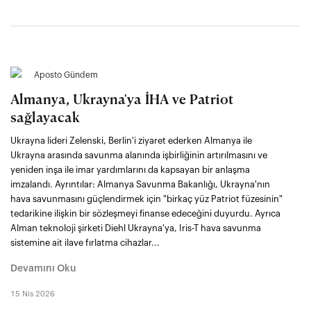
Aposto Gündem
Almanya, Ukrayna'ya İHA ve Patriot
sağlayacak
Ukrayna lideri Zelenski, Berlin'i ziyaret ederken Almanya ile
Ukrayna arasında savunma alanında işbirliğinin artırılmasını ve
yeniden inşa ile imar yardımlarını da kapsayan bir anlaşma
imzalandı. Ayrıntılar: Almanya Savunma Bakanlığı, Ukrayna'nın
hava savunmasını güçlendirmek için "birkaç yüz Patriot füzesinin"
tedarikine ilişkin bir sözleşmeyi finanse edeceğini duyurdu. Ayrıca
Alman teknoloji şirketi Diehl Ukrayna'ya, Iris-T hava savunma
sistemine ait ilave fırlatma cihazlar...
Devamını Oku
15 Nis 2026