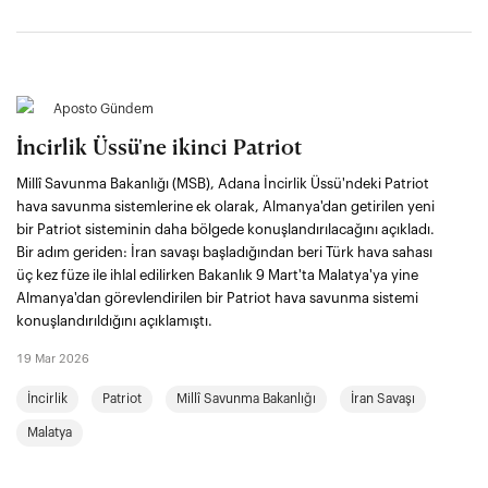
Aposto Gündem
İncirlik Üssü'ne ikinci Patriot
Millî Savunma Bakanlığı (MSB), Adana İncirlik Üssü'ndeki Patriot
hava savunma sistemlerine ek olarak, Almanya'dan getirilen yeni
bir Patriot sisteminin daha bölgede konuşlandırılacağını açıkladı.
Bir adım geriden: İran savaşı başladığından beri Türk hava sahası
üç kez füze ile ihlal edilirken Bakanlık 9 Mart'ta Malatya'ya yine
Almanya'dan görevlendirilen bir Patriot hava savunma sistemi
konuşlandırıldığını açıklamıştı.
19 Mar 2026
İncirlik
Patriot
Millî Savunma Bakanlığı
İran Savaşı
Malatya