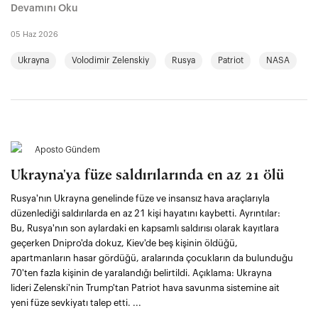
Devamını Oku
05 Haz 2026
Ukrayna
Volodimir Zelenskiy
Rusya
Patriot
NASA
Aposto Gündem
Ukrayna'ya füze saldırılarında en az 21 ölü
Rusya'nın Ukrayna genelinde füze ve insansız hava araçlarıyla
düzenlediği saldırılarda en az 21 kişi hayatını kaybetti. Ayrıntılar:
Bu, Rusya'nın son aylardaki en kapsamlı saldırısı olarak kayıtlara
geçerken Dnipro'da dokuz, Kiev'de beş kişinin öldüğü,
apartmanların hasar gördüğü, aralarında çocukların da bulunduğu
70'ten fazla kişinin de yaralandığı belirtildi. Açıklama: Ukrayna
lideri Zelenski'nin Trump'tan Patriot hava savunma sistemine ait
yeni füze sevkiyatı talep etti. ...