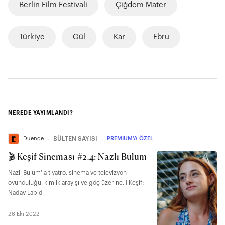
Berlin Film Festivali
Çiğdem Mater
Türkiye
Gül
Kar
Ebru
NEREDE YAYIMLANDI?
Duende
∙
BÜLTEN SAYISI
∙
PREMIUM'A ÖZEL
🎬 Keşif Sineması #2.4: Nazlı Bulum
Nazlı Bulum'la tiyatro, sinema ve televizyon
oyunculuğu, kimlik arayışı ve göç üzerine. | Keşif:
Nadav Lapid
26 Eki 2022