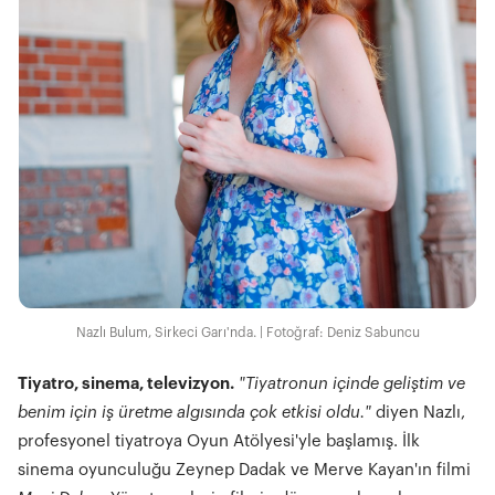
Nazlı Bulum, Sirkeci Garı'nda. | Fotoğraf: Deniz Sabuncu
Tiyatro, sinema, televizyon.
"Tiyatronun içinde geliştim ve
benim için iş üretme algısında çok etkisi oldu."
diyen Nazlı,
profesyonel tiyatroya Oyun Atölyesi'yle başlamış. İlk
sinema oyunculuğu Zeynep Dadak ve Merve Kayan'ın filmi