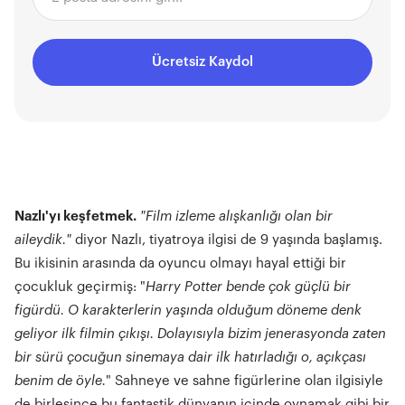
Ücretsiz Kaydol
Nazlı'yı keşfetmek.
"Film izleme alışkanlığı olan bir
aileydik."
diyor Nazlı, tiyatroya ilgisi de 9 yaşında başlamış.
Bu ikisinin arasında da oyuncu olmayı hayal ettiği bir
çocukluk geçirmiş: "
Harry Potter bende çok güçlü bir
figürdü. O karakterlerin yaşında olduğum döneme denk
geliyor ilk filmin çıkışı. Dolayısıyla bizim jenerasyonda zaten
bir sürü çocuğun sinemaya dair ilk hatırladığı o, açıkçası
benim de öyle.
" Sahneye ve sahne figürlerine olan ilgisiyle
de birleşince bu fantastik dünyanın içinde oynamak gibi bir