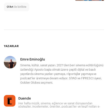
O'Art
ile birlikte
YAZARLAR
Emre Eminoğlu
Sinema, kültür, sanat yazarı. 2021’den beri sinema editörlüğünü
üstlendiği Aposto başta olmak üzere çeşitli dijital ve basılı
yayınlarda sinema yazıları yazmaya, röportajlar yapmaya ve
podcast'ler üretmeye devam ediyor. SİYAD ve FIPRESCI üyesi,
Golden Globes seçmeni.
Duende
Her hafta müzik, sinema, eğlence ve sanat dünyasından
söyleşiler, incelemeler, öneriler, podcast’ler ve keşif notları e-