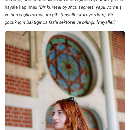
hayale kapılmış: "
Bir küresel oyuncu seçmesi yapılıyormuş
ve ben seçiliyormuşum gibi [hayaller kuruyordum]. Bir
çocuk için baktığında fazla sektörel ve bilinçli [hayaller].
"