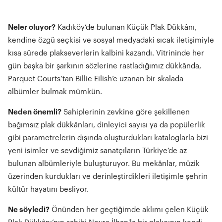
Neler oluyor?
Kadıköy’de bulunan Küçük Plak Dükkânı,
kendine özgü seçkisi ve sosyal medyadaki sıcak iletişimiyle
kısa sürede plakseverlerin kalbini kazandı. Vitrininde her
gün başka bir şarkının sözlerine rastladığımız dükkânda,
Parquet Courts’tan Billie Eilish’e uzanan bir skalada
albümler bulmak mümkün.
Neden önemli?
Sahiplerinin zevkine göre şekillenen
bağımsız plak dükkânları, dinleyici sayısı ya da popülerlik
gibi parametrelerin dışında oluşturdukları kataloglarla bizi
yeni isimler ve sevdiğimiz sanatçıların Türkiye’de az
bulunan albümleriyle buluşturuyor. Bu mekânlar, müzik
üzerinden kurdukları ve derinleştirdikleri iletişimle şehrin
kültür hayatını besliyor.
Ne söyledi?
Önünden her geçtiğimde aklımı çelen Küçük