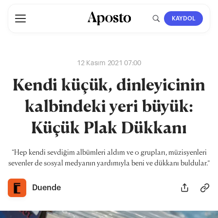
KAYDOL
12 Kasım 2021 07:00
Kendi küçük, dinleyicinin
kalbindeki yeri büyük:
Küçük Plak Dükkanı
“Hep kendi sevdiğim albümleri aldım ve o grupları, müzisyenleri
sevenler de sosyal medyanın yardımıyla beni ve dükkanı buldular.”
Duende