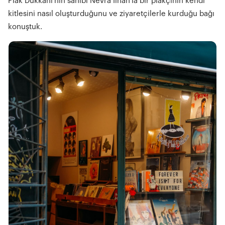
Plak Dükkânı’nın sahibi Nevra İlhan'la bir plakçının kendi
kitlesini nasıl oluşturduğunu ve ziyaretçilerle kurduğu bağı
konuştuk.