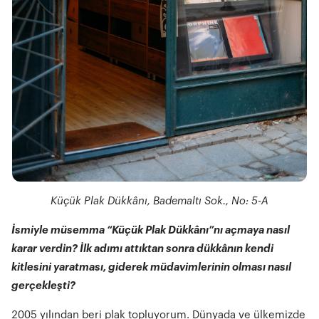
Küçük Plak Dükkânı, Bademaltı Sok., No: 5-A
İsmiyle müsemma “Küçük Plak Dükkânı”nı açmaya nasıl
karar verdin? İlk adımı attıktan sonra dükkânın kendi
kitlesini yaratması, giderek müdavimlerinin olması nasıl
gerçekleşti?
2005 yılından beri plak topluyorum. Dünyada ve ülkemizde