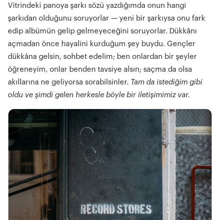
Vitrindeki panoya şarkı sözü yazdığımda onun hangi
şarkıdan olduğunu soruyorlar — yeni bir şarkıysa onu fark
edip albümün gelip gelmeyeceğini soruyorlar. Dükkânı
açmadan önce hayalini kurduğum şey buydu. Gençler
dükkâna gelsin, sohbet edelim; ben onlardan bir şeyler
öğreneyim, onlar benden tavsiye alsın; saçma da olsa
akıllarına ne geliyorsa sorabilsinler.
Tam da istediğim gibi
oldu ve şimdi gelen herkesle böyle bir iletişimimiz var.