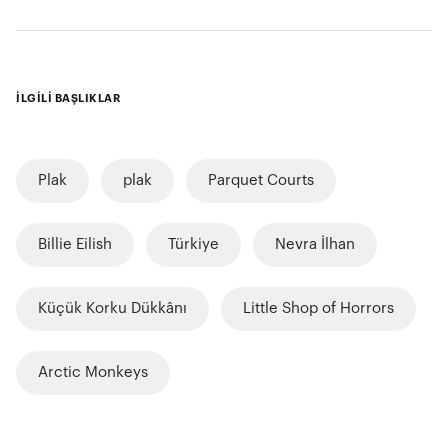
İLGİLİ BAŞLIKLAR
Plak
plak
Parquet Courts
Billie Eilish
Türkiye
Nevra İlhan
Küçük Korku Dükkânı
Little Shop of Horrors
Arctic Monkeys