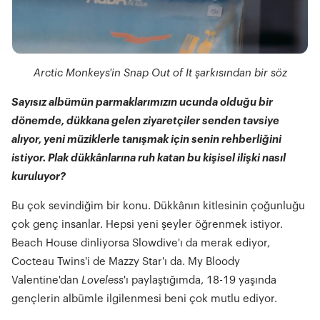
Arctic Monkeys'in Snap Out of It şarkısından bir söz
Sayısız albümün parmaklarımızın ucunda olduğu bir
dönemde, dükkana gelen ziyaretçiler senden tavsiye
alıyor, yeni müziklerle tanışmak için senin rehberliğini
istiyor. Plak dükkânlarına ruh katan bu kişisel ilişki nasıl
kuruluyor?
Bu çok sevindiğim bir konu. Dükkânın kitlesinin çoğunluğu
çok genç insanlar. Hepsi yeni şeyler öğrenmek istiyor.
Beach House dinliyorsa Slowdive'ı da merak ediyor,
Cocteau Twins'i de Mazzy Star'ı da. My Bloody
Valentine'dan
Loveless
'ı paylaştığımda, 18-19 yaşında
gençlerin albümle ilgilenmesi beni çok mutlu ediyor.