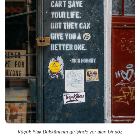
Küçük Plak Dükkânı'nın girişinde yer alan bir söz