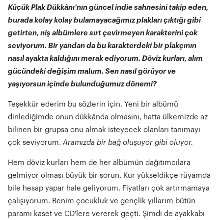
Küçük Plak Dükkânı’nın güncel indie sahnesini takip eden,
burada kolay kolay bulamayacağımız plakları çıktığı gibi
getirten, niş albümlere sırt çevirmeyen karakterini çok
seviyorum. Bir yandan da bu karakterdeki bir plakçının
nasıl ayakta kaldığını merak ediyorum. Döviz kurları, alım
gücündeki değişim malum. Sen nasıl görüyor ve
yaşıyorsun içinde bulunduğumuz dönemi?
Teşekkür ederim bu sözlerin için. Yeni bir albümü
dinlediğimde onun dükkânda olmasını, hatta ülkemizde az
bilinen bir grupsa onu almak isteyecek olanları tanımayı
çok seviyorum.
Aramızda bir bağ oluşuyor gibi oluyor.
Hem döviz kurları hem de her albümün dağıtımcılara
gelmiyor olması büyük bir sorun. Kur yükseldikçe rüyamda
bile hesap yapar hale geliyorum. Fiyatları çok artırmamaya
çalışıyorum. Benim çocukluk ve gençlik yıllarım bütün
paramı kaset ve CD'lere vererek geçti. Şimdi de ayakkabı