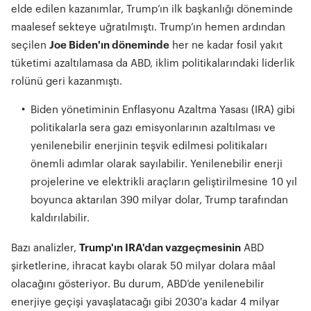
elde edilen kazanımlar, Trump’ın ilk başkanlığı döneminde
maalesef sekteye uğratılmıştı. Trump’ın hemen ardından
seçilen
Joe Biden'ın döneminde
her ne kadar fosil yakıt
tüketimi azaltılamasa da ABD, iklim politikalarındaki liderlik
rolünü geri kazanmıştı.
Biden yönetiminin Enflasyonu Azaltma Yasası (IRA) gibi
politikalarla sera gazı emisyonlarının azaltılması ve
yenilenebilir enerjinin teşvik edilmesi politikaları
önemli adımlar olarak sayılabilir. Yenilenebilir enerji
projelerine ve elektrikli araçların geliştirilmesine 10 yıl
boyunca aktarılan 390 milyar dolar, Trump tarafından
kaldırılabilir.
Bazı analizler,
Trump'ın IRA'dan vazgeçmesinin
ABD
şirketlerine, ihracat kaybı olarak 50 milyar dolara mâal
olacağını gösteriyor. Bu durum, ABD’de yenilenebilir
enerjiye geçişi yavaşlatacağı gibi 2030'a kadar 4 milyar