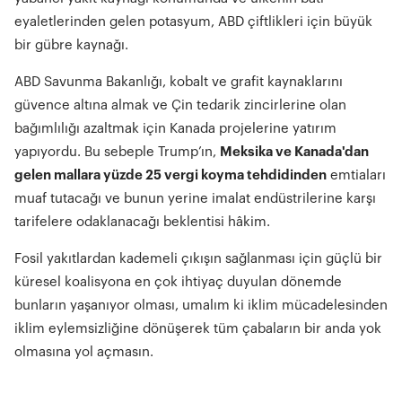
eyaletlerinden gelen potasyum, ABD çiftlikleri için büyük
bir gübre kaynağı.
ABD Savunma Bakanlığı, kobalt ve grafit kaynaklarını
güvence altına almak ve Çin tedarik zincirlerine olan
bağımlılığı azaltmak için Kanada projelerine yatırım
yapıyordu. Bu sebeple Trump’ın,
Meksika ve Kanada'dan
gelen mallara yüzde 25 vergi koyma tehdidinden
emtiaları
muaf tutacağı ve bunun yerine imalat endüstrilerine karşı
tarifelere odaklanacağı beklentisi hâkim.
Fosil yakıtlardan kademeli çıkışın sağlanması için güçlü bir
küresel koalisyona en çok ihtiyaç duyulan dönemde
bunların yaşanıyor olması, umalım ki iklim mücadelesinden
iklim eylemsizliğine dönüşerek tüm çabaların bir anda yok
olmasına yol açmasın.