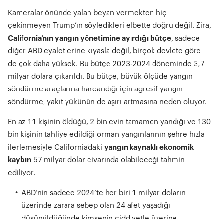
Kameralar önünde yalan beyan vermekten hiç
çekinmeyen Trump’ın söyledikleri elbette doğru değil. Zira,
California’nın yangın yönetimine ayırdığı bütçe
, sadece
diğer ABD eyaletlerine kıyasla değil, birçok devlete göre
de çok daha yüksek. Bu bütçe 2023-2024 döneminde 3,7
milyar dolara çıkarıldı. Bu bütçe, büyük ölçüde yangın
söndürme araçlarına harcandığı için agresif yangın
söndürme, yakıt yükünün de aşırı artmasına neden oluyor.
En az 11 kişinin öldüğü, 2 bin evin tamamen yandığı ve 130
bin kişinin tahliye edildiği orman yangınlarının şehre hızla
ilerlemesiyle California’daki
yangın kaynaklı ekonomik
kaybın
57 milyar dolar civarında olabileceği tahmin
ediliyor.
ABD’nin sadece 2024’te her biri 1 milyar doların
üzerinde zarara sebep olan 24 afet yaşadığı
düşünüldüğünde kimsenin ciddiyetle üzerine