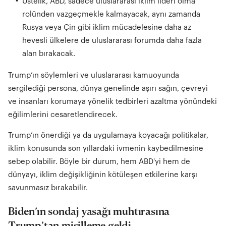
Üstelik, ABD, sadece uluslararası iklim lideri olma
rolünden vazgeçmekle kalmayacak, aynı zamanda
Rusya veya Çin gibi iklim mücadelesine daha az
hevesli ülkelere de uluslararası forumda daha fazla
alan bırakacak.
Trump’ın söylemleri ve uluslararası kamuoyunda
sergilediği persona, dünya genelinde aşırı sağın, çevreyi
ve insanları korumaya yönelik tedbirleri azaltma yönündeki
eğilimlerini cesaretlendirecek.
Trump’ın önerdiği ya da uygulamaya koyacağı politikalar,
iklim konusunda son yıllardaki ivmenin kaybedilmesine
sebep olabilir. Böyle bir durum, hem ABD'yi hem de
dünyayı, iklim değişikliğinin kötüleşen etkilerine karşı
savunmasız bırakabilir.
Biden’ın sondaj yasağı muhtırasına