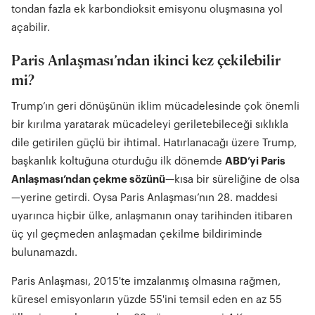
tondan fazla ek karbondioksit emisyonu oluşmasına yol
açabilir.
Paris Anlaşması’ndan ikinci kez çekilebilir
mi?
Trump’ın geri dönüşünün iklim mücadelesinde çok önemli
bir kırılma yaratarak mücadeleyi geriletebileceği sıklıkla
dile getirilen güçlü bir ihtimal. Hatırlanacağı üzere Trump,
başkanlık koltuğuna oturduğu ilk dönemde
ABD’yi Paris
Anlaşması’ndan çekme sözünü
—kısa bir süreliğine de olsa
—yerine getirdi. Oysa Paris Anlaşması’nın 28. maddesi
uyarınca hiçbir ülke, anlaşmanın onay tarihinden itibaren
üç yıl geçmeden anlaşmadan çekilme bildiriminde
bulunamazdı.
Paris Anlaşması, 2015'te imzalanmış olmasına rağmen,
küresel emisyonların yüzde 55'ini temsil eden en az 55