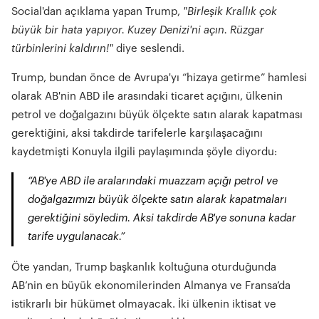
Social'dan açıklama yapan Trump,
"Birleşik Krallık çok
büyük bir hata yapıyor. Kuzey Denizi'ni açın. Rüzgar
türbinlerini kaldırın!"
diye seslendi.
Trump, bundan önce de Avrupa'yı “hizaya getirme” hamlesi
olarak AB'nin ABD ile arasındaki ticaret açığını, ülkenin
petrol ve doğalgazını büyük ölçekte satın alarak kapatması
gerektiğini, aksi takdirde tarifelerle karşılaşacağını
kaydetmişti Konuyla ilgili paylaşımında şöyle diyordu:
“AB'ye ABD ile aralarındaki muazzam açığı petrol ve
doğalgazımızı büyük ölçekte satın alarak kapatmaları
gerektiğini söyledim. Aksi takdirde AB'ye sonuna kadar
tarife uygulanacak.”
Öte yandan, Trump başkanlık koltuğuna oturduğunda
AB’nin en büyük ekonomilerinden Almanya ve Fransa’da
istikrarlı bir hükümet
olmayacak. İki ülkenin iktisat ve