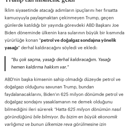
Trump’tan misilleme geldi
İklim siyasetinde atacağı adımların ipuçlarını her fırsatta
kamuoyuyla paylaşmaktan çekinmeyen Trump, geçen
günlerde katıldığı bir yayında görevdeki ABD Başkanı Joe
Biden döneminde ülkenin kara sularının büyük bir kısmında
yürürlüğe konan "
petrol ve doğalgaz sondajına yönelik
yasağı
" derhal kaldıracağını söyledi ve ekledi:
"Bu çok saçma, yasağı derhal kaldıracağım. Yasağı
hemen kaldırma hakkım var."
ABD'nin başka kimsenin sahip olmadığı düzeyde petrol ve
doğalgazı olduğunu savunan Trump, bundan
faydalanacaklarını, Biden’ın 625 milyon dönümde petrol ve
doğalgaz sondajını yasaklamanın ne demek olduğunu
bilmediğini ileri sürerek
“Hatta 625 milyon dönümün nasıl
göründüğünü bile bilmiyor. Bu bizim en büyük ekonomik
varlığımız ve bunun ülkemize reva görülmesine izin