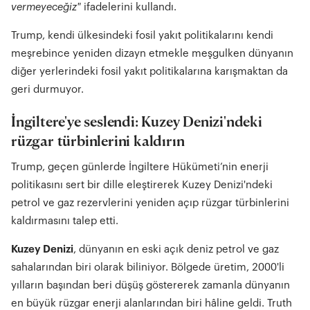
vermeyeceğiz"
ifadelerini kullandı.
Trump, kendi ülkesindeki fosil yakıt politikalarını kendi
meşrebince yeniden dizayn etmekle meşgulken dünyanın
diğer yerlerindeki fosil yakıt politikalarına karışmaktan da
geri durmuyor.
İngiltere'ye seslendi: Kuzey Denizi'ndeki
rüzgar türbinlerini kaldırın
Trump, geçen günlerde İngiltere Hükümeti’nin enerji
politikasını sert bir dille eleştirerek Kuzey Denizi'ndeki
petrol ve gaz rezervlerini yeniden açıp rüzgar türbinlerini
kaldırmasını talep etti.
Kuzey Denizi
, dünyanın en eski açık deniz petrol ve gaz
sahalarından biri olarak biliniyor. Bölgede üretim, 2000'li
yılların başından beri düşüş göstererek zamanla dünyanın
en büyük rüzgar enerji alanlarından biri hâline geldi. Truth