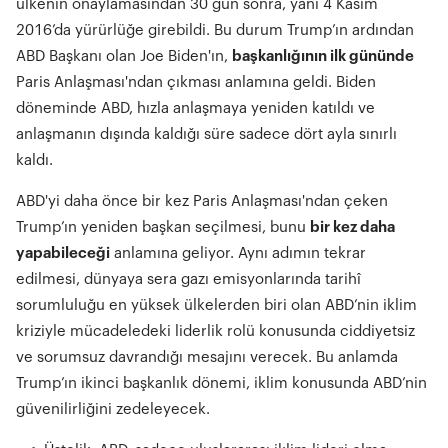
ülkenin onaylamasından 30 gün sonra, yani 4 Kasım
2016’da yürürlüğe girebildi. Bu durum Trump’ın ardından
ABD Başkanı olan Joe Biden'ın,
başkanlığının ilk gününde
Paris Anlaşması'ndan çıkması anlamına geldi. Biden
döneminde ABD, hızla anlaşmaya yeniden katıldı ve
anlaşmanın dışında kaldığı süre sadece dört ayla sınırlı
kaldı.
ABD'yi daha önce bir kez Paris Anlaşması'ndan çeken
Trump’ın yeniden başkan seçilmesi, bunu
bir kez daha
yapabileceği
anlamına geliyor. Aynı adımın tekrar
edilmesi, dünyaya sera gazı emisyonlarında tarihî
sorumluluğu en yüksek ülkelerden biri olan ABD’nin iklim
kriziyle mücadeledeki liderlik rolü konusunda ciddiyetsiz
ve sorumsuz davrandığı mesajını verecek. Bu anlamda
Trump’ın ikinci başkanlık dönemi, iklim konusunda ABD’nin
güvenilirliğini zedeleyecek.