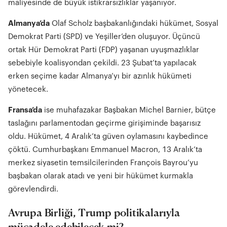
maliyesinde de büyük istikrarsızlıklar yaşanıyor.
Almanya’da
Olaf Scholz başbakanlığındaki hükümet, Sosyal
Demokrat Parti (SPD) ve Yeşiller’den oluşuyor. Üçüncü
ortak Hür Demokrat Parti (FDP) yaşanan uyuşmazlıklar
sebebiyle koalisyondan çekildi. 23 Şubat’ta yapılacak
erken seçime kadar Almanya’yı bir azınlık hükümeti
yönetecek.
Fransa’da
ise muhafazakar Başbakan Michel Barnier, bütçe
taslağını parlamentodan geçirme girişiminde başarısız
oldu. Hükümet, 4 Aralık’ta güven oylamasını kaybedince
çöktü. Cumhurbaşkanı Emmanuel Macron, 13 Aralık’ta
merkez siyasetin temsilcilerinden François Bayrou’yu
başbakan olarak atadı ve yeni bir hükümet kurmakla
görevlendirdi.
Avrupa Birliği, Trump politikalarıyla