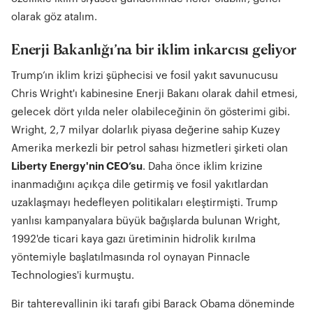
olarak göz atalım.
Enerji Bakanlığı’na bir iklim inkarcısı geliyor
Trump’ın iklim krizi şüphecisi ve fosil yakıt savunucusu
Chris Wright'ı kabinesine Enerji Bakanı olarak dahil etmesi,
gelecek dört yılda neler olabileceğinin ön gösterimi gibi.
Wright, 2,7 milyar dolarlık piyasa değerine sahip Kuzey
Amerika merkezli bir petrol sahası hizmetleri şirketi olan
Liberty Energy'nin CEO’su
. Daha önce iklim krizine
inanmadığını açıkça dile getirmiş ve fosil yakıtlardan
uzaklaşmayı hedefleyen politikaları eleştirmişti. Trump
yanlısı kampanyalara büyük bağışlarda bulunan Wright,
1992'de ticari kaya gazı üretiminin hidrolik kırılma
yöntemiyle başlatılmasında rol oynayan Pinnacle
Technologies'i kurmuştu.
Bir tahterevallinin iki tarafı gibi Barack Obama döneminde