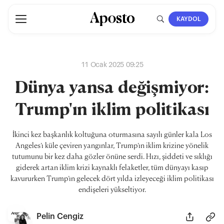
KAYDOL
11 Ocak 2025 09:25
Dünya yansa değişmiyor:
Trump'ın iklim politikası
İkinci kez başkanlık koltuğuna oturmasına sayılı günler kala Los
Angeles’ı küle çeviren yangınlar, Trump’ın iklim krizine yönelik
tutumunu bir kez daha gözler önüne serdi. Hızı, şiddeti ve sıklığı
giderek artan iklim krizi kaynaklı felaketler, tüm dünyayı kasıp
kavururken Trump’ın gelecek dört yılda izleyeceği iklim politikası
endişeleri yükseltiyor.
Pelin Cengiz