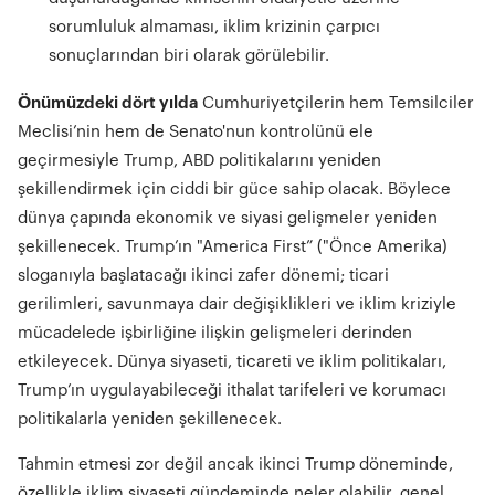
sorumluluk almaması, iklim krizinin çarpıcı
sonuçlarından biri olarak görülebilir.
Önümüzdeki dört yılda
Cumhuriyetçilerin hem Temsilciler
Meclisi’nin hem de Senato'nun kontrolünü ele
geçirmesiyle Trump, ABD politikalarını yeniden
şekillendirmek için ciddi bir güce sahip olacak. Böylece
dünya çapında ekonomik ve siyasi gelişmeler yeniden
şekillenecek. Trump’ın "America First” ("Önce Amerika)
sloganıyla başlatacağı ikinci zafer dönemi; ticari
gerilimleri, savunmaya dair değişiklikleri ve iklim kriziyle
mücadelede işbirliğine ilişkin gelişmeleri derinden
etkileyecek. Dünya siyaseti, ticareti ve iklim politikaları,
Trump’ın uygulayabileceği ithalat tarifeleri ve korumacı
politikalarla yeniden şekillenecek.
Tahmin etmesi zor değil ancak ikinci Trump döneminde,
özellikle iklim siyaseti gündeminde neler olabilir, genel