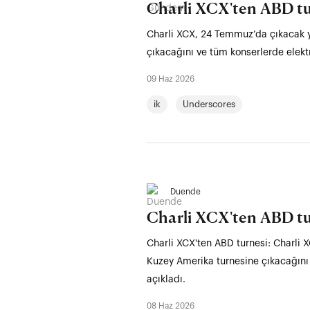
Charli XCX'ten ABD tu
Charli XCX, 24 Temmuz’da çıkacak y
çıkacağını ve tüm konserlerde elekt
09 Haz 2026
ik
Underscores
Duende
Charli XCX'ten ABD tu
Charli XCX'ten ABD turnesi: Charli
Kuzey Amerika turnesine çıkacağını 
açıkladı.
08 Haz 2026