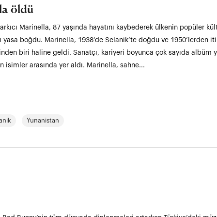
la öldü
arkıcı Marinella, 87 yaşında hayatını kaybederek ülkenin popüler kül
ı yasa boğdu. Marinella, 1938’de Selanik’te doğdu ve 1950’lerden it
nden biri haline geldi. Sanatçı, kariyeri boyunca çok sayıda albüm y
n isimler arasında yer aldı. Marinella, sahne...
anik
Yunanistan