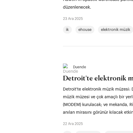
düzenlenecek.
23 Ara 2025
ik
ehouse
elektronik müzik
Duende
Detroit'te elektronik 
Detroit'te elektronik müzik müzesi: 
müzik müzesi ve çok amaçlı bir yer
(MODEM) kurulacak; ve mekanda, Rich
anılan mirasını görünür kılacak etki
22 Ara 2025