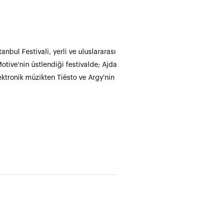
anbul Festivali, yerli ve uluslararası
otive'nin üstlendiği festivalde; Ajda
ektronik müzikten Tiësto ve Argy'nin