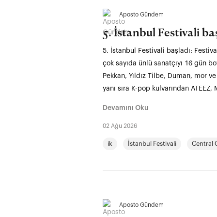
Aposto Gündem
5. İstanbul Festivali ba
5. İstanbul Festivali başladı: Festiv
çok sayıda ünlü sanatçıyı 16 gün boy
Pekkan, Yıldız Tilbe, Duman, mor ve
yanı sıra K-pop kulvarından ATEEZ
Devamını Oku
02 Ağu 2026
ik
İstanbul Festivali
Central 
Aposto Gündem