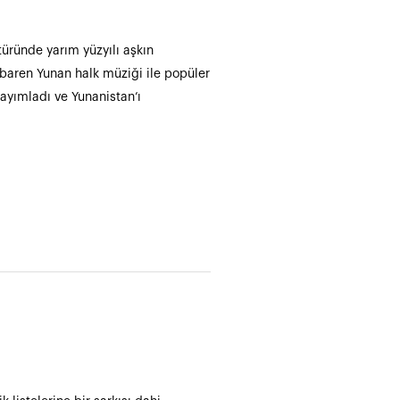
türünde yarım yüzyılı aşkın
ibaren Yunan halk müziği ile popüler
ayımladı ve Yunanistan’ı