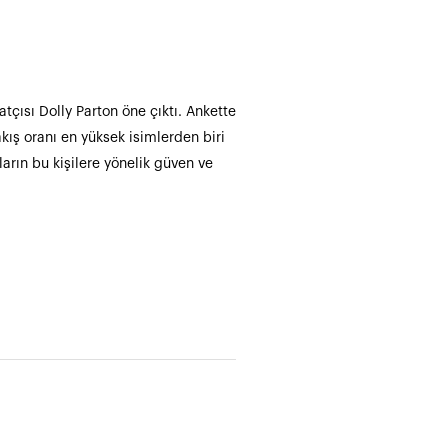
tçısı Dolly Parton öne çıktı. Ankette
akış oranı en yüksek isimlerden biri
ların bu kişilere yönelik güven ve