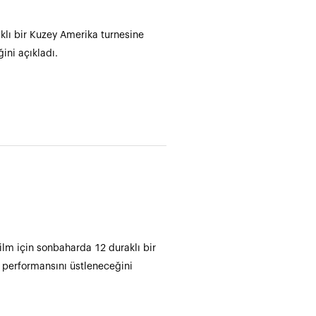
lı bir Kuzey Amerika turnesine
ini açıkladı.
lm için sonbaharda 12 duraklı bir
ş performansını üstleneceğini