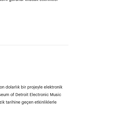
n dolarlık bir projeyle elektronik
eum of Detroit Electronic Music
k tarihine geçen etkinliklerle