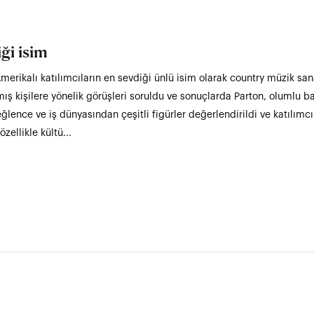
ği isim
merikalı katılımcıların en sevdiği ünlü isim olarak country müzik sana
nmış kişilere yönelik görüşleri soruldu ve sonuçlarda Parton, olumlu b
ğlence ve iş dünyasından çeşitli figürler değerlendirildi ve katılımcı
zellikle kültü...