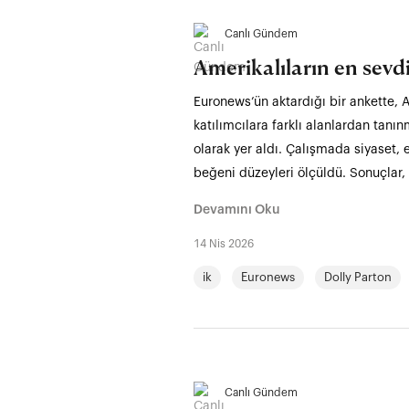
Canlı Gündem
Amerikalıların en sevdi
Euronews’ün aktardığı bir ankette, A
katılımcılara farklı alanlardan tanı
olarak yer aldı. Çalışmada siyaset, e
beğeni düzeyleri ölçüldü. Sonuçlar, ö
Devamını Oku
14 Nis 2026
ik
Euronews
Dolly Parton
Canlı Gündem