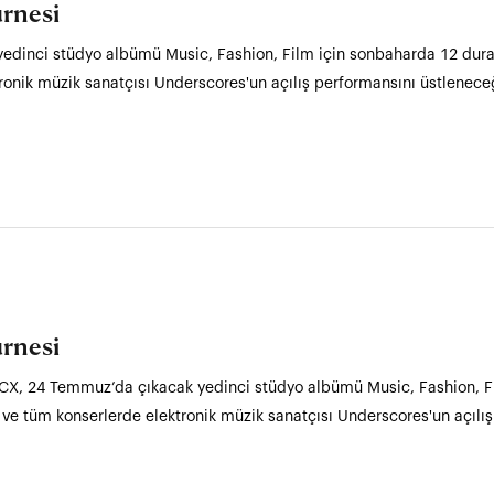
rnesi
edinci stüdyo albümü Music, Fashion, Film için sonbaharda 12 durak
ronik müzik sanatçısı Underscores'un açılış performansını üstleneceğ
rnesi
 XCX, 24 Temmuz’da çıkacak yedinci stüdyo albümü Music, Fashion, Fi
ve tüm konserlerde elektronik müzik sanatçısı Underscores'un açılı