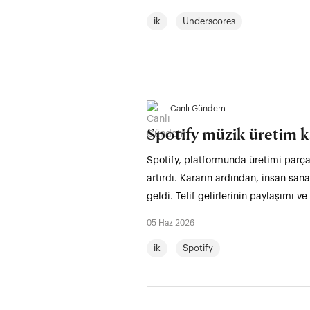
ik
Underscores
Canlı Gündem
Spotify müzik üretim k
Spotify, platformunda üretimi parçal
artırdı. Kararın ardından, insan san
geldi. Telif gelirlerinin paylaşımı v
05 Haz 2026
ik
Spotify