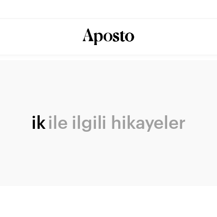
ik
ile ilgili hikayeler