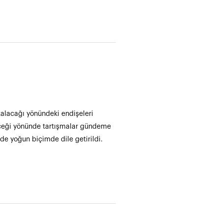
azalacağı yönündeki endişeleri
ileceği yönünde tartışmalar gündeme
nde yoğun biçimde dile getirildi.