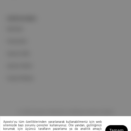
PORTFOLYUMUZ
Markalar
Podcastler
Aposto Web
Aposto Mobil
Sosyal Medya
©
2026
Aposto Teknoloji ve Medya Anonim Şirketi
Aposto’yu tüm özelliklerinden yararlanarak kullanabilmeniz için web
sitemizde bazı zorunlu çerezler kullanıyoruz. Öte yandan, gizliliğinizi
korumak için üçüncü tarafların pazarlama ya da analitik amaçlı
Tamam