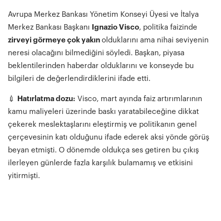
Avrupa Merkez Bankası Yönetim Konseyi Üyesi ve İtalya
Merkez Bankası Başkanı
Ignazio Visco
, politika faizinde
zirveyi görmeye çok yakın
olduklarını ama nihai seviyenin
neresi olacağını bilmediğini söyledi. Başkan, piyasa
beklentilerinden haberdar olduklarını ve konseyde bu
bilgileri de değerlendirdiklerini ifade etti.
💉
Hatırlatma dozu:
Visco, mart ayında faiz artırımlarının
kamu maliyeleri üzerinde baskı yaratabileceğine dikkat
çekerek meslektaşlarını eleştirmiş ve politikanın genel
çerçevesinin katı olduğunu ifade ederek aksi yönde görüş
beyan etmişti. O dönemde oldukça ses getiren bu çıkış
ilerleyen günlerde fazla karşılık bulamamış ve etkisini
yitirmişti.