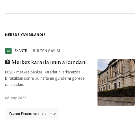
NEREDE YAYIMLANDI?
EXANTE
∙
BÜLTEN SAYISI
🏦 Merkez kararlarının ardından
Büyük merkez bankası kararlarını arkamızda
bıraktıktan sonra bu haftanın gündemi görece
daha sakin.
08 May 2023
Yatırım Finansman
ile birlikte