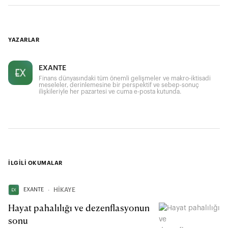
YAZARLAR
EXANTE
Finans dünyasındaki tüm önemli gelişmeler ve makro-iktisadi
meseleler, derinlemesine bir perspektif ve sebep-sonuç
ilişkileriyle her pazartesi ve cuma e-posta kutunda.
İLGİLİ OKUMALAR
EXANTE
∙
HİKAYE
Hayat pahalılığı ve dezenflasyonun
sonu