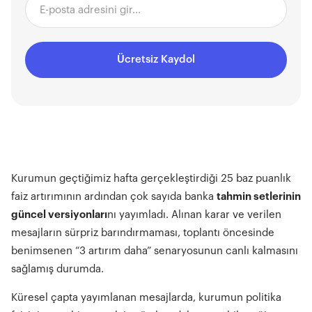
Ücretsiz Kaydol
Kurumun geçtiğimiz hafta gerçekleştirdiği 25 baz puanlık
faiz artırımının ardından çok sayıda banka
tahmin setlerinin
güncel versiyonları
nı yayımladı. Alınan karar ve verilen
mesajların sürpriz barındırmaması, toplantı öncesinde
benimsenen “3 artırım daha” senaryosunun canlı kalmasını
sağlamış durumda.
Küresel çapta yayımlanan mesajlarda, kurumun politika