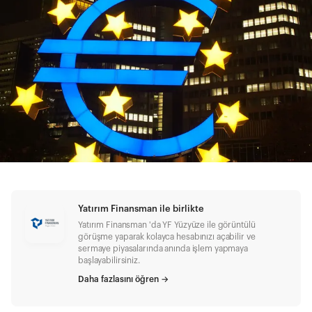
Yatırım Finansman ile birlikte
Yatırım Finansman 'da YF Yüzyüze ile görüntülü
görüşme yaparak kolayca hesabınızı açabilir ve
sermaye piyasalarında anında işlem yapmaya
başlayabilirsiniz.
Daha fazlasını öğren
→