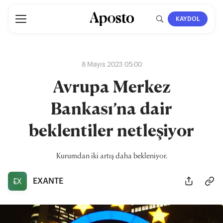
KAYDOL
8 Mayıs 2023 05:00
Avrupa Merkez
Bankası’na dair
beklentiler netleşiyor
Kurumdan iki artış daha bekleniyor.
EXANTE