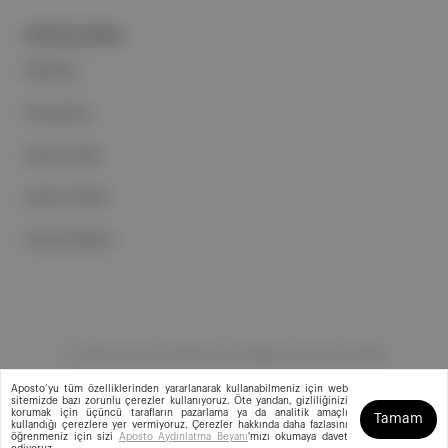
PORTFOLYUMUZ
Markalar
Podcastler
Aposto Web
Aposto Mobil
Sosyal Medya
©
2026
Aposto Teknoloji ve Medya Anonim Şirketi
Aposto’yu tüm özelliklerinden yararlanarak kullanabilmeniz için web
sitemizde bazı zorunlu çerezler kullanıyoruz. Öte yandan, gizliliğinizi
korumak için üçüncü tarafların pazarlama ya da analitik amaçlı
Tamam
kullandığı çerezlere yer vermiyoruz. Çerezler hakkında daha fazlasını
öğrenmeniz için sizi
Aposto Aydınlatma Beyanı
'mızı okumaya davet