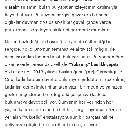
olarak”
anlamını bulan bu yapıtlar, izleyicinin katılımıyla
hayat buluyor. Bu yüzden sergiyi gezerken bir anda
çığlıklar duymanız ya da siyah bir çuval içinde yerde
performans sergileyen birilerini görmeniz mümkün.
Nesne bazlı değil de başrolü izleyicinin üstlendiği bu
sergide, Yoko Ono’nun feminist ve aktivist kimliğini de
daha yakından tanıma fırsatı buluyorsunuz. Bu yönden öne
çıkan eserler arasında özellikle
“Yükseliş” başlıklı yapıtı
dikkat çekici. 2013 yılında başlattığı bu “proje” aracılığı ile
Ono, kadınlara bir davette bulunuyor. Şiddete maruz kalmış
kadınlar, deneyimlerini anlatan yazılı bir metin ve yalnızca
gözlerini gösteren bir fotoğrafla çalışmaya katkıda
bulunmaya davet ediliyor. Dünyanın her yerinden her
yaştan kadına açık olan bu iletiler, sergi boyunca müzede
yer alan “Yükseliş” enstalasyonunun bir parçası hâline
geliyor ve güçlü bir kolektif anlatı oluşturuyor.