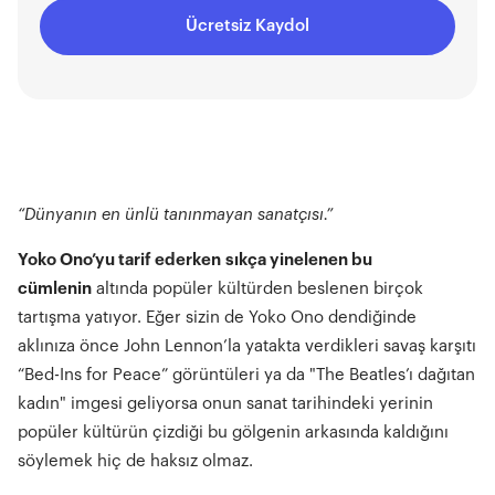
Ücretsiz Kaydol
“Dünyanın en ünlü tanınmayan sanatçısı.”
Yoko Ono’yu tarif ederken
sıkça yinelenen bu
cümlenin
altında popüler kültürden beslenen birçok
tartışma yatıyor. Eğer sizin de Yoko Ono dendiğinde
aklınıza önce John Lennon’la yatakta verdikleri savaş karşıtı
“Bed-Ins for Peace” görüntüleri ya da "The Beatles’ı dağıtan
kadın" imgesi geliyorsa onun sanat tarihindeki yerinin
popüler kültürün çizdiği bu gölgenin arkasında kaldığını
söylemek hiç de haksız olmaz.