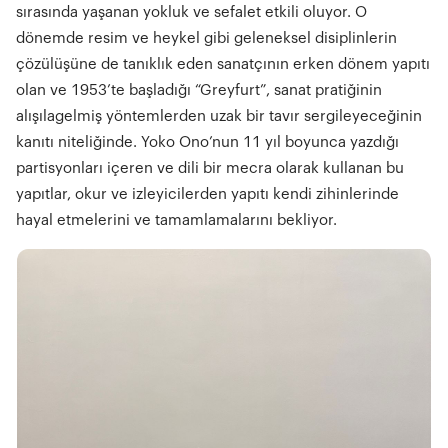
sırasında yaşanan yokluk ve sefalet etkili oluyor. O
dönemde resim ve heykel gibi geleneksel disiplinlerin
çözülüşüne de tanıklık eden sanatçının erken dönem yapıtı
olan ve 1953’te başladığı “Greyfurt”, sanat pratiğinin
alışılagelmiş yöntemlerden uzak bir tavır sergileyeceğinin
kanıtı niteliğinde. Yoko Ono’nun 11 yıl boyunca yazdığı
partisyonları içeren ve dili bir mecra olarak kullanan bu
yapıtlar, okur ve izleyicilerden yapıtı kendi zihinlerinde
hayal etmelerini ve tamamlamalarını bekliyor.