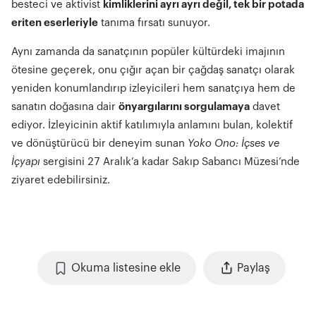
besteci ve aktivist
kimliklerini ayrı ayrı değil, tek bir potada
eriten eserleriyle
tanıma fırsatı sunuyor.
Aynı zamanda da sanatçının popüler kültürdeki imajının
ötesine geçerek, onu çığır açan bir çağdaş sanatçı olarak
yeniden konumlandırıp izleyicileri hem sanatçıya hem de
sanatın doğasına dair
önyargılarını sorgulamaya
davet
ediyor. İzleyicinin aktif katılımıyla anlamını bulan, kolektif
ve dönüştürücü bir deneyim sunan
Yoko Ono: İçses ve
İçyapı
sergisini 27 Aralık’a kadar Sakıp Sabancı Müzesi’nde
ziyaret edebilirsiniz.
Okuma listesine ekle
Paylaş