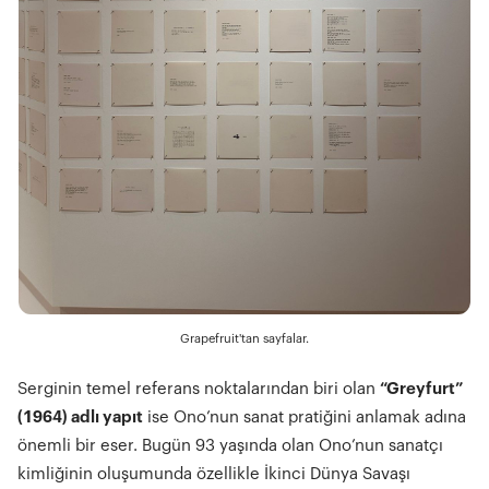
Grapefruit'tan sayfalar.
Serginin temel referans noktalarından biri olan
“Greyfurt”
(1964) adlı yapıt
ise Ono’nun sanat pratiğini anlamak adına
önemli bir eser. Bugün 93 yaşında olan Ono’nun sanatçı
kimliğinin oluşumunda özellikle İkinci Dünya Savaşı