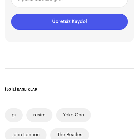
Ücretsiz Kaydol
İLGİLİ BAŞLIKLAR
gı
resim
Yoko Ono
John Lennon
The Beatles