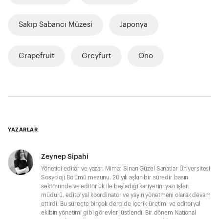
Sakıp Sabancı Müzesi
Japonya
Grapefruit
Greyfurt
Ono
YAZARLAR
Zeynep Sipahi
Yönetici editör ve yazar. Mimar Sinan Güzel Sanatlar Üniversitesi
Sosyoloji Bölümü mezunu. 20 yılı aşkın bir süredir basın
sektöründe ve editörlük ile başladığı kariyerini yazı işleri
müdürü, editoryal koordinatör ve yayın yönetmeni olarak devam
ettirdi. Bu süreçte birçok dergide içerik üretimi ve editoryal
ekibin yönetimi gibi görevleri üstlendi. Bir dönem National