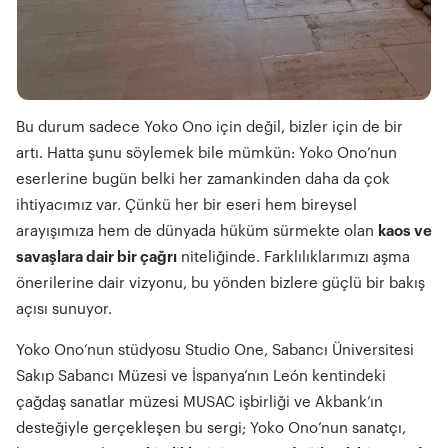
Bu durum sadece Yoko Ono için değil, bizler için de bir
artı. Hatta şunu söylemek bile mümkün: Yoko Ono’nun
eserlerine bugün belki her zamankinden daha da çok
ihtiyacımız var. Çünkü her bir eseri hem bireysel
arayışımıza hem de dünyada hüküm sürmekte olan
kaos ve
savaşlara dair bir çağrı
niteliğinde. Farklılıklarımızı aşma
önerilerine dair vizyonu, bu yönden bizlere güçlü bir bakış
açısı sunuyor.
Yoko Ono’nun stüdyosu Studio One, Sabancı Üniversitesi
Sakıp Sabancı Müzesi ve İspanya’nın León kentindeki
çağdaş sanatlar müzesi MUSAC işbirliği ve Akbank’ın
desteğiyle gerçekleşen bu sergi; Yoko Ono’nun sanatçı,