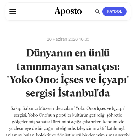
KAYDOL
26 Haziran 2026 18:35
Dünyanın en ünlü
tanınmayan sanatçısı:
'Yoko Ono: İçses ve İçyapı'
sergisi İstanbul'da
Sakıp Sabancı Müzesi’nde açılan "Yoko Ono: İçses ve İçyapı"
sergisi; Yoko Ono’nun popüler kültürün getirdiği şöhretle
gölgelenmiş sanatsal üretimini açığa çıkarırken, kendimizle
yüzleşmeye de bir çağrı niteliğinde. İzleyicinin aktif katılımıyla
anlamını bulan, kolektif ve dönüştürücü bir deneyim sunan sergiyi