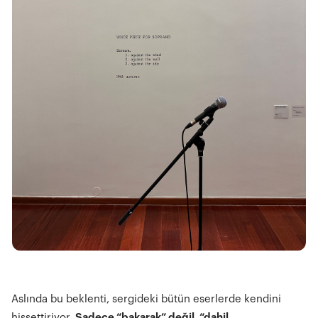
Aslında bu beklenti, sergideki bütün eserlerde kendini
hissettiriyor.
Sadece “bakarak” değil, “dahil