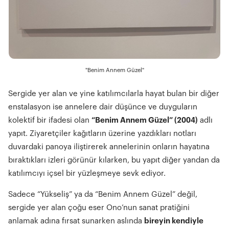
"Benim Annem Güzel"
Sergide yer alan ve yine katılımcılarla hayat bulan bir diğer
enstalasyon ise annelere dair düşünce ve duyguların
kolektif bir ifadesi olan
“Benim Annem Güzel” (2004)
adlı
yapıt. Ziyaretçiler kağıtların üzerine yazdıkları notları
duvardaki panoya iliştirerek annelerinin onların hayatına
bıraktıkları izleri görünür kılarken, bu yapıt diğer yandan da
katılımcıyı içsel bir yüzleşmeye sevk ediyor.
Sadece “Yükseliş” ya da “Benim Annem Güzel” değil,
sergide yer alan çoğu eser Ono’nun sanat pratiğini
anlamak adına fırsat sunarken aslında
bireyin kendiyle