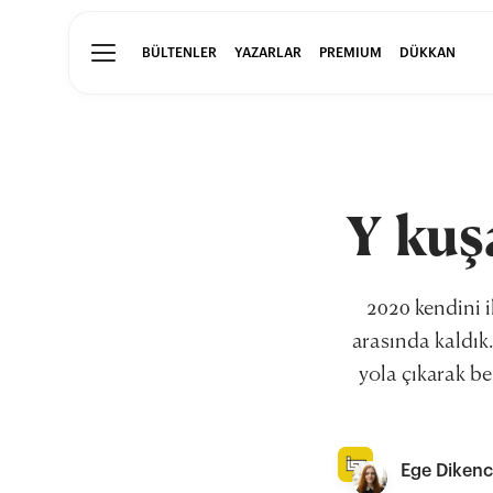
BÜLTENLER
YAZARLAR
PREMIUM
DÜKKAN
Y kuş
2020 kendini ik
arasında kaldık
yola çıkarak be
Ege Dikenc