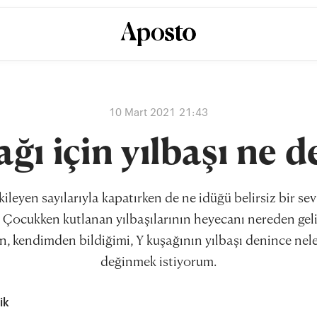
10 Mart 2021 21:43
ağı için yılbaşı ne 
ileyen sayılarıyla kapatırken de ne idüğü belirsiz bir sev
. Çocukken kutlanan yılbaşılarının heyecanı nereden ge
n, kendimden bildiğimi, Y kuşağının yılbaşı denince nele
değinmek istiyorum.
ik