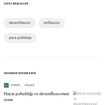
İLGİLİ BAŞLIKLAR
dezenflasyon
enflasyon
para politikası
OKUMAYA DEVAM EDİN
EXANTE
∙
HİKAYE
Hayat pahalılığı ve dezenflasyonun
sonu