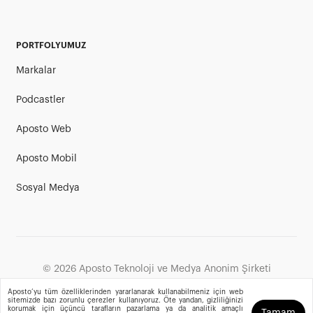
PORTFOLYUMUZ
Markalar
Podcastler
Aposto Web
Aposto Mobil
Sosyal Medya
©
2026
Aposto Teknoloji ve Medya Anonim Şirketi
Aposto’yu tüm özelliklerinden yararlanarak kullanabilmeniz için web
sitemizde bazı zorunlu çerezler kullanıyoruz. Öte yandan, gizliliğinizi
korumak için üçüncü tarafların pazarlama ya da analitik amaçlı
Tamam