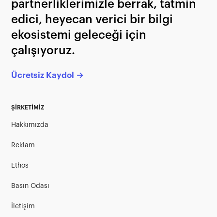
partnerliklerimizle berrak, tatmin
edici, heyecan verici bir bilgi
ekosistemi geleceği için
çalışıyoruz.
Ücretsiz Kaydol →
ŞİRKETİMİZ
Hakkımızda
Reklam
Ethos
Basın Odası
İletişim