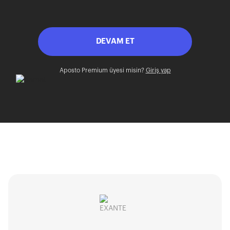
DEVAM ET
Aposto Premium üyesi misin?
Giriş yap