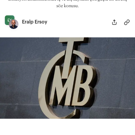
söz konusu.
Eralp Ersoy