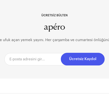
ÜCRETSİZ BÜLTEN
apéro
ve ufuk açan yemek yayını. Her çarşamba ve cumartesi önlüğünü
Ücretsiz Kaydol