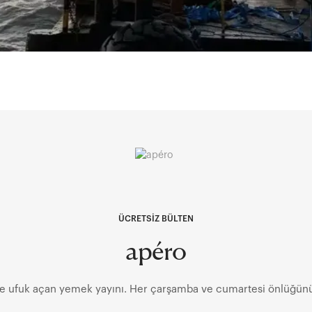
ÜCRETSİZ BÜLTEN
apéro
ve ufuk açan yemek yayını. Her çarşamba ve cumartesi önlüğünü