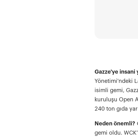
Gazze'ye insani
Yönetimi'ndeki 
isimli gemi, Gazz
kuruluşu Open Ar
240 ton gıda yard
Neden önemli?
gemi oldu. WCK’n