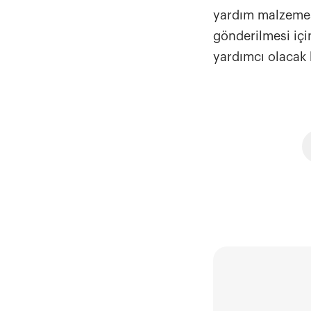
yardım malzemesi
gönderilmesi içi
yardımcı olacak 