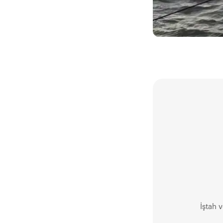
İştah 