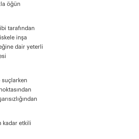
zla öğün
ibi tarafından
iskele inşa
ğine dair yeterli
esi
e suçlarken
ş noktasından
şarısızlığından
 kadar etkili