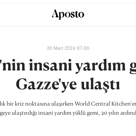
20 Mart 2024 07:00
in insani yardım 
Gazze'ye ulaştı
lık bir kriz noktasına ulaşırken World Central Kitchen'
lgeye ulaştırdığı insani yardım yüklü gemi, 20 yılın ardınd