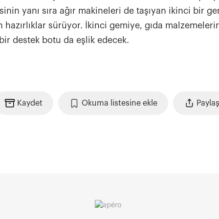
nin yanı sıra ağır makineleri de taşıyan ikinci bir g
n hazırlıklar sürüyor. İkinci gemiye, gıda malzemeleri
bir destek botu da eşlik edecek.
Kaydet
Okuma listesine ekle
Payla