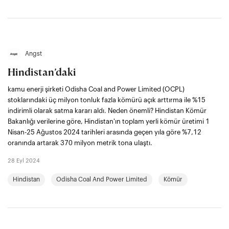
Angst
Hindistan’daki
kamu enerji şirketi Odisha Coal and Power Limited (OCPL)
stoklarındaki üç milyon tonluk fazla kömürü açık arttırma ile %15
indirimli olarak satma kararı aldı. Neden önemli? Hindistan Kömür
Bakanlığı verilerine göre, Hindistan'ın toplam yerli kömür üretimi 1
Nisan-25 Ağustos 2024 tarihleri arasında geçen yıla göre %7,12
oranında artarak 370 milyon metrik tona ulaştı.
28 Eyl 2024
Hindistan
Odisha Coal And Power Limited
Kömür