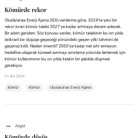
Kömürde rekor
Uluslararası Enerji Ajansı (IEA) verilerine göre, 2024'te yeni bir
rekor kıran kömür talebi 2027'ye kadar artmaya devam edecek.
Bir adım geriden: Söz konusu veriler, kömür talebinin bu on yılda
istikrarlı bir düşüşe geçeceği yönündeki geçen yılki tahmini de
geçersiz kıldı. Neden önemli? 2050'ye kadar net sıfır emisyon
hedefine ulaşarak küresel ısınmayı sınırlama yolunda ilerlemek için
kömür kullanımının bu on yılda keskin bir şekilde düşmesi
gerekiyor.
21 Ara 2024
kömür
Kömür
Uluslararası Enerji Ajansı
Angst
Kömürde düşüş