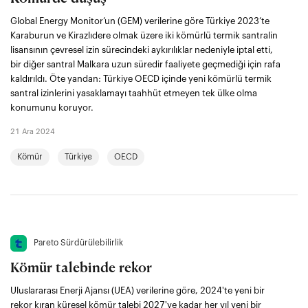
Global Energy Monitor’un (GEM) verilerine göre Türkiye 2023’te
Karaburun ve Kirazlıdere olmak üzere iki kömürlü termik santralin
lisansının çevresel izin sürecindeki aykırılıklar nedeniyle iptal etti,
bir diğer santral Malkara uzun süredir faaliyete geçmediği için rafa
kaldırıldı. Öte yandan: Türkiye OECD içinde yeni kömürlü termik
santral izinlerini yasaklamayı taahhüt etmeyen tek ülke olma
konumunu koruyor.
21 Ara 2024
Kömür
Türkiye
OECD
Pareto Sürdürülebilirlik
Kömür talebinde rekor
Uluslararası Enerji Ajansı (UEA) verilerine göre, 2024'te yeni bir
rekor kıran küresel kömür talebi 2027'ye kadar her yıl yeni bir