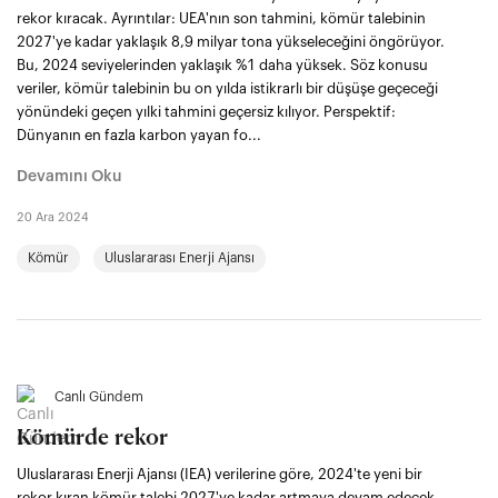
rekor kıracak. Ayrıntılar: UEA'nın son tahmini, kömür talebinin
2027'ye kadar yaklaşık 8,9 milyar tona yükseleceğini öngörüyor.
Bu, 2024 seviyelerinden yaklaşık %1 daha yüksek. Söz konusu
veriler, kömür talebinin bu on yılda istikrarlı bir düşüşe geçeceği
yönündeki geçen yılki tahmini geçersiz kılıyor. Perspektif:
Dünyanın en fazla karbon yayan fo...
Devamını Oku
20 Ara 2024
Kömür
Uluslararası Enerji Ajansı
Canlı Gündem
Kömürde rekor
Uluslararası Enerji Ajansı (IEA) verilerine göre, 2024'te yeni bir
rekor kıran kömür talebi 2027'ye kadar artmaya devam edecek.