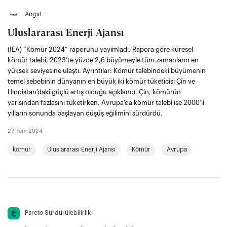
Angst
Uluslararası Enerji Ajansı
(IEA) “Kömür 2024” raporunu yayımladı. Rapora göre küresel
kömür talebi, 2023’te yüzde 2,6 büyümeyle tüm zamanların en
yüksek seviyesine ulaştı. Ayrıntılar: Kömür talebindeki büyümenin
temel sebebinin dünyanın en büyük iki kömür tüketicisi Çin ve
Hindistan’daki güçlü artış olduğu açıklandı. Çin, kömürün
yarısından fazlasını tüketirken, Avrupa’da kömür talebi ise 2000’li
yılların sonunda başlayan düşüş eğilimini sürdürdü.
27 Tem 2024
kömür
Uluslararası Enerji Ajansı
Kömür
Avrupa
Pareto Sürdürülebilirlik