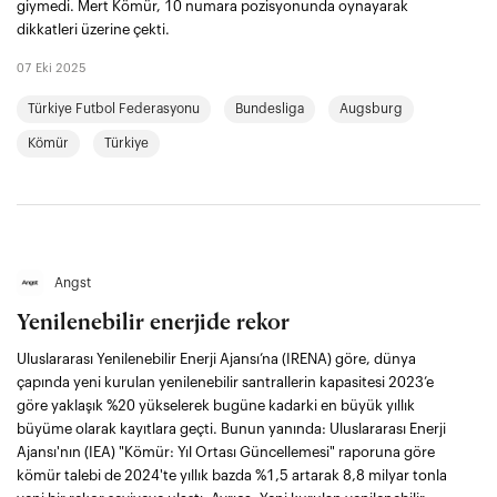
giymedi. Mert Kömür, 10 numara pozisyonunda oynayarak
dikkatleri üzerine çekti.
07 Eki 2025
Türkiye Futbol Federasyonu
Bundesliga
Augsburg
Kömür
Türkiye
Angst
Yenilenebilir enerjide rekor
Uluslararası Yenilenebilir Enerji Ajansı’na (IRENA) göre, dünya
çapında yeni kurulan yenilenebilir santrallerin kapasitesi 2023’e
göre yaklaşık %20 yükselerek bugüne kadarki en büyük yıllık
büyüme olarak kayıtlara geçti. Bunun yanında: Uluslararası Enerji
Ajansı'nın (IEA) "Kömür: Yıl Ortası Güncellemesi" raporuna göre
kömür talebi de 2024'te yıllık bazda %1,5 artarak 8,8 milyar tonla