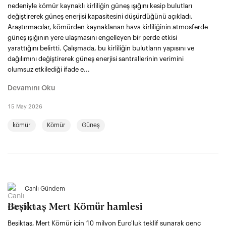
nedeniyle kömür kaynaklı kirliliğin güneş ışığını kesip bulutları
değiştirerek güneş enerjisi kapasitesini düşürdüğünü açıkladı.
Araştırmacılar, kömürden kaynaklanan hava kirliliğinin atmosferde
güneş ışığının yere ulaşmasını engelleyen bir perde etkisi
yarattığını belirtti. Çalışmada, bu kirliliğin bulutların yapısını ve
dağılımını değiştirerek güneş enerjisi santrallerinin verimini
olumsuz etkilediği ifade e...
Devamını Oku
15 May 2026
kömür
Kömür
Güneş
Canlı Gündem
Beşiktaş Mert Kömür hamlesi
Beşiktaş, Mert Kömür için 10 milyon Euro'luk teklif sunarak genç