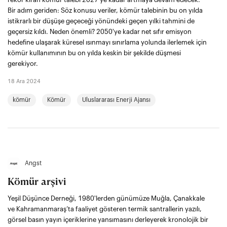
Bir adım geriden: Söz konusu veriler, kömür talebinin bu on yılda
istikrarlı bir düşüşe geçeceği yönündeki geçen yılki tahmini de
geçersiz kıldı. Neden önemli? 2050'ye kadar net sıfır emisyon
hedefine ulaşarak küresel ısınmayı sınırlama yolunda ilerlemek için
kömür kullanımının bu on yılda keskin bir şekilde düşmesi
gerekiyor.
18 Ara 2024
kömür
Kömür
Uluslararası Enerji Ajansı
Angst
Kömür arşivi
Yeşil Düşünce Derneği, 1980'lerden günümüze Muğla, Çanakkale
ve Kahramanmaraş’ta faaliyet gösteren termik santrallerin yazılı,
görsel basın yayın içeriklerine yansımasını derleyerek kronolojik bir