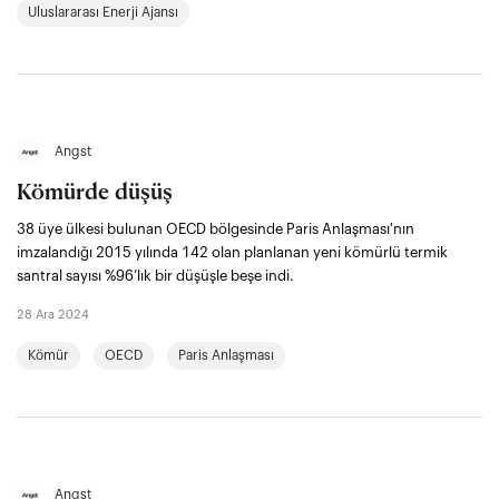
Uluslararası Enerji Ajansı
Angst
Kömürde düşüş
38 üye ülkesi bulunan OECD bölgesinde Paris Anlaşması'nın
imzalandığı 2015 yılında 142 olan planlanan yeni kömürlü termik
santral sayısı %96’lık bir düşüşle beşe indi.
28 Ara 2024
Kömür
OECD
Paris Anlaşması
Angst