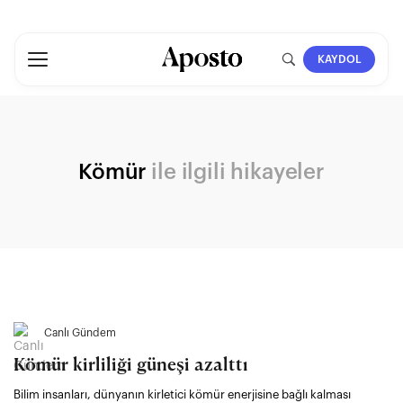
KAYDOL
Kömür
ile ilgili hikayeler
Canlı Gündem
Kömür kirliliği güneşi azalttı
Bilim insanları, dünyanın kirletici kömür enerjisine bağlı kalması