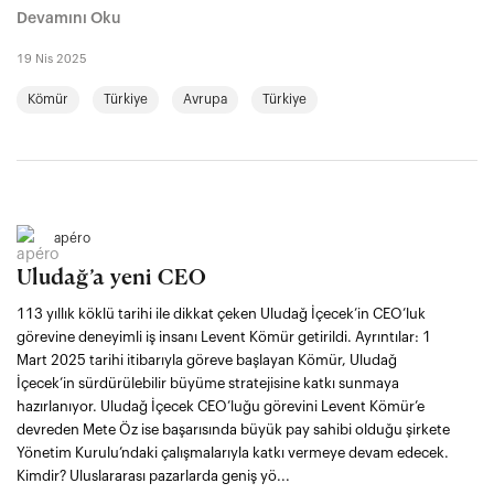
Devamını Oku
19 Nis 2025
Kömür
Türkiye
Avrupa
Türkiye
apéro
Uludağ’a yeni CEO
113 yıllık köklü tarihi ile dikkat çeken Uludağ İçecek’in CEO’luk
görevine deneyimli iş insanı Levent Kömür getirildi. Ayrıntılar: 1
Mart 2025 tarihi itibarıyla göreve başlayan Kömür, Uludağ
İçecek’in sürdürülebilir büyüme stratejisine katkı sunmaya
hazırlanıyor. Uludağ İçecek CEO’luğu görevini Levent Kömür’e
devreden Mete Öz ise başarısında büyük pay sahibi olduğu şirkete
Yönetim Kurulu’ndaki çalışmalarıyla katkı vermeye devam edecek.
Kimdir? Uluslararası pazarlarda geniş yö...