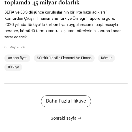
toplamda 45 milyar dolarlık
SEFiA ve E3G düşünce kuruluşlarının birlikte hazırladıkları “
Kömürden Çıkışın Finansmanı: Türkiye Örneği ” raporuna göre,
2026 yılında Türkiye’de karbon fiyatı uygulamasının başlamasıyla
beraber, kömürlü termik santraller, lisans sürelerinin sonuna kadar
zarar edecek.
03 May 2024
karbon fiyatı
Sürdürülebilir Ekonomi Ve Finans
Kömür
Türkiye
Daha Fazla Hikâye
Sonraki sayfa →