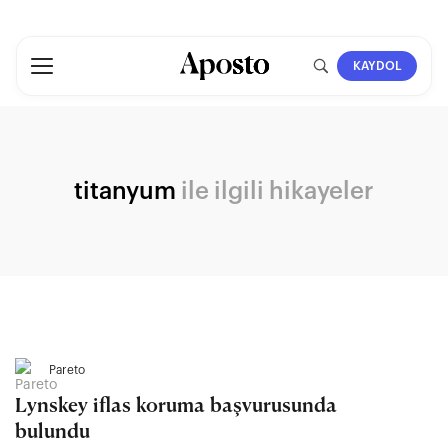
KAYDOL
titanyum
ile ilgili hikayeler
Pareto
Lynskey iflas koruma başvurusunda
bulundu