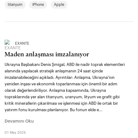
titanyum
IPhone
Apple
EXANTE
Maden anlaşması imzalanıyor
Ukrayna Başbakanı Denis Şmigal, ABD ile nadir toprak elementleri
alanında yapılacak stratejik anlaşmanın 24 saat içinde
imzalanabileceğini açıkladı. Ayrıntılar: Anlaşma, Ukrayna'nın
yeniden inşası ve ekonomik toparlanması için önemli bir adım
olarak değerlendiriliyor. Anlaşma kapsamında, Ukrayna
topraklarında yer alan titanyum, uranyum, lityum ve grafit gibi
kritik minerallerin çıkarılması ve işlenmesi için ABD ile ortak bir
yatırım fonu kurulması planlanıyor. Bu fonun elde e...
Devamını Oku
01 May 2025