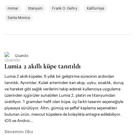
mimar
titanyum
Frank O. Gehry
Kaliforniya
Santa Monica
Quando
Lumia 2 akıllı küpe tanıtıldı
Lumia 2 akıllı küpeler, 6 yıllık bir geliştirme sürecinin ardından
tanıtıldı. Ayrıntılar: Kulak arterinden kan akışı, uyku, sıcaklık, duruş
ve hareket gibi sağlık verilerini takip ederek kullanıcıya uygulama
üzerinden içgörüler sunabilen Lumia 2, platin ve titanyumdan
üretiliyor. 1 gramdan hafif olan küpe, üç farklı tasarım seçeneğiyle
piyasaya sürülüyor. Altın, gümüş ve şeffaf kaplama seçenekleri
bulunan ürün, mevcut küpelere de kolaylıkla entegre edilebiliyor.
iOS ve Androi...
Devamını Oku