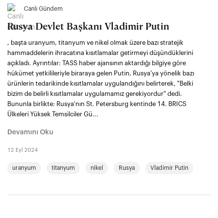
Canlı Gündem
Rusya Devlet Başkanı Vladimir Putin
, başta uranyum, titanyum ve nikel olmak üzere bazı stratejik
hammaddelerin ihracatına kısıtlamalar getirmeyi düşündüklerini
açıkladı. Ayrıntılar: TASS haber ajansının aktardığı bilgiye göre
hükümet yetkilileriyle biraraya gelen Putin, Rusya’ya yönelik bazı
ürünlerin tedarikinde kısıtlamalar uygulandığını belirterek, "Belki
bizim de belirli kısıtlamalar uygulamamız gerekiyordur" dedi.
Bununla birlikte: Rusya'nın St. Petersburg kentinde 14. BRICS
Ülkeleri Yüksek Temsilciler Gü...
Devamını Oku
12 Eyl 2024
uranyum
titanyum
nikel
Rusya
Vladimir Putin