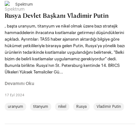
Spektrum
Rusya Devlet Başkanı Vladimir Putin
, başta uranyum, titanyum ve nikel olmak üzere bazı stratejik
hammaddelerin ihracatına kısıtlamalar getirmeyi düşündüklerini
açıkladı. Ayrıntılar: TASS haber ajansının aktardığı bilgiye göre
hükümet yetkilileriyle biraraya gelen Putin, Rusya’ya yönelik bazı
ürünlerin tedarikinde kısıtlamalar uygulandığını belirterek, "Belki
bizim de belirli kısıtlamalar uygulamamız gerekiyordur" dedi.
Bununla birlikte: Rusya'nın St. Petersburg kentinde 14. BRICS
Ülkeleri Yüksek Temsilciler Gü...
Devamını Oku
17 Eyl 2024
uranyum
titanyum
nikel
Rusya
Vladimir Putin