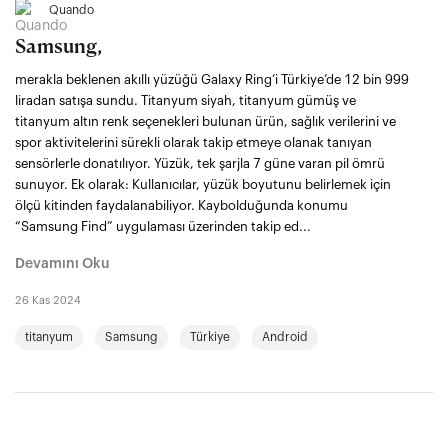
Quando
Samsung,
merakla beklenen akıllı yüzüğü Galaxy Ring’i Türkiye’de 12 bin 999
liradan satışa sundu. Titanyum siyah, titanyum gümüş ve
titanyum altın renk seçenekleri bulunan ürün, sağlık verilerini ve
spor aktivitelerini sürekli olarak takip etmeye olanak tanıyan
sensörlerle donatılıyor. Yüzük, tek şarjla 7 güne varan pil ömrü
sunuyor. Ek olarak: Kullanıcılar, yüzük boyutunu belirlemek için
ölçü kitinden faydalanabiliyor. Kaybolduğunda konumu
“Samsung Find” uygulaması üzerinden takip ed...
Devamını Oku
26 Kas 2024
titanyum
Samsung
Türkiye
Android