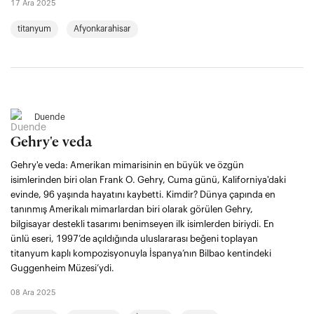
17 Ara 2025
titanyum
Afyonkarahisar
Duende
Gehry'e veda
Gehry'e veda: Amerikan mimarisinin en büyük ve özgün
isimlerinden biri olan Frank O. Gehry, Cuma günü, Kaliforniya'daki
evinde, 96 yaşında hayatını kaybetti. Kimdir? Dünya çapında en
tanınmış Amerikalı mimarlardan biri olarak görülen Gehry,
bilgisayar destekli tasarımı benimseyen ilk isimlerden biriydi. En
ünlü eseri, 1997’de açıldığında uluslararası beğeni toplayan
titanyum kaplı kompozisyonuyla İspanya’nın Bilbao kentindeki
Guggenheim Müzesi’ydi.
08 Ara 2025