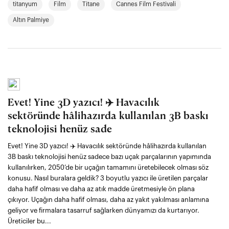
titanyum
Film
Titane
Cannes Film Festivali
Altın Palmiye
Evet! Yine 3D yazıcı! ✈️ Havacılık
sektöründe hâlihazırda kullanılan 3B baskı
teknolojisi henüz sade
Evet! Yine 3D yazıcı! ✈️ Havacılık sektöründe hâlihazırda kullanılan
3B baskı teknolojisi henüz sadece bazı uçak parçalarının yapımında
kullanılırken, 2050’de bir uçağın tamamını üretebilecek olması söz
konusu. Nasıl buralara geldik? 3 boyutlu yazıcı ile üretilen parçalar
daha hafif olması ve daha az atık madde üretmesiyle ön plana
çıkıyor. Uçağın daha hafif olması, daha az yakıt yakılması anlamına
geliyor ve firmalara tasarruf sağlarken dünyamızı da kurtarıyor.
Üreticiler bu...