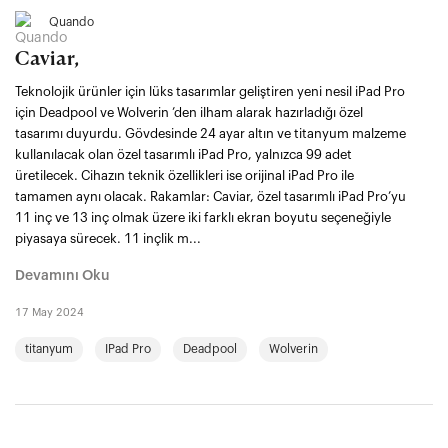
Quando
Caviar,
Teknolojik ürünler için lüks tasarımlar geliştiren yeni nesil iPad Pro
için Deadpool ve Wolverin ’den ilham alarak hazırladığı özel
tasarımı duyurdu. Gövdesinde 24 ayar altın ve titanyum malzeme
kullanılacak olan özel tasarımlı iPad Pro, yalnızca 99 adet
üretilecek. Cihazın teknik özellikleri ise orijinal iPad Pro ile
tamamen aynı olacak. Rakamlar: Caviar, özel tasarımlı iPad Pro’yu
11 inç ve 13 inç olmak üzere iki farklı ekran boyutu seçeneğiyle
piyasaya sürecek. 11 inçlik m...
Devamını Oku
17 May 2024
titanyum
IPad Pro
Deadpool
Wolverin