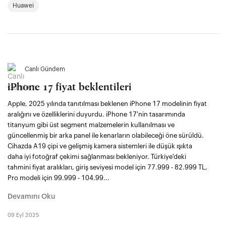
Huawei
Canlı Gündem
iPhone 17 fiyat beklentileri
Apple, 2025 yılında tanıtılması beklenen iPhone 17 modelinin fiyat
aralığını ve özelliklerini duyurdu. iPhone 17'nin tasarımında
titanyum gibi üst segment malzemelerin kullanılması ve
güncellenmiş bir arka panel ile kenarların olabileceği öne sürüldü.
Cihazda A19 çipi ve gelişmiş kamera sistemleri ile düşük ışıkta
daha iyi fotoğraf çekimi sağlanması bekleniyor. Türkiye'deki
tahmini fiyat aralıkları, giriş seviyesi model için 77.999 - 82.999 TL,
Pro modeli için 99.999 - 104.99...
Devamını Oku
09 Eyl 2025