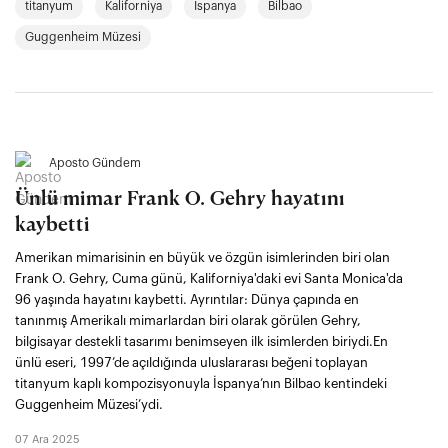
titanyum
Kaliforniya
İspanya
Bilbao
Guggenheim Müzesi
Aposto Gündem
Ünlü mimar Frank O. Gehry hayatını
kaybetti
Amerikan mimarisinin en büyük ve özgün isimlerinden biri olan
Frank O. Gehry, Cuma günü, Kaliforniya'daki evi Santa Monica'da
96 yaşında hayatını kaybetti. Ayrıntılar: Dünya çapında en
tanınmış Amerikalı mimarlardan biri olarak görülen Gehry,
bilgisayar destekli tasarımı benimseyen ilk isimlerden biriydi.En
ünlü eseri, 1997’de açıldığında uluslararası beğeni toplayan
titanyum kaplı kompozisyonuyla İspanya’nın Bilbao kentindeki
Guggenheim Müzesi’ydi.
07 Ara 2025