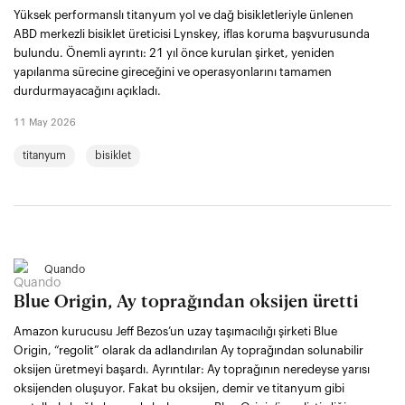
Yüksek performanslı titanyum yol ve dağ bisikletleriyle ünlenen
ABD merkezli bisiklet üreticisi Lynskey, iflas koruma başvurusunda
bulundu. Önemli ayrıntı: 21 yıl önce kurulan şirket, yeniden
yapılanma sürecine gireceğini ve operasyonlarını tamamen
durdurmayacağını açıkladı.
11 May 2026
titanyum
bisiklet
Quando
Blue Origin, Ay toprağından oksijen üretti
Amazon kurucusu Jeff Bezos’un uzay taşımacılığı şirketi Blue
Origin, “regolit” olarak da adlandırılan Ay toprağından solunabilir
oksijen üretmeyi başardı. Ayrıntılar: Ay toprağının neredeyse yarısı
oksijenden oluşuyor. Fakat bu oksijen, demir ve titanyum gibi