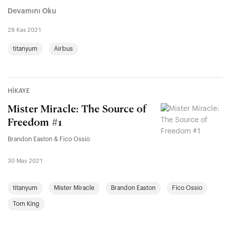
Devamını Oku
28 Kas 2021
titanyum
Airbus
HİKAYE
Mister Miracle: The Source of
Freedom #1
Brandon Easton & Fico Ossio
30 May 2021
titanyum
Mister Miracle
Brandon Easton
Fico Ossio
Tom King