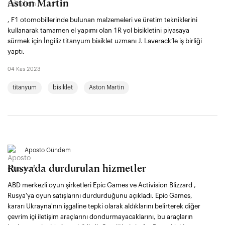
Aston Martin
, F1 otomobillerinde bulunan malzemeleri ve üretim tekniklerini
kullanarak tamamen el yapımı olan 1R yol bisikletini piyasaya
sürmek için İngiliz titanyum bisiklet uzmanı J. Laverack’le iş birliği
yaptı.
04 Kas 2023
titanyum
bisiklet
Aston Martin
Aposto Gündem
Rusya'da durdurulan hizmetler
ABD merkezli oyun şirketleri Epic Games ve Activision Blizzard ,
Rusya'ya oyun satışlarını durdurduğunu açıkladı. Epic Games,
kararı Ukrayna'nın işgaline tepki olarak aldıklarını belirterek diğer
çevrim içi iletişim araçlarını dondurmayacaklarını, bu araçların