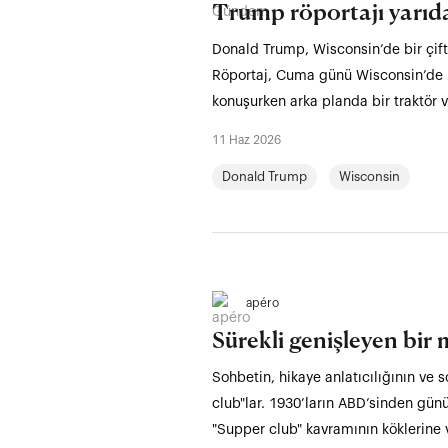
Trump röportajı yarıda
Donald Trump, Wisconsin’de bir çiftli
Röportaj, Cuma günü Wisconsin’de bir
konuşurken arka planda bir traktör v
11 Haz 2026
Donald Trump
Wisconsin
apéro
Sürekli genişleyen bir
Sohbetin, hikaye anlatıcılığının ve
club"lar. 1930’ların ABD’sinden gün
"Supper club" kavramının köklerine 