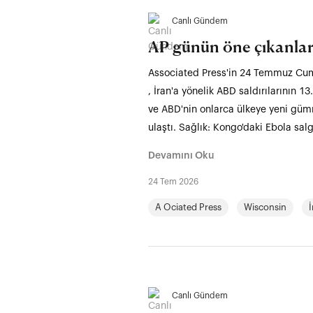
Canlı Gündem
AP günün öne çıkanlar
Associated Press'in 24 Temmuz Cuma
, İran'a yönelik ABD saldırılarının 1
ve ABD'nin onlarca ülkeye yeni gümrük
ulaştı. Sağlık: Kongo'daki Ebola salg
Devamını Oku
24 Tem 2026
A Ociated Press
Wisconsin
İ
Canlı Gündem