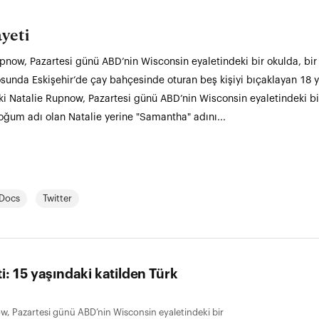
ayeti
now, Pazartesi günü ABD’nin Wisconsin eyaletindeki bir okulda, bir 
sunda Eskişehir’de çay bahçesinde oturan beş kişiyi bıçaklayan 18 
daki Natalie Rupnow, Pazartesi günü ABD’nin Wisconsin eyaletindeki bi
Doğum adı olan Natalie yerine "Samantha" adını...
Docs
Twitter
i: 15 yaşındaki katilden Türk
, Pazartesi günü ABD’nin Wisconsin eyaletindeki bir