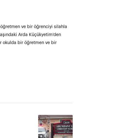
öğretmen ve bir öğrenciyi silahla
yaşındaki Arda Küçükyetim'den
r okulda bir öğretmen ve bir