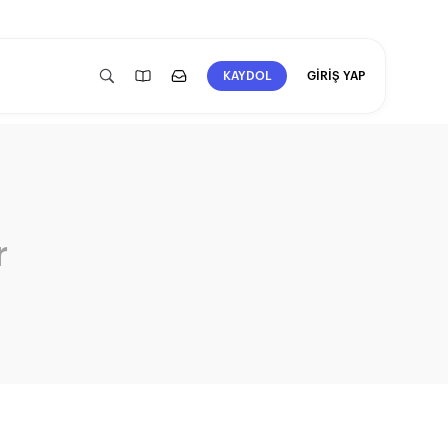
GİRİŞ YAP
KAYDOL
r