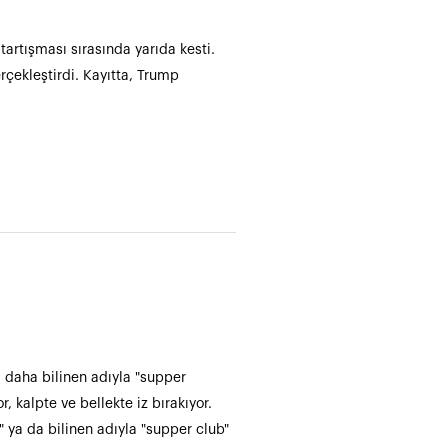
 tartışması sırasında yarıda kesti.
rçekleştirdi. Kayıtta, Trump
a daha bilinen adıyla "supper
kalpte ve bellekte iz bırakıyor.
 ya da bilinen adıyla "supper club"