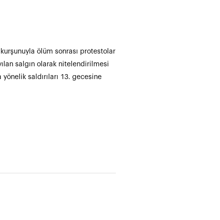
kurşunuyla ölüm sonrası protestolar
yılan salgın olarak nitelendirilmesi
 yönelik saldırıları 13. gecesine