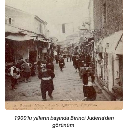
1900'lu yılların başında Birinci Juderia'dan
görünüm