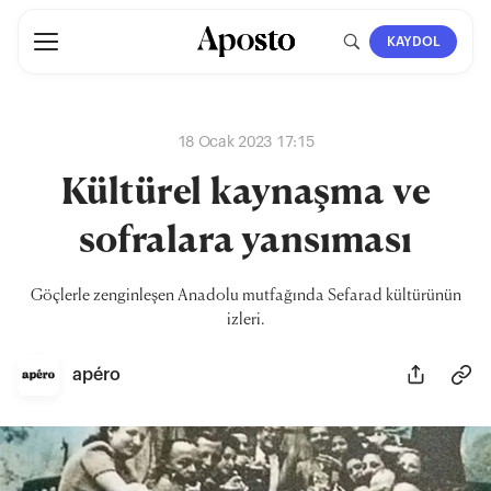
KAYDOL
18 Ocak 2023 17:15
Kültürel kaynaşma ve
sofralara yansıması
Göçlerle zenginleşen Anadolu mutfağında Sefarad kültürünün
izleri.
apéro