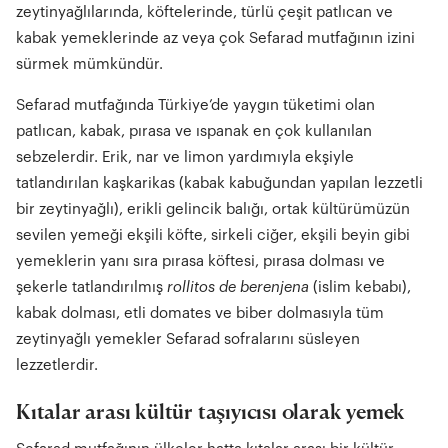
zeytinyağlılarında, köftelerinde, türlü çeşit patlıcan ve
kabak yemeklerinde az veya çok Sefarad mutfağının izini
sürmek mümkündür.
Sefarad mutfağında Türkiye’de yaygın tüketimi olan
patlıcan, kabak, pırasa ve ıspanak en çok kullanılan
sebzelerdir. Erik, nar ve limon yardımıyla ekşiyle
tatlandırılan kaşkarikas (kabak kabuğundan yapılan lezzetli
bir zeytinyağlı), erikli gelincik balığı, ortak kültürümüzün
sevilen yemeği ekşili köfte, sirkeli ciğer, ekşili beyin gibi
yemeklerin yanı sıra pırasa köftesi, pırasa dolması ve
şekerle tatlandırılmış
rollitos de berenjena
(islim kebabı),
kabak dolması, etli domates ve biber dolmasıyla tüm
zeytinyağlı yemekler Sefarad sofralarını süsleyen
lezzetlerdir.
Kıtalar arası kültür taşıyıcısı olarak yemek