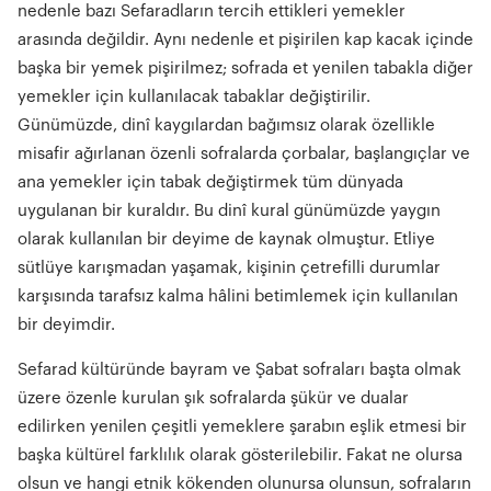
nedenle bazı Sefaradların tercih ettikleri yemekler
arasında değildir. Aynı nedenle et pişirilen kap kacak içinde
başka bir yemek pişirilmez; sofrada et yenilen tabakla diğer
yemekler için kullanılacak tabaklar değiştirilir.
Günümüzde, dinî kaygılardan bağımsız olarak özellikle
misafir ağırlanan özenli sofralarda çorbalar, başlangıçlar ve
ana yemekler için tabak değiştirmek tüm dünyada
uygulanan bir kuraldır. Bu dinî kural günümüzde yaygın
olarak kullanılan bir deyime de kaynak olmuştur. Etliye
sütlüye karışmadan yaşamak, kişinin çetrefilli durumlar
karşısında tarafsız kalma hâlini betimlemek için kullanılan
bir deyimdir.
Sefarad kültüründe bayram ve Şabat sofraları başta olmak
üzere özenle kurulan şık sofralarda şükür ve dualar
edilirken yenilen çeşitli yemeklere şarabın eşlik etmesi bir
başka kültürel farklılık olarak gösterilebilir. Fakat ne olursa
olsun ve hangi etnik kökenden olunursa olunsun, sofraların