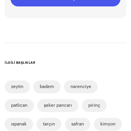
İLGİLİ BAŞLIKLAR
zeytin
badem
narenciye
patlıcan
şeker pancarı
pirinç
ıspanak
tarçın
safran
kimyon