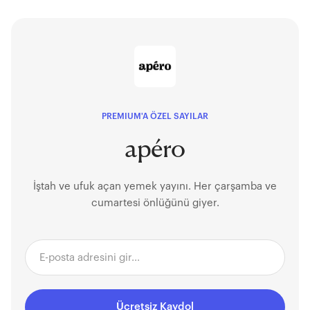
PREMIUM'A ÖZEL SAYILAR
apéro
İştah ve ufuk açan yemek yayını. Her çarşamba ve
cumartesi önlüğünü giyer.
Ücretsiz Kaydol