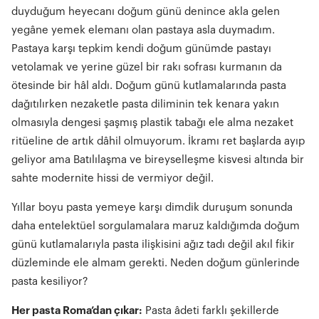
duyduğum heyecanı doğum günü denince akla gelen
yegâne yemek elemanı olan pastaya asla duymadım.
Pastaya karşı tepkim kendi doğum günümde pastayı
vetolamak ve yerine güzel bir rakı sofrası kurmanın da
ötesinde bir hâl aldı. Doğum günü kutlamalarında pasta
dağıtılırken nezaketle pasta diliminin tek kenara yakın
olmasıyla dengesi şaşmış plastik tabağı ele alma nezaket
ritüeline de artık dâhil olmuyorum. İkramı ret başlarda ayıp
geliyor ama Batılılaşma ve bireyselleşme kisvesi altında bir
sahte modernite hissi de vermiyor değil.
Yıllar boyu pasta yemeye karşı dimdik duruşum sonunda
daha entelektüel sorgulamalara maruz kaldığımda doğum
günü kutlamalarıyla pasta ilişkisini ağız tadı değil akıl fikir
düzleminde ele almam gerekti. Neden doğum günlerinde
pasta kesiliyor?
Her pasta Roma’dan çıkar:
Pasta âdeti farklı şekillerde