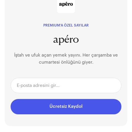
PREMIUM'A ÖZEL SAYILAR
apéro
İştah ve ufuk açan yemek yayını. Her çarşamba ve
cumartesi önlüğünü giyer.
Ücretsiz Kaydol