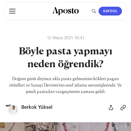
KAYDOL
12 Mayıs 2021 10:41
Böyle pasta yapmayı
neden öğrendik?
Doğum günü deyince akla pasta gelmesinin kökleri pagan
ritüelleri ve Sanayi Devrimi’nin sınıf atlama serzenişlerinde. Ve
şimdi pastadan vazgeçmenin zamanı geldi.
Berkok Yüksel